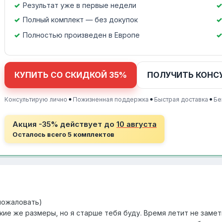
Результат уже в первые недели
Полный комплект — без докупок
Полностью произведен в Европе
КУПИТЬ СО СКИДКОЙ 35%
ПОЛУЧИТЬ КОНС
•
•
•
Консультирую лично
Пожизненная поддержка
Быстрая доставка
Бе
Акция -35% действует до
10 августа
Осталось всего 5 комплектов
пожаловать)
кие же размеры, но я старше тебя буду. Время летит не замет