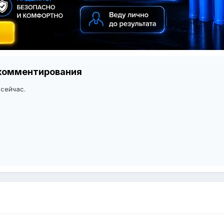
я комментирования
 сейчас.