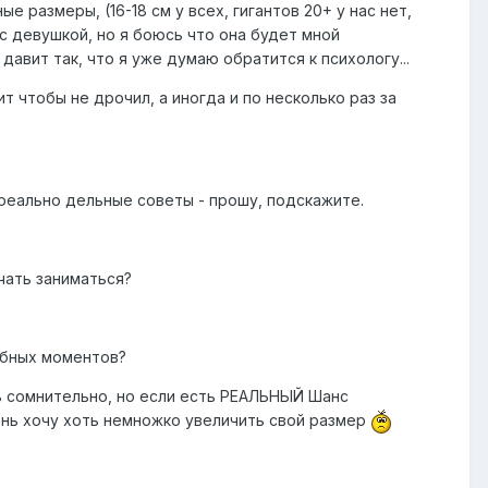
 размеры, (16-18 см у всех, гигантов 20+ у нас нет,
 с девушкой, но я боюсь что она будет мной
давит так, что я уже думаю обратится к психологу...
т чтобы не дрочил, а иногда и по несколько раз за
 реально дельные советы - прошу, подскажите.
чать заниматься?
обных моментов?
нь сомнительно, но если есть РЕАЛЬНЫЙ Шанс
чень хочу хоть немножко увеличить свой размер