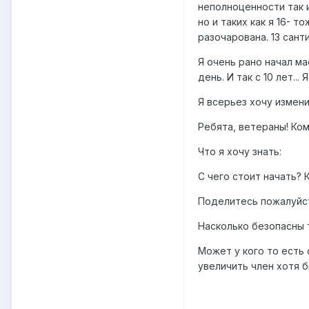
неполноценности так и
но и таких как я 16- 
разочарована. 13 сант
Я очень рано начал ма
день. И так с 10 лет..
Я всерьез хочу измени
Ребята, ветераны! Ко
Что я хочу знать:
С чего стоит начать?
Поделитесь пожалуйст
Насколько безопасны 
Может у кого то есть
увеличить член хотя б