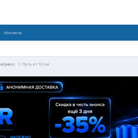
Контакты
рогресс
Путь от 13 см