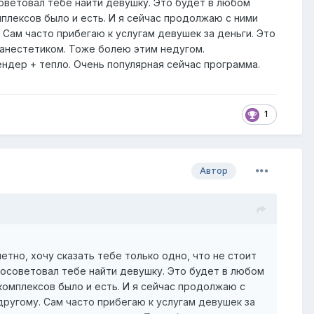
советовал тебе найти девушку. Это будет в любом
мплексов было и есть. И я сейчас продолжаю с ними
. Сам часто прибегаю к услугам девушек за деньги. Это
 анестетиком. Тоже болею этим недугом.
тендер + тепло. Очень популярная сейчас программа.
1
Автор
етно, хочу сказать тебе только одно, что не стоит
 посоветовал тебе найти девушку. Это будет в любом
 комплексов было и есть. И я сейчас продолжаю с
 другому. Сам часто прибегаю к услугам девушек за