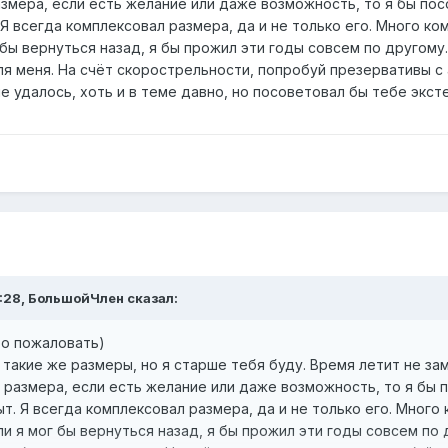
азмера, если есть желание или даже возможность, то я бы по
Я всегда комплексовал размера, да и не только его. Много ко
 бы вернуться назад, я бы прожил эти годы совсем по другому
ля меня. На счёт скорострельности, попробуй презервативы с
е удалось, хоть и в теме давно, но посоветовал бы тебе экс
5:28, БольшойЧлен сказал:
ро пожаловать)
 такие же размеры, но я старше тебя буду. Время летит не зам
а размера, если есть желание или даже возможность, то я бы
т. Я всегда комплексовал размера, да и не только его. Много
ли я мог бы вернуться назад, я бы прожил эти годы совсем по