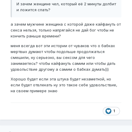
И зачем женщине чел, который её 2 минуты долбит
и ложится спать?
а зачем мужчине женщина с которой даже кайфануть от
секса нельзя, только напрягайся не дай бог чтобы не
кончить раньше времени?
меня всегда вот эти истории от чуваков что о бабках
мертвых думают чтобы подольше продолжаться
смешили, ну серьезно, вы сексом для чего
занимаетесь? чтобы кайфануть самим или чтобы дать
удовольствие другому а самим о бабках думать)))
Хорошо будет если эта штука будет незаметной, но
если будет отвлекать ну это такое себе удовольствие,
на своем примере знаю
1