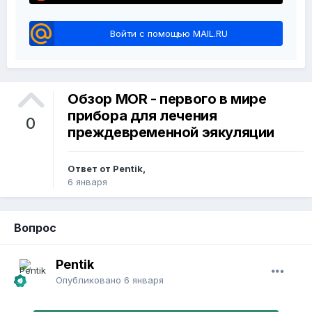
Войти с помощью MAIL.RU
Обзор MOR - первого в мире
прибора для лечения
0
преждевременной эякуляции
Ответ от Pentik,
6 января
Вопрос
Pentik
Опубликовано
6 января