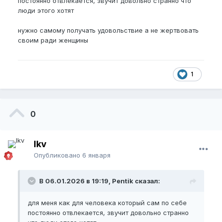
постоянно отвлекается, звучит довольно странно что
люди этого хотят
нужно самому получать удовольствие а не жертвовать
своим ради женщины
1
0
lkv
Опубликовано
6 января
В 06.01.2026 в 19:19, Pentik сказал:
для меня как для человека который сам по себе
постоянно отвлекается, звучит довольно странно