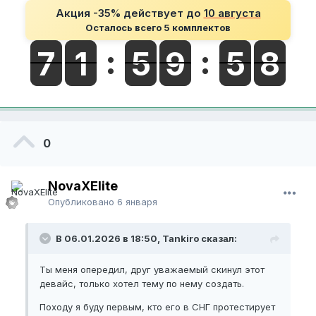
Акция -35% действует до
10 августа
Осталось всего 5 комплектов
0
NovaXElite
Опубликовано
6 января
В 06.01.2026 в 18:50, Tankiro сказал:
Ты меня опередил, друг уважаемый скинул этот
девайс, только хотел тему по нему создать.
Походу я буду первым, кто его в СНГ протестирует