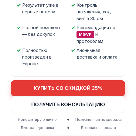
Результат уже в
Контроль
первые недели
натяжения, ход
винта 30 см
Полный комплект
Рекомендации по
— без докупок
и
MGVP
протоколам
Полностью
Анонимная
произведен в
доставка и оплата
Европе
КУПИТЬ СО СКИДКОЙ 35%
ПОЛУЧИТЬ КОНСУЛЬТАЦИЮ
•
Консультирую лично
Пожизненная поддержка
•
Быстрая доставка
Безопасная оплата