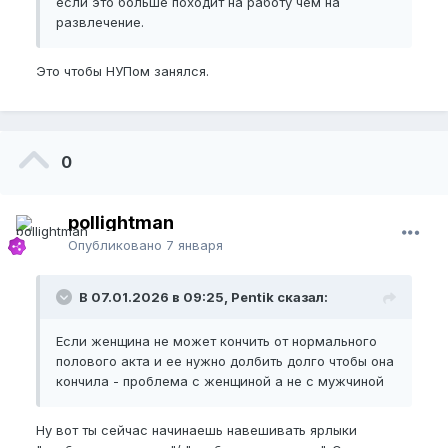
если это больше походит на работу чем на
развлечение.
Это чтобы НУПом занялся.
0
pollightman
Опубликовано
7 января
В 07.01.2026 в 09:25, Pentik сказал:
Если женщина не может кончить от нормального
полового акта и ее нужно долбить долго чтобы она
кончила - проблема с женщиной а не с мужчиной
Ну вот ты сейчас начинаешь навешивать ярлыки