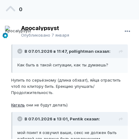
0
Apocalypsyst
Опубликовано
7 января
В 07.01.2026 в 11:47, pollightman сказал:
Как быть в такой ситуации, как ты думаешь?
Нупить по серьёзному (длина обхват), яйца отрастить
чтоб по клитору бить. Ерекцию улучшать/
Продолжительность.
Кегель
они не будут делать)
В 07.01.2026 в 13:01, Pentik сказал:
мой поинт я озвучил выше, секс не должен быть
работой это должно быть развлечением