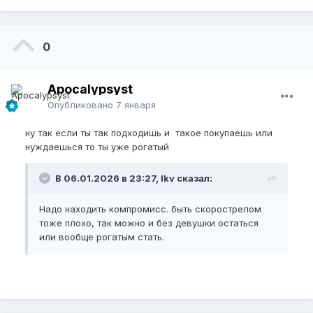
0
Apocalypsyst
Опубликовано
7 января
ну так если ты так подходишь и такое покупаешь или
нуждаешься то ты уже рогатый
В 06.01.2026 в 23:27, lkv сказал:
Надо находить компромисс. быть скорострелом
тоже плохо, так можно и без девушки остаться
или вообще рогатым стать.