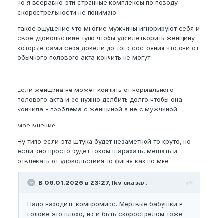
но я всеравно эти странные комплексы по поводу
скорострельности не понимаю
такое ощущение что многие мужчины игнорируют себя и
свое удовольствие тупо чтобы удовлетворить женщину
которые сами себя довели до того состояния что они от
обычного полового акта кончить не могут
Если женщина не может кончить от нормального
полового акта и ее нужно долбить долго чтобы она
кончила - проблема с женщиной а не с мужчиной
мое мнение
Ну типо если эта штука будет незаметной то круто, но
если оно просто будет током шарахать, мешать и
отвлекать от удовольствия то фигня как по мне
В 06.01.2026 в 23:27, lkv сказал:
Надо находить компромисс. Мертвые бабушки в
голове это плохо, но и быть скорострелом тоже