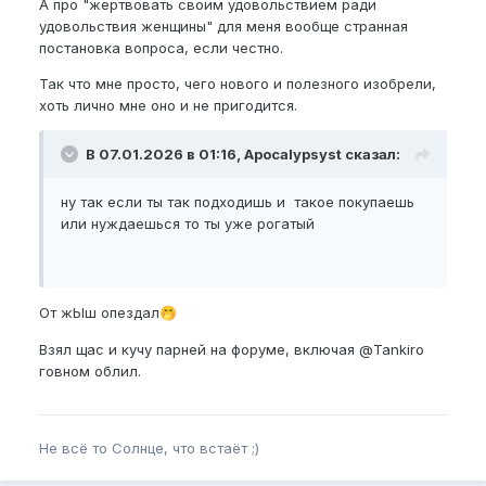
А про "жертвовать своим удовольствием ради
удовольствия женщины" для меня вообще странная
постановка вопроса, если честно.
Так что мне просто, чего нового и полезного изобрели,
хоть лично мне оно и не пригодится.
В 07.01.2026 в 01:16, Apocalypsyst сказал:
ну так если ты так подходишь и такое покупаешь
или нуждаешься то ты уже рогатый
От жЫш опездал
🤭
Взял щас и кучу парней на форуме, включая
@Tankiro
говном облил.
Не всё то Солнце, что встаёт ;)