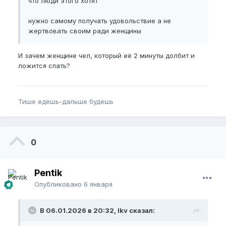
что люди этого хотят
нужно самому получать удовольствие а не
жертвовать своим ради женщины
И зачем женщине чел, который её 2 минуты долбит и
ложится спать?
Тише едешь-дальше будешь
0
Pentik
Опубликовано
6 января
В 06.01.2026 в 20:32, lkv сказал: