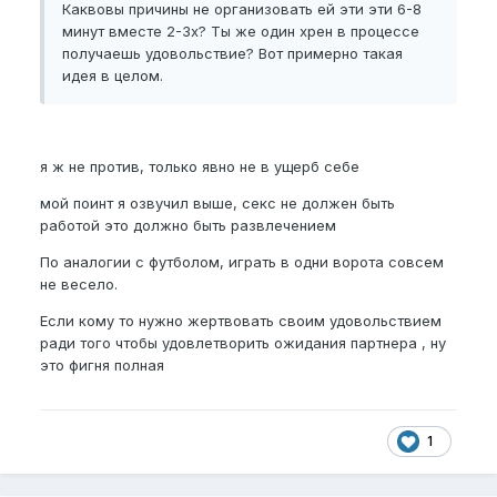
Каквовы причины не организовать ей эти эти 6-8
минут вместе 2-3х? Ты же один хрен в процессе
получаешь удовольствие? Вот примерно такая
идея в целом.
я ж не против, только явно не в ущерб себе
мой поинт я озвучил выше, секс не должен быть
работой это должно быть развлечением
По аналогии с футболом, играть в одни ворота совсем
не весело.
Если кому то нужно жертвовать своим удовольствием
ради того чтобы удовлетворить ожидания партнера , ну
это фигня полная
1