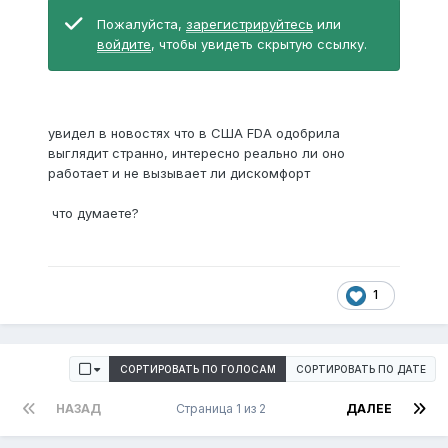
Пожалуйста,
зарегистрируйтесь
или
войдите
, чтобы увидеть скрытую ссылку.
увидел в новостях что в США FDA одобрила
выглядит странно, интересно реально ли оно
работает и не вызывает ли дискомфорт
что думаете?
1
СОРТИРОВАТЬ ПО ГОЛОСАМ
СОРТИРОВАТЬ ПО ДАТЕ
НАЗАД
Страница 1 из 2
ДАЛЕЕ