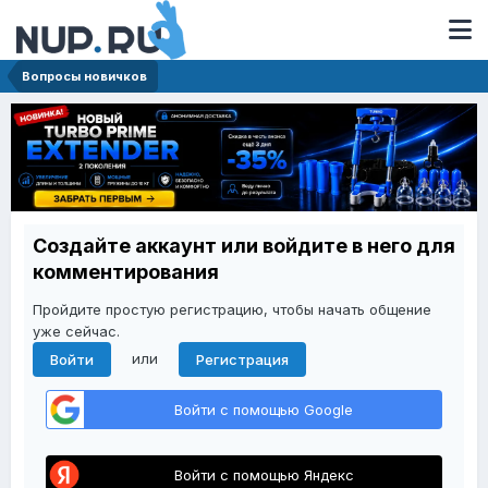
Вопросы новичков
Создайте аккаунт или войдите в него для
комментирования
Пройдите простую регистрацию, чтобы начать общение
уже сейчас.
или
Войти
Регистрация
Войти с помощью Google
Войти с помощью Яндекс