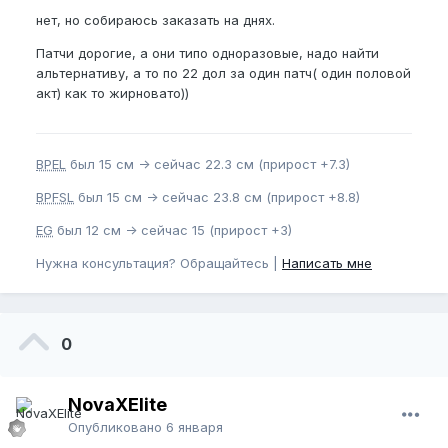
нет, но собираюсь заказать на днях.
Патчи дорогие, а они типо одноразовые, надо найти
альтернативу, а то по 22 дол за один патч( один половой
акт) как то жирновато))
BPEL
был 15 см -> сейчас 22.3 см (прирост +7.3)
BPFSL
был 15 см -> сейчас 23.8 см (прирост +8.8)
EG
был 12 см -> сейчас 15 (прирост +3)
Нужна консультация? Обращайтесь |
Написать мне
0
NovaXElite
Опубликовано
6 января