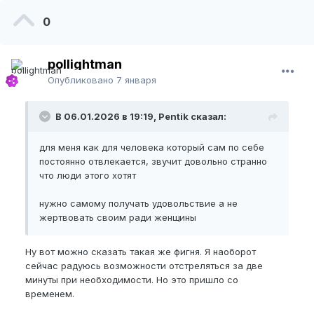
0
pollightman
Опубликовано
7 января
В 06.01.2026 в 19:19, Pentik сказал:
для меня как для человека который сам по себе
постоянно отвлекается, звучит довольно странно
что люди этого хотят
нужно самому получать удовольствие а не
жертвовать своим ради женщины
Ну вот можно сказать такая же фигня. Я наоборот
сейчас радуюсь возможности отстреляться за две
минуты при необходимости. Но это пришло со
временем.