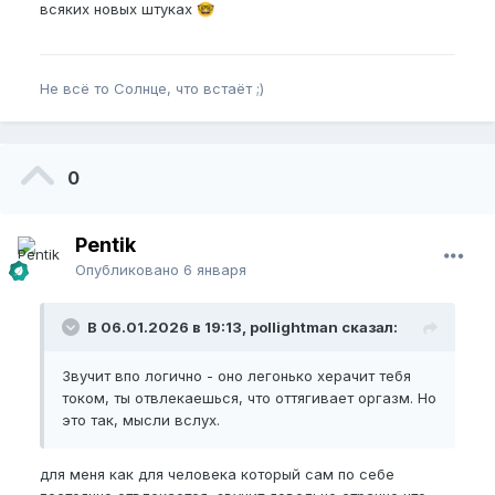
всяких новых штуках
🤓
Не всё то Солнце, что встаёт ;)
0
Pentik
Опубликовано
6 января
В 06.01.2026 в 19:13, pollightman сказал:
Звучит впо логично - оно легонько херачит тебя
током, ты отвлекаешься, что оттягивает оргазм. Но
это так, мысли вслух.
для меня как для человека который сам по себе