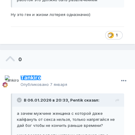
Ну это ген и жизни лотерея одназначно)
1
0
Tankiro
Опубликовано
7 января
В 06.01.2026 в 20:33, Pentik сказал:
а зачем мужчине женщина с которой даже
кайфануть от секса нельзя, только напрягайся не
дай бог чтобы не кончить раньше времени?