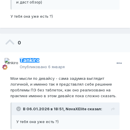
и даст обзор)
У тебя она уже есть ?)
0
Tankiro
Опубликовано
6 января
Мои мысли по девайсу - сама задумка выглядит
логичной, и именно так я представлял себе решение
проблемы ПЭ без таблеток, как оно реализовано на
практике именно в этом девайсе пока сложно сказать.
В 06.01.2026 в 18:51, NovaXElite сказал:
У тебя она уже есть ?)