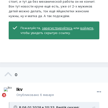
стоит, и тут да без механической работы он не кончит.
Вон тут новости круче ещё есть, уже от 2-х мужиков
детей можно делать, ток ещё яйцеклетки женские
нужны, ну и матка да. А так подождём.
Пожалуйста,
зарегистрируйтесь
или
войдите
,
чтобы увидеть скрытую ссылку.
0
lkv
Опубликовано
6 января
В 06.01.2026 в 20:33, Pentik сказал: