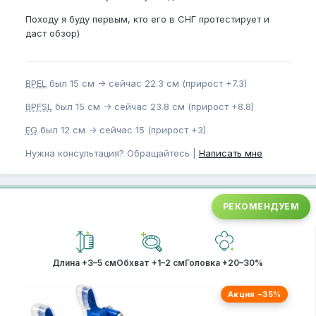
Походу я буду первым, кто его в СНГ протестирует и
даст обзор)
BPEL
был 15 см -> сейчас 22.3 см (прирост +7.3)
BPFSL
был 15 см -> сейчас 23.8 см (прирост +8.8)
EG
был 12 см -> сейчас 15 (прирост +3)
Нужна консультация? Обращайтесь |
Написать мне
РЕКОМЕНДУЕМ
Длина +3–5 см
Обхват +1–2 см
Головка +20–30%
Акция −35%