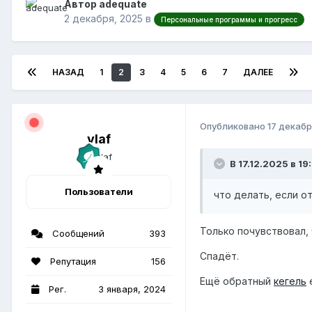
Автор adequate
2 декабря, 2025
в
Персональные программы и прогресс
НАЗАД
1
2
3
4
5
6
7
ДАЛЕЕ
Опубликовано
17 декабр
vlaf
В 17.12.2025 в 19
Пользователи
что делать, если о
Только почувствовал, 
Сообщений
393
Спадёт.
Репутация
156
Ещё обратный
кегель
е
Рег.
3 января, 2024