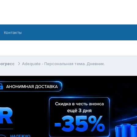
Контакты
рогресс
Adequate - Персональная тема. Дневник.