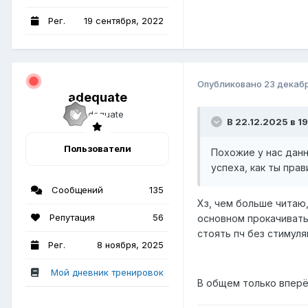
Рег.
19 сентября, 2022
Опубликовано
23 декаб
adequate
В 22.12.2025 в 19
Пользователи
Похожие у нас данн
успеха, как ты пра
Сообщений
135
Хз, чем больше читаю,
Репутация
56
основном прокачивать 
стоять пч без стимуля
Рег.
8 ноября, 2025
Мой дневник тренировок
В общем только вперё