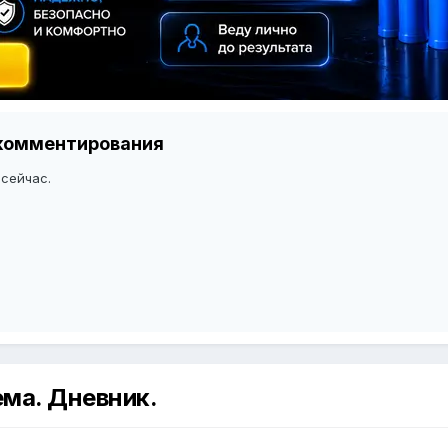
я комментирования
 сейчас.
ема. Дневник.