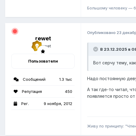
Большому человеку — б
Опубликовано
23 декаб
rewet
В 23.12.2025 в 0
Пользователи
Вот серчу тему, ка
Надо постоянную деву
Сообщений
1.3 тыс
А так где-то читал, 
Репутация
450
появляется просто от
Рег.
9 ноября, 2012
Живу по принципу: "Член