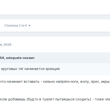
Страница 2 из 9
я, 2025
:58, adequate сказал:
т круговых тяг начинается эрекция
что начинает вставать - сильно напряги ноги, жопу, прес, икры
сли добавишь (будто в туалет пытаешься сходить) - тоже чл