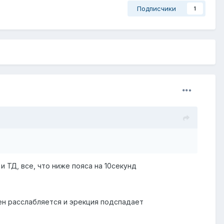
Подписчики
1
 и ТД, все, что ниже пояса на 10секунд
ен расслабляется и эрекция подспадает