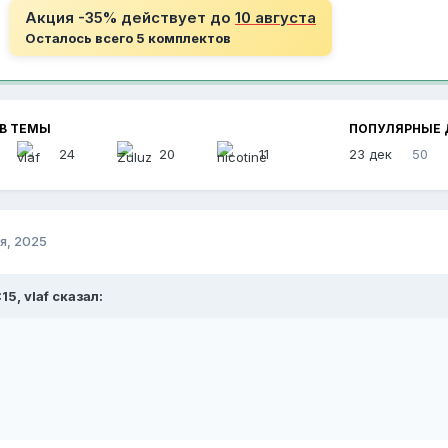
Акция -35% действует до
10 августа
Осталось всего 5 комплектов
В ТЕМЫ
ПОПУЛЯРНЫЕ 
24
20
11
23 дек
50
я, 2025
15, vlaf сказал: