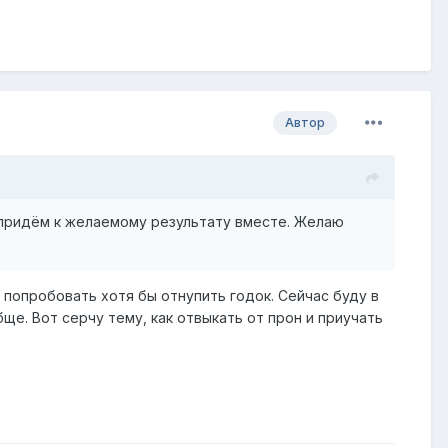
Автор
и придём к желаемому результату вместе. Желаю
 попробовать хотя бы отнупить годок. Сейчас буду в
ще. Вот серчу тему, как отвыкать от прон и приучать