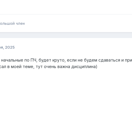
ольшой член
ря, 2025
 начальные по ПЧ, будет круто, если не будем сдаваться и п
сал в моей теме, тут очень важна дисциплина)