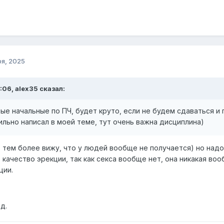
ря, 2025
:06, alex35 сказал:
ые начальные по ПЧ, будет круто, если не будем сдаваться 
вильно написал в моей теме, тут очень важна дисциплина)
 тем более вижу, что у людей вообще не получается) но надо
качество эрекции, так как секса вообще нет, она никакая вооб
ции.
д.