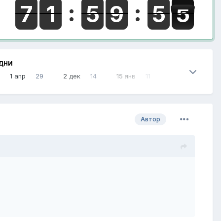
ДНИ
1 апр
29
2 дек
14
15 янв
11
Автор