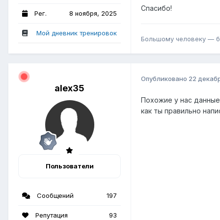
Спасибо!
Рег.
8 ноября, 2025
Мой дневник тренировок
Большому человеку — б
Опубликовано
22 декаб
alex35
Похожие у нас данные
как ты правильно напи
Пользователи
Сообщений
197
Репутация
93