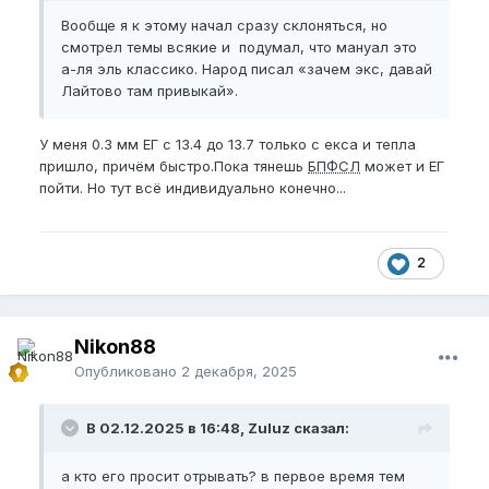
Вообще я к этому начал сразу склоняться, но
смотрел темы всякие и подумал, что мануал это
а-ля эль классико. Народ писал «зачем экс, давай
Лайтово там привыкай».
У меня 0.3 мм ЕГ с 13.4 до 13.7 только с екса и тепла
пришло, причём быстро.Пока тянешь
БПФСЛ
может и ЕГ
пойти. Но тут всё индивидуально конечно...
2
Nikon88
Опубликовано
2 декабря, 2025
В 02.12.2025 в 16:48, Zuluz сказал:
а кто его просит отрывать? в первое время тем