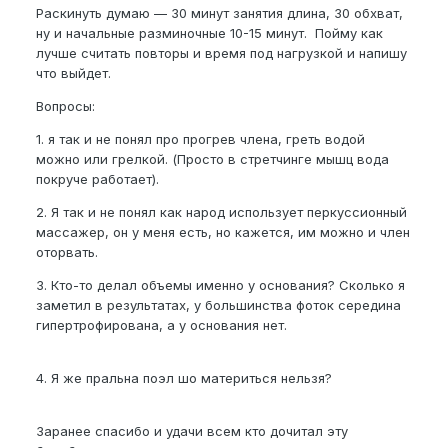
Раскинуть думаю — 30 минут занятия длина, 30 обхват,
ну и начальные разминочные 10-15 минут. Пойму как
лучше считать повторы и время под нагрузкой и напишу
что выйдет.
Вопросы:
1. я так и не понял про прогрев члена, греть водой
можно или грелкой. (Просто в стретчинге мышц вода
покруче работает).
2. Я так и не понял как народ использует перкуссионный
массажер, он у меня есть, но кажется, им можно и член
оторвать.
3. Кто-то делал объемы именно у основания? Сколько я
заметил в результатах, у большинства фоток середина
гипертрофирована, а у основания нет.
4. Я же пральна поэл шо материться нельзя?
Заранее спасибо и удачи всем кто дочитал эту