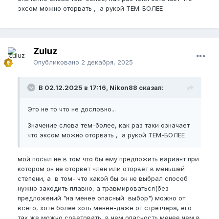
эксом можно оторвать , а рукой ТЕМ-БОЛЕЕ
Zuluz
Опубликовано
2 декабря, 2025
В 02.12.2025 в 17:16, Nikon88 сказал:
Это не то что не дословно...
Значение слова тем-более, как раз таки означает
что эксом можно оторвать , а рукой ТЕМ-БОЛЕЕ
мой посыл не в том что бы ему предложить вариант при
котором он не оторвет член или оторвет в меньшей
степени, а в том- что какой бы он не выбрал способ
нужно заходить плавно, а травмироваться(без
предложений "на менее опасный выбор") можно от
всего, хоте более хоть менее-даже от стретчера, его
так же можно советовать, в нем опасность менее чем в