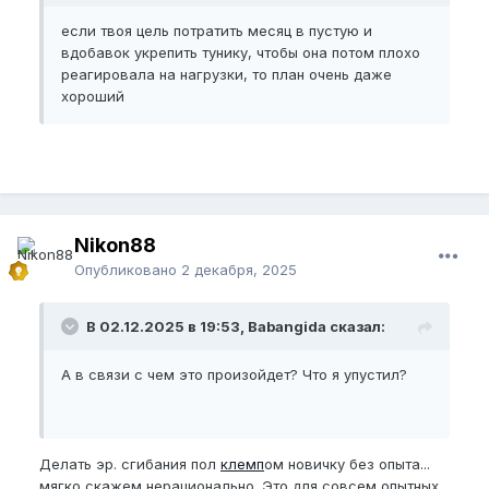
если твоя цель потратить месяц в пустую и
вдобавок укрепить тунику, чтобы она потом плохо
реагировала на нагрузки, то план очень даже
хороший
Nikon88
Опубликовано
2 декабря, 2025
В 02.12.2025 в 19:53, Babangida сказал:
А в связи с чем это произойдет? Что я упустил?
Делать эр. сгибания пол
клемп
ом новичку без опыта...
мягко скажем нерационально. Это для совсем опытных.