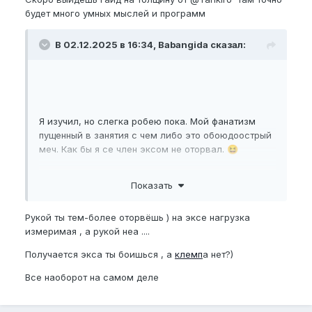
будет много умных мыслей и программ
В 02.12.2025 в 16:34, Babangida сказал:
Я изучил, но слегка робею пока. Мой фанатизм
пущенный в занятия с чем либо это обоюдоострый
меч. Как бы я се член эксом не оторвал.
😆
Показать
Рукой ты тем-более оторвёшь ) на эксе нагрузка
измеримая , а рукой неа ....
Получается экса ты боишься , а
клемп
а нет?)
Все наоборот на самом деле