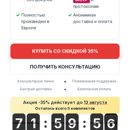
протоколам
Полностью
Анонимная
произведен в
доставка и оплата
Европе
КУПИТЬ СО СКИДКОЙ 35%
ПОЛУЧИТЬ КОНСУЛЬТАЦИЮ
•
Консультирую лично
Пожизненная поддержка
•
Быстрая доставка
Безопасная оплата
Акция -35% действует до
13 августа
Осталось всего 5 комплектов