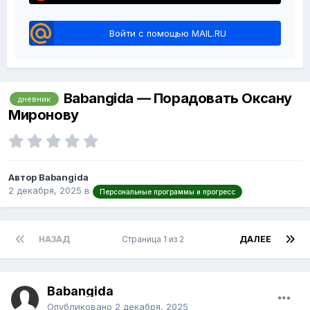
Войти с помощью MAIL.RU
Babangida — Порадовать Оксану
дневник
Миронову
Автор Babangida
2 декабря, 2025
в
Персональные программы и прогресс
НАЗАД
Страница 1 из 2
ДАЛЕЕ
Babangida
Опубликовано
2 декабря, 2025