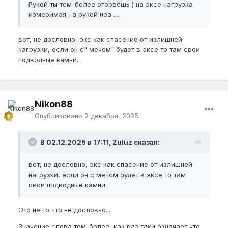
Рукой ты тем-более оторвёшь ) на эксе нагрузка
измеримая , а рукой неа ....
вот, не дословно, экс как спасение от излишней
нагрузки, если он с" мечом" будет в эксе то там свои
подводные камни.
Nikon88
Опубликовано
2 декабря, 2025
В 02.12.2025 в 17:11, Zuluz сказал:
вот, не дословно, экс как спасение от излишней
нагрузки, если он с мечом будет в эксе то там
свои подводные камни.
Это не то что не дословно...
Значение слова тем-более, как раз таки означает что