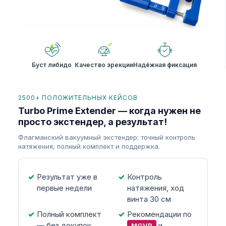
Буст либидо
Качество эрекции
Надёжная фиксация
2500+ ПОЛОЖИТЕЛЬНЫХ КЕЙСОВ
Turbo Prime Extender — когда нужен не
просто экстендер, а результат!
Флагманский вакуумный экстендер: точный контроль
натяжения, полный комплект и поддержка.
Результат уже в
Контроль
первые недели
натяжения, ход
винта 30 см
Полный комплект
Рекомендации по
— без докупок
и
MGVP