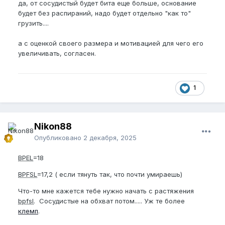
да, от сосудистый будет бита еще больше, основание
будет без распираний, надо будет отдельно "как то"
грузить....
а с оценкой своего размера и мотивацией для чего его
увеличивать, согласен.
1
Nikon88
Опубликовано
2 декабря, 2025
BPEL
=18
BPFSL
=17,2 ( если тянуть так, что почти умираешь)
Что-то мне кажется тебе нужно начать с растяжения
bpfsl
. Сосудистые на обхват потом..... Уж те более
клемп
.