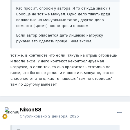
Кто просит, спроси у автора. Я то от куда знаю? )
Вообще не тот же мануал. Одно дело тянуть
bpfsl
полностью на мануальных тягах , другое дело
немного (время) после трени с эксом.
Если автор опасается дать лишнюю нагрузку
руками это сделать проще , чем эксом.
тот же, в контексте что если тянуть на отрыв оторвешь
и после экса. У него контекст неконтролируемая
нагрузка, а если так, то она проявится негативно во
всем, что бы он не делал и в эксе и в мануале, экс не
спасение от этого, как ты пишешь "там не оторвешь"
там по другому вылезет.
Nikon88
Опубликовано
2 декабря, 2025