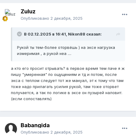
Zuluz
Опубликовано
2 декабря, 2025
В 02.12.2025 в 16:41, Nikon88 сказал:
Рукой ты тем-более оторвёшь ) на эксе нагрузка
измеримая , а рукой неа ....
а кто его просит отрывать? в первое время тем паче я ж
пишу "умеренная" по ощущениям и тд и потом, после
экса с теплом следует тот же мануал, эт к тому что там
тоже надо прилагать усилия рукой, там тоже оторвет
получается, а так по логике в эксе он пузырей наловит.
(если сопоставлять)
Babangida
Опубликовано
2 декабря, 2025