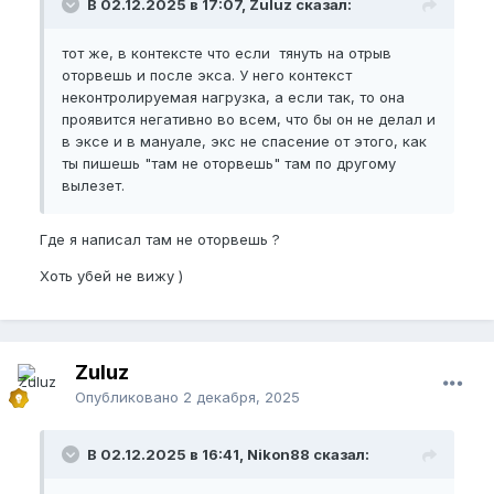
В 02.12.2025 в 17:07, Zuluz сказал:
тот же, в контексте что если тянуть на отрыв
оторвешь и после экса. У него контекст
неконтролируемая нагрузка, а если так, то она
проявится негативно во всем, что бы он не делал и
в эксе и в мануале, экс не спасение от этого, как
ты пишешь "там не оторвешь" там по другому
вылезет.
Где я написал там не оторвешь ?
Хоть убей не вижу )
Zuluz
Опубликовано
2 декабря, 2025
В 02.12.2025 в 16:41, Nikon88 сказал: