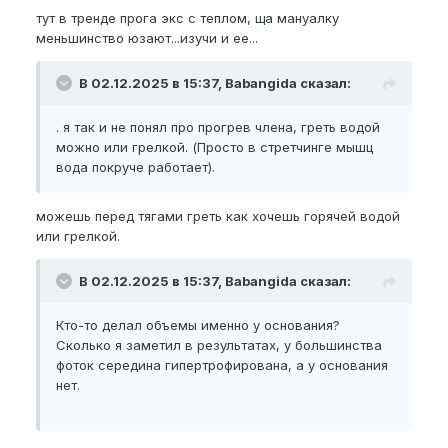
тут в тренде прога экс с теплом, ща мануалку
меньшинство юзают...изучи и ее...
В 02.12.2025 в 15:37, Babangida сказал:
. я так и не понял про прогрев члена, греть водой
можно или грелкой. (Просто в стретчинге мышц
вода покруче работает).
можешь перед тягами греть как хочешь горячей водой
или грелкой.
В 02.12.2025 в 15:37, Babangida сказал:
Кто-то делал объемы именно у основания?
Сколько я заметил в результатах, у большинства
фоток середина гипертрофирована, а у основания
нет.