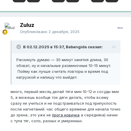
Zuluz
Опубликовано
2 декабря, 2025
В 02.12.2025 в 15:37, Babangida сказал:
Раскинуть думаю — 30 минут занятия длина, 30
обхват, ну и начальные разминочные 10-15 минут.
Пойму как лучше считать повторы и время под
нагрузкой и напишу что выйдет.
много, первый месяц делай тяги мин 10-12 и сосуды мин
5, а можешь вообще ток дяги делать, чтобы всему
сразу не учиться и не подстраиваться под припухлость
после нагнетаний. час общего времени для начала точно
до хрена...это уже не
прога новичка
а середняка) начни
с тупа тяг, соло, разных и умеренных.