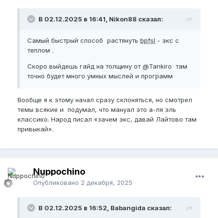
В 02.12.2025 в 16:41, Nikon88 сказал:
Самый быстрый способ растянуть
bpfsl
- экс с
теплом .
Скоро выйдешь гайд на толщину от
@Tankiro
там
точно будет много умных мыслей и программ
Вообще я к этому начал сразу склоняться, но смотрел
темы всякие и подумал, что мануал это а-ля эль
классико. Народ писал «зачем экс, давай Лайтово там
привыкай».
Nuppochino
Опубликовано
2 декабря, 2025
В 02.12.2025 в 16:52, Babangida сказал: