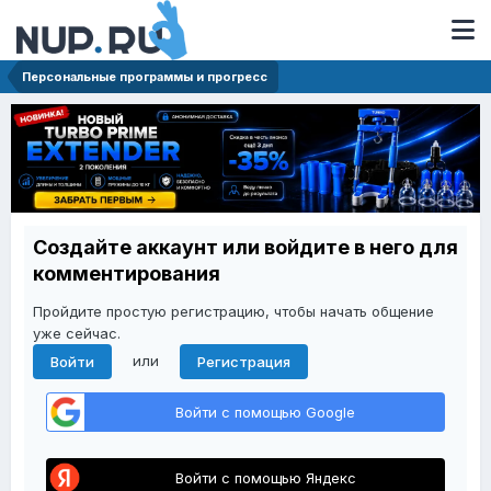
Персональные программы и прогресс
Создайте аккаунт или войдите в него для
комментирования
Пройдите простую регистрацию, чтобы начать общение
уже сейчас.
или
Войти
Регистрация
Войти с помощью Google
Войти с помощью Яндекс