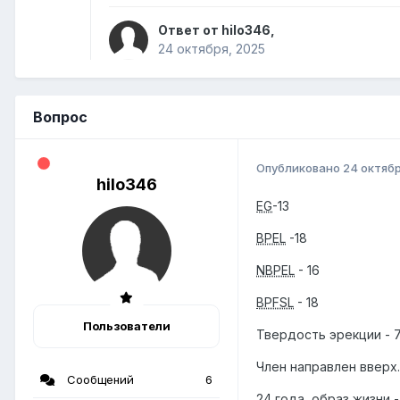
Ответ от hilo346,
24 октября, 2025
Вопрос
Опубликовано
24 октябр
hilo346
EG
-13
BPEL
-18
NBPEL
- 16
BPFSL
- 18
Пользователи
Твердость эрекции - 
Член направлен вверх.
Сообщений
6
24 года, образ жизни