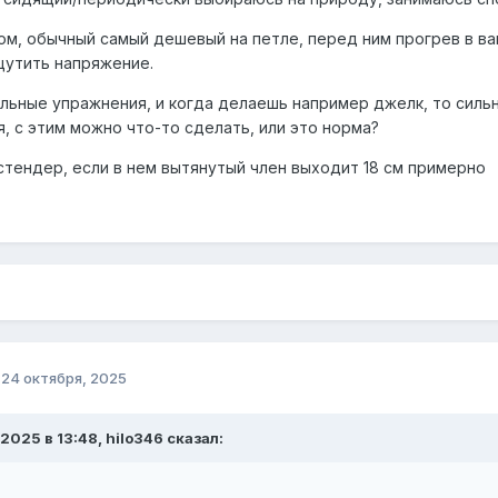
м, обычный самый дешевый на петле, перед ним прогрев в ва
щутить напряжение.
ьные упражнения, и когда делаешь например джелк, то сильно
, с этим можно что-то сделать, или это норма?
стендер, если в нем вытянутый член выходит 18 см примерно
о
24 октября, 2025
.2025 в 13:48, hilo346 сказал: