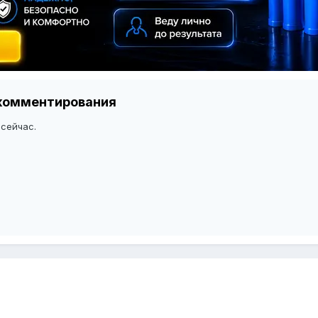
я комментирования
 сейчас.