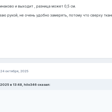
наково и выходит , разница может 0,5 см.
ваю рукой, не очень удобно замерять, потому что сверху ткан
о
24 октября, 2025
.2025 в 13:48, hilo346 сказал: