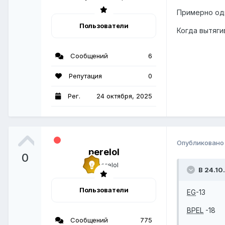
Примерно оди
Пользователи
Когда вытяги
Сообщений
6
Репутация
0
Рег.
24 октября, 2025
Опубликован
perelol
0
В 24.10
Пользователи
EG
-13
BPEL
-18
Сообщений
775