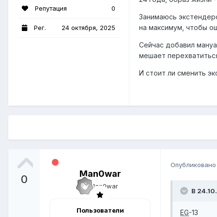
Репутация
0
Занимаюсь экстендеро
на максимум, чтобы о
Рег.
24 октября, 2025
Сейчас добавил мануал
мешает перехватиться
И стоит ли сменить эк
Опубликован
Man0war
0
В 24.10
Пользователи
EG
-13