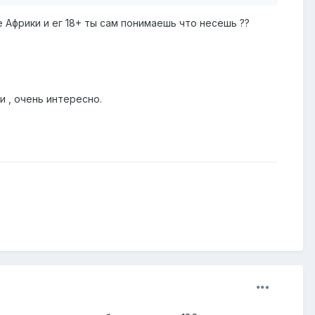
е Африки и ег 18+ ты сам понимаешь что несешь ??
ди , очень интересно.