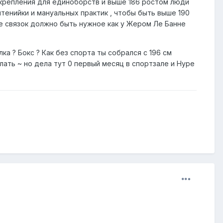
крепления для единоборств и выше 186 ростом люди
тенийки и мануальных практик , чтобы быть выше 190
е связок должно быть нужное как у Жером Ле Банне
ка ? Бокс ? Как без спорта ты собрался с 196 см
лать ~ но дела тут 0 первый месяц в спортзале и Нуре