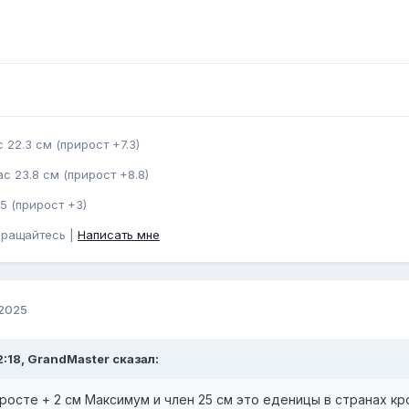
 22.3 см (прирост +7.3)
с 23.8 см (прирост +8.8)
5 (прирост +3)
бращайтесь |
Написать мне
 2025
2:18, GrandMaster сказал:
росте + 2 см Максимум и член 25 см это еденицы в странах кр