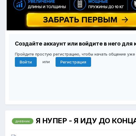
Создайте аккаунт или войдите в него дл
Пройдите простую регистрацию, чтобы начать общение уже
или
Войти
Регистрация
Я НУПЕР - Я ИДУ ДО КОНЦ
дневник