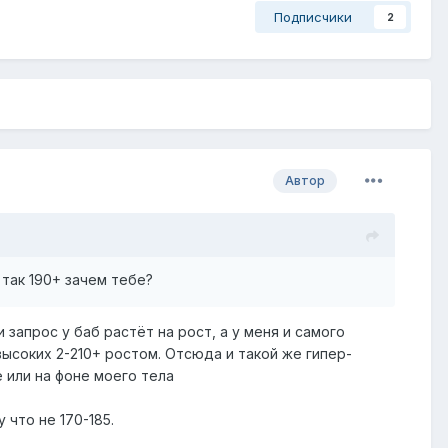
Подписчики
2
Автор
 так 190+ зачем тебе?
 запрос у баб растёт на рост, а у меня и самого
 высоких 2-210+ ростом. Отсюда и такой же гипер-
 или на фоне моего тела
 что не 170-185.