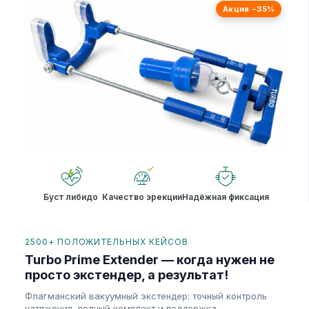
Акция −35%
Буст либидо
Качество эрекции
Надёжная фиксация
2500+ ПОЛОЖИТЕЛЬНЫХ КЕЙСОВ
Turbo Prime Extender — когда нужен не
просто экстендер, а результат!
Флагманский вакуумный экстендер: точный контроль
натяжения, полный комплект и поддержка.