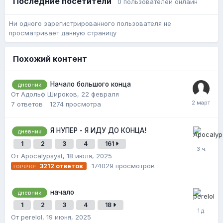
Последние посетители
0 пользователей онлайн
Ни одного зарегистрированного пользователя не
просматривает данную страницу
Похожий контент
Начало большого конца
дневник
От Адольф Широков,
22 февраля
7
ответов
1274
просмотра
Я НУПЕР - Я ИДУ ДО КОНЦА!
дневник
1
2
3
4
161
От Apocalypsyst,
18 июля, 2025
174029
просмотров
3212
ответов
начало
дневник
1
2
3
4
18
От perelol,
19 июня, 2025