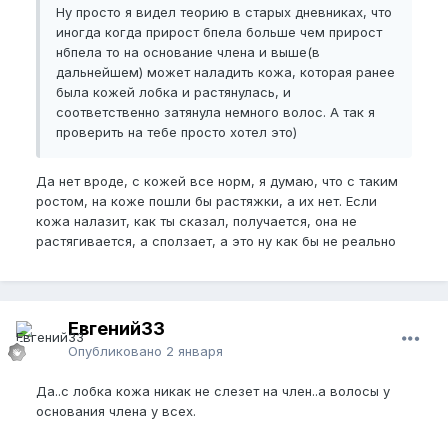
Ну просто я видел теорию в старых дневниках, что
иногда когда прирост бпела больше чем прирост
нбпела то на основание члена и выше(в
дальнейшем) может наладить кожа, которая ранее
была кожей лобка и растянулась, и
соответственно затянула немного волос. А так я
проверить на тебе просто хотел это)
Да нет вроде, с кожей все норм, я думаю, что с таким
ростом, на коже пошли бы растяжки, а их нет. Если
кожа налазит, как ты сказал, получается, она не
растягивается, а сползает, а это ну как бы не реально
Евгений33
Опубликовано
2 января
Да..с лобка кожа никак не слезет на член..а волосы у
основания члена у всех.