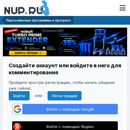
Персональные программы и прогресс
Создайте аккаунт или войдите в него для
комментирования
Пройдите простую регистрацию, чтобы начать общение
уже сейчас.
или
Войти
Регистрация
Войти с помощью Google
Войти с помощью Яндекс