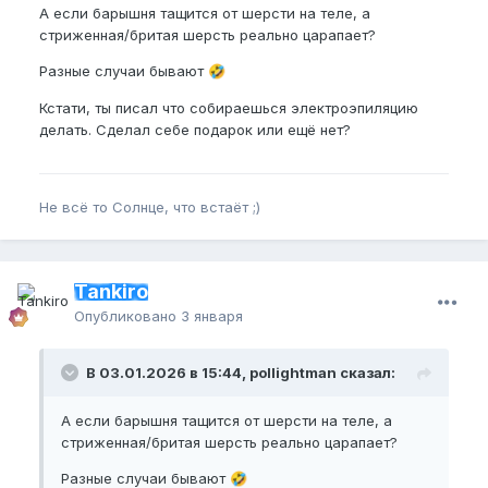
А если барышня тащится от шерсти на теле, а
стриженная/бритая шерсть реально царапает?
Разные случаи бывают
🤣
Кстати, ты писал что собираешься электроэпиляцию
делать. Сделал себе подарок или ещё нет?
Не всё то Солнце, что встаёт ;)
Tankiro
Опубликовано
3 января
В 03.01.2026 в 15:44, pollightman сказал:
А если барышня тащится от шерсти на теле, а
стриженная/бритая шерсть реально царапает?
Разные случаи бывают
🤣