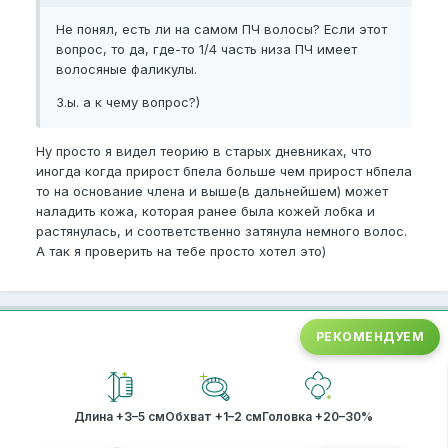
Не понял, есть ли на самом ПЧ волосы? Если этот
вопрос, то да, где-то 1/4 часть низа ПЧ имеет
волосяные фаликулы.
З.ы. а к чему вопрос?)
Ну просто я видел теорию в старых дневниках, что
иногда когда прирост бпела больше чем прирост нбпела
то на основание члена и выше(в дальнейшем) может
наладить кожа, которая ранее была кожей лобка и
растянулась, и соответственно затянула немного волос.
А так я проверить на тебе просто хотел это)
РЕКОМЕНДУЕМ
Длина +3–5 см
Обхват +1–2 см
Головка +20–30%