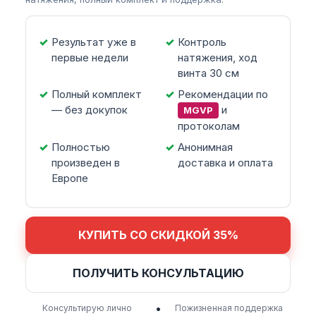
Результат уже в
Контроль
первые недели
натяжения, ход
винта 30 см
Полный комплект
Рекомендации по
— без докупок
и
MGVP
протоколам
Полностью
Анонимная
произведен в
доставка и оплата
Европе
КУПИТЬ СО СКИДКОЙ 35%
ПОЛУЧИТЬ КОНСУЛЬТАЦИЮ
•
Консультирую лично
Пожизненная поддержка