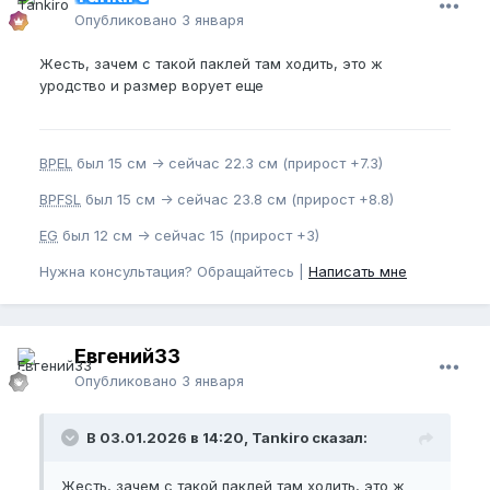
Опубликовано
3 января
Жесть, зачем с такой паклей там ходить, это ж
уродство и размер ворует еще
BPEL
был 15 см -> сейчас 22.3 см (прирост +7.3)
BPFSL
был 15 см -> сейчас 23.8 см (прирост +8.8)
EG
был 12 см -> сейчас 15 (прирост +3)
Нужна консультация? Обращайтесь |
Написать мне
Евгений33
Опубликовано
3 января
В 03.01.2026 в 14:20, Tankiro сказал:
Жесть, зачем с такой паклей там ходить, это ж