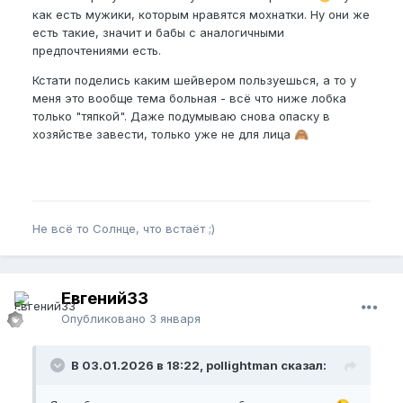
как есть мужики, которым нравятся мохнатки. Ну они же
есть такие, значит и бабы с аналогичными
предпочтениями есть.
Кстати поделись каким шейвером пользуешься, а то у
меня это вообще тема больная - всё что ниже лобка
только "тяпкой". Даже подумываю снова опаску в
хозяйстве завести, только уже не для лица
🙈
Не всё то Солнце, что встаёт ;)
Евгений33
Опубликовано
3 января
В 03.01.2026 в 18:22, pollightman сказал: