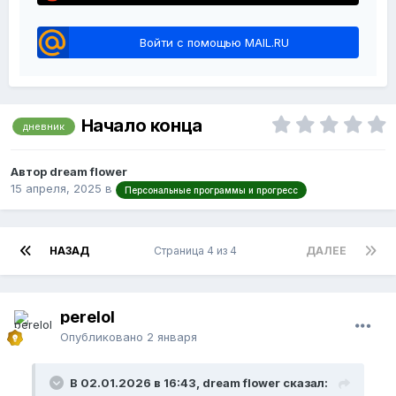
Войти с помощью MAIL.RU
Начало конца
дневник
Автор dream flower
15 апреля, 2025
в
Персональные программы и прогресс
НАЗАД
Страница 4 из 4
ДАЛЕЕ
perelol
Опубликовано
2 января
В 02.01.2026 в 16:43, dream flower сказал: