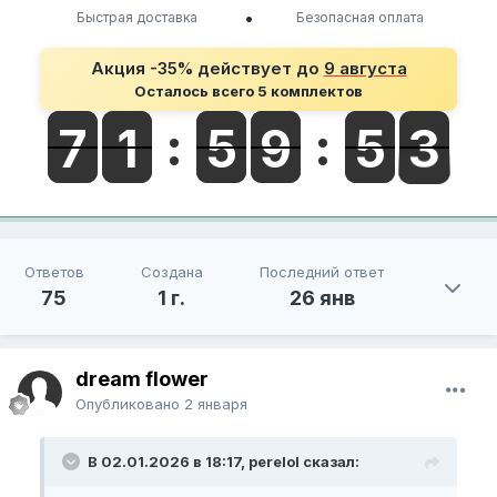
•
Быстрая доставка
Безопасная оплата
Акция -35% действует до
9 августа
Осталось всего 5 комплектов
Ответов
Создана
Последний ответ
75
1 г.
26 янв
dream flower
Опубликовано
2 января
В 02.01.2026 в 18:17, perelol сказал: