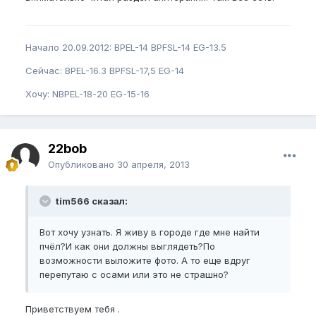
Начало 20.09.2012: BPEL-14 BPFSL-14 EG-13.5
Сейчас: BPEL-16.3 BPFSL-17,5 EG-14
Хочу: NBPEL-18-20 EG-15-16
22bob
Опубликовано
30 апреля, 2013
tim566 сказал:
Вот хочу узнать. Я живу в городе где мне найти
пчёл?И как они должны выглядеть?По
возможности выложите фото. А то еще вдруг
перепутаю с осами или это не страшно?
Приветствуем тебя .