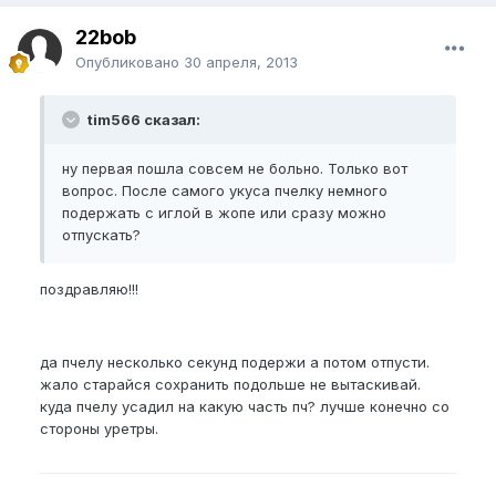
22bob
Опубликовано
30 апреля, 2013
tim566 сказал:
ну первая пошла совсем не больно. Только вот
вопрос. После самого укуса пчелку немного
подержать с иглой в жопе или сразу можно
отпускать?
поздравляю!!!
да пчелу несколько секунд подержи а потом отпусти.
жало старайся сохранить подольше не вытаскивай.
куда пчелу усадил на какую часть пч? лучше конечно со
стороны уретры.