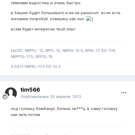
темпами выростиш и очень быстро.
в башню будет больновато и ее не разносит. если есть
желание попробуй. отаишеш как оно.
всем будет интересен твой опыт.
БЫЛО: NBPFL- 12, BPFL-13, NBPEL-15.5, BPEL-17, EG-11.8,
NBPFSL-17.5, BPFSL-19.
9.04.13 NBPEL-17,5 EG-13,3
tim566
Опубликовано
30 апреля, 2013
под головку бомбанул. больно пи***ц. в саму головку
как нить потом