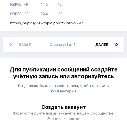
NBPFL _-9________14.5______15
NBPFSL-18_______20.0______23
https://nup.ru/viewtopic.php?f=2&t=2797
НАЗАД
Страница 1 из 4
ДАЛЕЕ
Для публикации сообщений создайте
учётную запись или авторизуйтесь
Вы должны быть пользователем, чтобы оставить
комментарий
Создать аккаунт
Зарегистрируйте новый аккаунт в нашем сообществе.
Это очень просто!