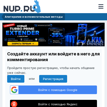
Апитерапия и вспомогательные методы
Создайте аккаунт или войдите в него для
комментирования
Пройдите простую регистрацию, чтобы начать общение
уже сейчас.
или
Войти
Регистрация
Войти с помощью Google
Войти с помощью Яндекс