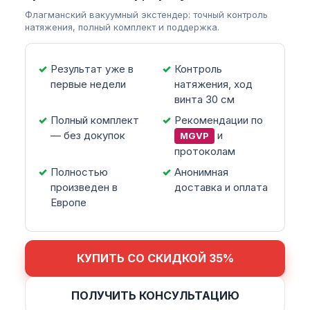
Флагманский вакуумный экстендер: точный контроль
натяжения, полный комплект и поддержка.
Результат уже в
Контроль
первые недели
натяжения, ход
винта 30 см
Полный комплект
Рекомендации по
— без докупок
и
MGVP
протоколам
Полностью
Анонимная
произведен в
доставка и оплата
Европе
КУПИТЬ СО СКИДКОЙ 35%
ПОЛУЧИТЬ КОНСУЛЬТАЦИЮ