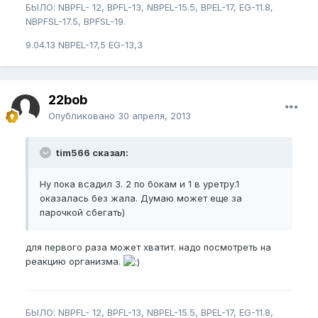
БЫЛО: NBPFL- 12, BPFL-13, NBPEL-15.5, BPEL-17, EG-11.8,
NBPFSL-17.5, BPFSL-19.
9.04.13 NBPEL-17,5 EG-13,3
22bob
Опубликовано
30 апреля, 2013
tim566 сказал:
Ну пока всадил 3. 2 по бокам и 1 в уретру.1
оказалась без жала. Думаю может еще за
парочкой сбегать)
для первого раза может хватит. надо посмотреть на
реакцию организма.
БЫЛО: NBPFL- 12, BPFL-13, NBPEL-15.5, BPEL-17, EG-11.8,