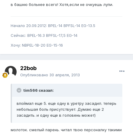
в башню больнее всего! Хотя,если не очкуешь лупи.
Начало 20.09.2012: BPEL-14 BPFSL-14 EG-13.5
Сейчас: BPEL-16.3 BPFSL-17,5 EG-14
Хочу: NBPEL-18-20 EG-15-16
22bob
Опубликовано
30 апреля, 2013
tim566 сказал:
впоймал еще 5. еще одну в уретру засадил. теперь
небольшая боль присутствует. Думаю еще 2
засадить. и одну еще в головень может)
молоток. смелый парень. читал твою персоналку такими