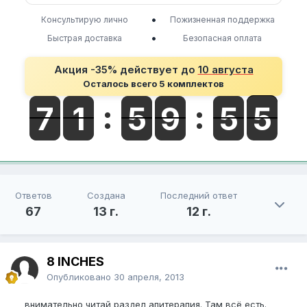
•
Консультирую лично
Пожизненная поддержка
•
Быстрая доставка
Безопасная оплата
Акция -35% действует до
10 августа
Осталось всего 5 комплектов
Ответов
Создана
Последний ответ
67
13 г.
12 г.
8 INCHES
Опубликовано
30 апреля, 2013
внимательно читай раздел апитерапия. Там всё есть.