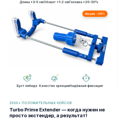
Длина +3–5 см
Обхват +1–2 см
Головка +20–30%
Акция −35%
Буст либидо
Качество эрекции
Надёжная фиксация
2500+ ПОЛОЖИТЕЛЬНЫХ КЕЙСОВ
Turbo Prime Extender — когда нужен не
просто экстендер, а результат!