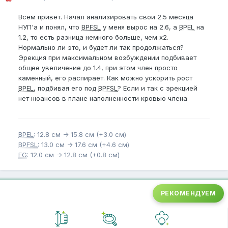
Всем привет. Начал анализировать свои 2.5 месяца
НУП'а и понял, что
BPFSL
у меня вырос на 2.6, а
BPEL
на
1.2, то есть разница немного больше, чем х2.
Нормально ли это, и будет ли так продолжаться?
Эрекция при максимальном возбуждении подбивает
общее увеличение до 1.4, при этом член просто
каменный, его распирает. Как можно ускорить рост
BPEL
, подбивая его под
BPFSL
? Если и так с эрекцией
нет нюансов в плане наполненности кровью члена
BPEL
: 12.8 см -> 15.8 см (+3.0 см)
BPFSL
: 13.0 см -> 17.6 см (+4.6 см)
EG
: 12.0 см -> 12.8 см (+0.8 см)
РЕКОМЕНДУЕМ