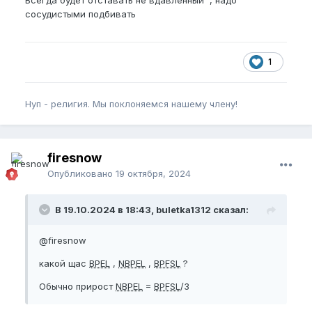
сосудистыми подбивать
1
Нуп - религия. Мы поклоняемся нашему члену!
firesnow
Опубликовано
19 октября, 2024
В 19.10.2024 в 18:43, buletka1312 сказал:
@firesnow
какой щас
BPEL
,
NBPEL
,
BPFSL
?
Обычно прирост
NBPEL
=
BPFSL
/3