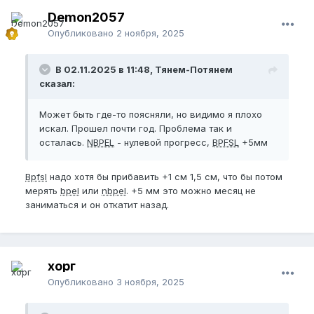
Demon2057
Опубликовано
2 ноября, 2025
В 02.11.2025 в 11:48, Тянем-Потянем
сказал:
Может быть где-то поясняли, но видимо я плохо
искал. Прошел почти год. Проблема так и
осталась.
NBPEL
- нулевой прогресс,
BPFSL
+5мм
Bpfsl
надо хотя бы прибавить +1 см 1,5 см, что бы потом
мерять
bpel
или
nbpel
. +5 мм это можно месяц не
заниматься и он откатит назад.
хорг
Опубликовано
3 ноября, 2025