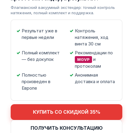
Флагманский вакуумный экстендер: точный контроль
натяжения, полный комплект и поддержка.
Результат уже в
Контроль
первые недели
натяжения, ход
винта 30 см
Полный комплект
Рекомендации по
— без докупок
и
MGVP
протоколам
Полностью
Анонимная
произведен в
доставка и оплата
Европе
КУПИТЬ СО СКИДКОЙ 35%
ПОЛУЧИТЬ КОНСУЛЬТАЦИЮ