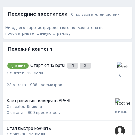
Последние посетители
0 пользователей онлайн
Ни одного зарегистрированного пользователя не
просматривает данную страницу
Похожий контент
Старт от 15 bpfsl
1
2
дневник
От Brrrch,
28 июля
23
ответа
988
просмотров
Как правильно измерять BPFSL
От Lextor,
15 июля
3
ответа
800
просмотров
Стал быстро кончать
От hilo346,
24 июля