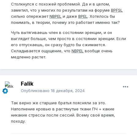
Столкнулся с похожей проблемой. Да и в целом,
заметил, что у многих по результатам на форуме
BPFSL
сильно опережает
NBPEL
и даже
BPEL
. Хотелось бы
понимать, в теории, почему это работает именно так?
Чуть вытягиваешь член в состоянии эрекции, и он
выглядит больше, чем просто в состоянии эрекции. Если
его отпускаешь, он сразу будто бы сжимается.
Складывается ощущение, что
NBPEL
вообще очень
медленно растет.
Falik
Опубликовано
18 декабря, 2024
Так верно же старшие братья поясняли за это.
Наполнение кровью в растянутые ткани ПЧ + какие
никакие стрессы после сессий. Всему своё время,
походу.