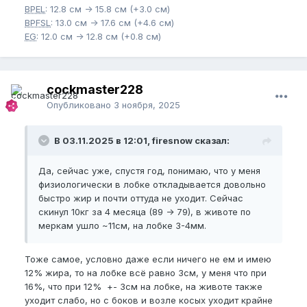
BPEL
: 12.8 см -> 15.8 см (+3.0 см)
BPFSL
: 13.0 см -> 17.6 см (+4.6 см)
EG
: 12.0 см -> 12.8 см (+0.8 см)
cockmaster228
Опубликовано
3 ноября, 2025
В 03.11.2025 в 12:01, firesnow сказал:
Да, сейчас уже, спустя год, понимаю, что у меня
физиологически в лобке откладывается довольно
быстро жир и почти оттуда не уходит. Сейчас
скинул 10кг за 4 месяца (89 -> 79), в животе по
меркам ушло ~11см, на лобке 3-4мм.
Тоже самое, условно даже если ничего не ем и имею
12% жира, то на лобке всё равно 3см, у меня что при
16%, что при 12% +- 3см на лобке, на животе также
уходит слабо, но с боков и возле косых уходит крайне