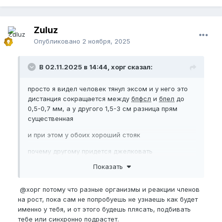
Zuluz
Опубликовано
2 ноября, 2025
В 02.11.2025 в 14:44, хорг сказал:
просто я видел человек тянул эксом и у него это
дистанция сокращается между
бпфсл
и
бпел
до
0,5-0,7 мм, а у другого 1,5-3 см разница прям
существенная
и при этом у обоих хороший стояк
почему другому придется джелковать
Показать
@хорг
потому что разные организмы и реакции членов
на рост, пока сам не попробуешь не узнаешь как будет
именно у тебя, и от этого будешь плясать, подбивать
тебе или синхронно подрастет.