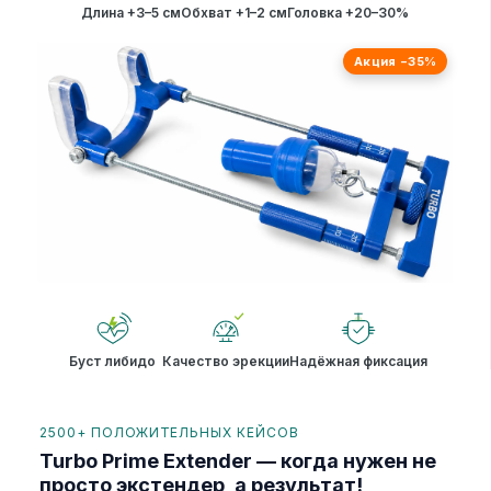
Длина +3–5 см
Обхват +1–2 см
Головка +20–30%
Акция −35%
Буст либидо
Качество эрекции
Надёжная фиксация
2500+ ПОЛОЖИТЕЛЬНЫХ КЕЙСОВ
Turbo Prime Extender — когда нужен не
просто экстендер, а результат!