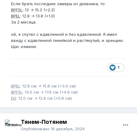
Если брать последние замеры из дневника, то:
BPFSL
: 13 -> 15.2 (+2.2)
BPEL
: 12.8 -> 13.8 (+1.0)
За 2 месяца.
ой, я спутал с вдавленной и без вдавленной. Я имел
ввиду с вдавленной линейкой и растянутый, и эрекцию.
Щас изменю
1
BPEL
: 12.8 см -> 15.8 см (+3.0 см)
BPFSL
: 13.0 см -> 17.6 см (+4.6 см)
EG
: 12.0 см -> 12.8 см (+0.8 см)
Тянем-Потянем
Опубликовано
18 декабря, 2024