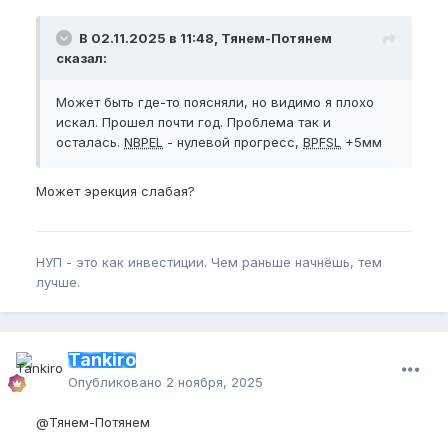
В 02.11.2025 в 11:48, Тянем-Потянем
сказал:
Может быть где-то поясняли, но видимо я плохо
искал. Прошел почти год. Проблема так и
осталась.
NBPEL
- нулевой прогресс,
BPFSL
+5мм
Может эрекция слабая?
НУП - это как инвестиции. Чем раньше начнёшь, тем
лучше.
Tankiro
Опубликовано
2 ноября, 2025
@Тянем-Потянем