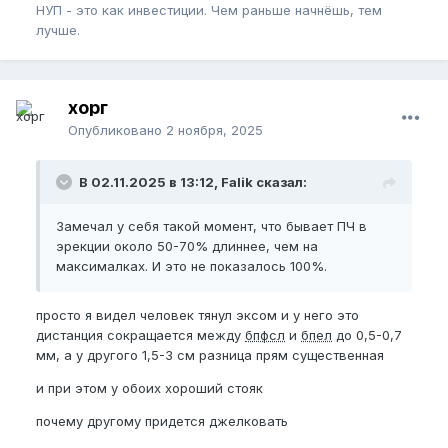
НУП - это как инвестиции. Чем раньше начнёшь, тем
лучше.
хорг
Опубликовано
2 ноября, 2025
В 02.11.2025 в 13:12, Falik сказал:
Замечал у себя такой момент, что бывает ПЧ в
эрекции около 50-70% длиннее, чем на
максималках. И это не показалось 100%.
просто я видел человек тянул эксом и у него это
дистанция сокращается между
бпфсл
и
бпел
до 0,5-0,7
мм, а у другого 1,5-3 см разница прям существенная
и при этом у обоих хороший стояк
почему другому придется джелковать