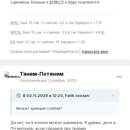
сделаешь больше к
БПФСЛ
и
бпел
подтянется
BPEL
был 15 см -> сейчас 22.3 см (прирост +7.3)
BPFSL
был 15 см -> сейчас 23.8 см (прирост +8.8)
EG
был 12 см -> сейчас 15 (прирост +3)
Нужна консультация? Обращайтесь |
Написать мне
Тянем-Потянем
Опубликовано
2 ноября, 2025
В 02.11.2025 в 12:23, Falik сказал:
Может эрекция слабая?
Да нет, на 9 вполне можно оценивать. Я думаю, дело в
ПЧ-мускуле, если говорить про теорию