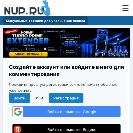
Мануальные техники для увеличения пениса
Создайте аккаунт или войдите в него для
комментирования
Пройдите простую регистрацию, чтобы начать общение
уже сейчас.
или
Войти
Регистрация
Войти с помощью Google
Войти с помощью Яндекс