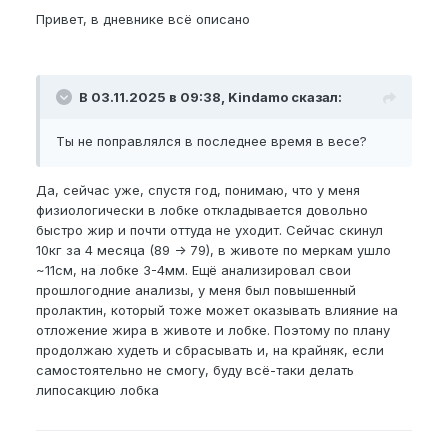
Привет, в дневнике всё описано
В 03.11.2025 в 09:38, Kindamo сказал:
Ты не поправлялся в последнее время в весе?
Да, сейчас уже, спустя год, понимаю, что у меня
физиологически в лобке откладывается довольно
быстро жир и почти оттуда не уходит. Сейчас скинул
10кг за 4 месяца (89 -> 79), в животе по меркам ушло
~11см, на лобке 3-4мм. Ещё анализировал свои
прошлогодние анализы, у меня был повышенный
пролактин, который тоже может оказывать влияние на
отложение жира в животе и лобке. Поэтому по плану
продолжаю худеть и сбрасывать и, на крайняк, если
самостоятельно не смогу, буду всё-таки делать
липосакцию лобка