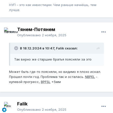
НУП - это как инвестиции. Чем раньше начнёшь, тем
лучше.
Тянем-Потянем
Опубликовано
2 ноября, 2025
В 18.12.2024 в 10:47, Falik сказал:
Так верно же старшие братья поясняли за это
Может быть где-то поясняли, но видимо я плохо искал.
Прошел почти год. Проблема так и осталась.
NBPEL
-
нулевой прогресс,
BPFSL
+5мм
Falik
Опубликовано
2 ноября, 2025