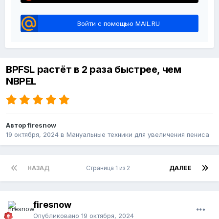
Войти с помощью MAIL.RU
BPFSL растёт в 2 раза быстрее, чем
NBPEL
Автор firesnow
19 октября, 2024
в
Мануальные техники для увеличения пениса
НАЗАД
Страница 1 из 2
ДАЛЕЕ
firesnow
Опубликовано
19 октября, 2024