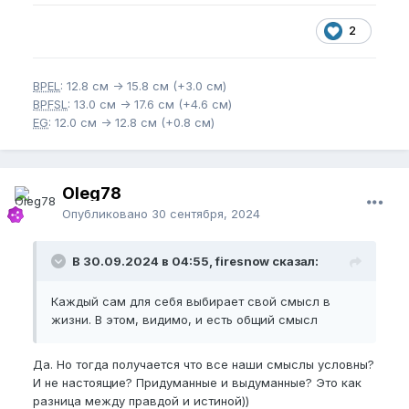
2
BPEL
: 12.8 см -> 15.8 см (+3.0 см)
BPFSL
: 13.0 см -> 17.6 см (+4.6 см)
EG
: 12.0 см -> 12.8 см (+0.8 см)
Oleg78
Опубликовано
30 сентября, 2024
В 30.09.2024 в 04:55, firesnow сказал:
Каждый сам для себя выбирает свой смысл в
жизни. В этом, видимо, и есть общий смысл
Да. Но тогда получается что все наши смыслы условны?
И не настоящие? Придуманные и выдуманные? Это как
разница между правдой и истиной))