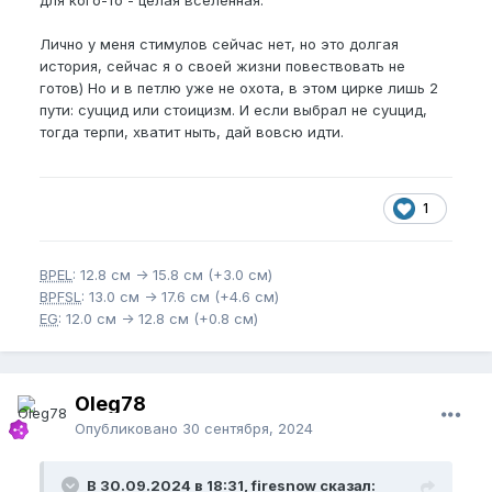
для кого-то - целая вселенная.
Лично у меня стимулов сейчас нет, но это долгая
история, сейчас я о своей жизни повествовать не
готов) Но и в петлю уже не охота, в этом цирке лишь 2
пути: сyuцид или стоицизм. И если выбрал не сyuцид,
тогда терпи, хватит ныть, дай вовсю идти.
1
BPEL
: 12.8 см -> 15.8 см (+3.0 см)
BPFSL
: 13.0 см -> 17.6 см (+4.6 см)
EG
: 12.0 см -> 12.8 см (+0.8 см)
Oleg78
Опубликовано
30 сентября, 2024
В 30.09.2024 в 18:31, firesnow сказал: