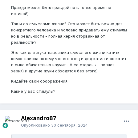
Правда может быть правдой но в то же время не
истиной)
Так и со смыслами жизни? Это может быть важно для
конкретного человека и условно придавать ему стимулы
но в реальности - полная херня оторванная от
реальности?
Это как для жука-навозника смысл его жизни катить
комог навоза потому что его отец и дед катил и он катит
и сына обязательно научит... А со стороны - полная
херня) и другие жуки обходятся без этого)
Кидайте свои соображения.
Какие у вас стимулы?
Alexandro87
Опубликовано
30 сентября, 2024