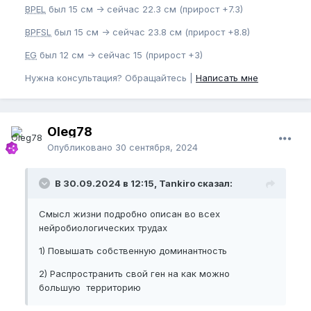
BPEL
был 15 см -> сейчас 22.3 см (прирост +7.3)
BPFSL
был 15 см -> сейчас 23.8 см (прирост +8.8)
EG
был 12 см -> сейчас 15 (прирост +3)
Нужна консультация? Обращайтесь |
Написать мне
Oleg78
Опубликовано
30 сентября, 2024
В 30.09.2024 в 12:15, Tankiro сказал:
Смысл жизни подробно описан во всех
нейробиологических трудах
1) Повышать собственную доминантность
2) Распространить свой ген на как можно
большую территорию