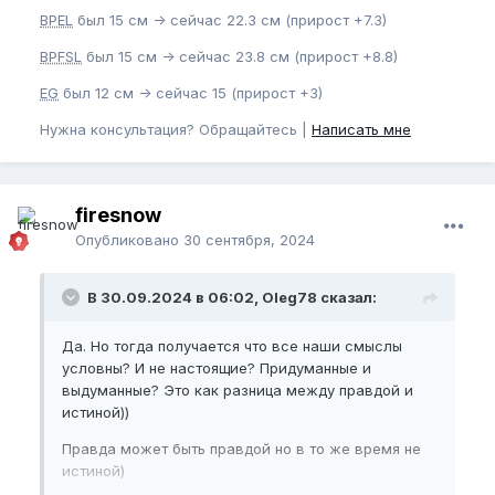
BPEL
был 15 см -> сейчас 22.3 см (прирост +7.3)
BPFSL
был 15 см -> сейчас 23.8 см (прирост +8.8)
EG
был 12 см -> сейчас 15 (прирост +3)
Нужна консультация? Обращайтесь |
Написать мне
firesnow
Опубликовано
30 сентября, 2024
В 30.09.2024 в 06:02, Oleg78 сказал:
Да. Но тогда получается что все наши смыслы
условны? И не настоящие? Придуманные и
выдуманные? Это как разница между правдой и
истиной))
Правда может быть правдой но в то же время не
истиной)