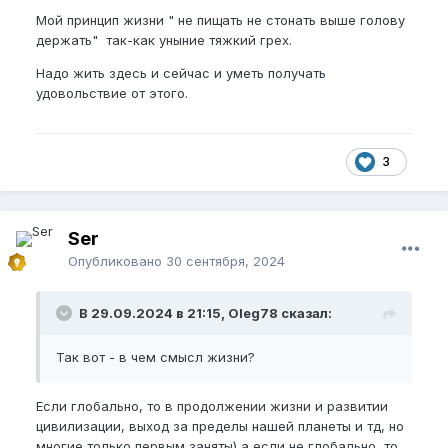
Мой принцип жизни " не пищать не стонать выше голову
держать" так-как уныние тяжкий грех.
Надо жить здесь и сейчас и уметь получать
удовольствие от этого.
3
Ser
Опубликовано
30 сентября, 2024
В 29.09.2024 в 21:15, Oleg78 сказал:
Так вот - в чем смысл жизни?
Если глобально, то в продолжении жизни и развитии
цивилизации, выход за пределы нашей планеты и тд, но
многие только первым заняты) а если не глобально, то