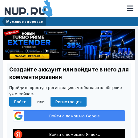
Мужское здоровье
Создайте аккаунт или войдите в него для
комментирования
Пройдите простую регистрацию, чтобы начать общение
уже сейчас.
или
Войти
Регистрация
Войти с помощью Google
Войти с помощью Яндекс