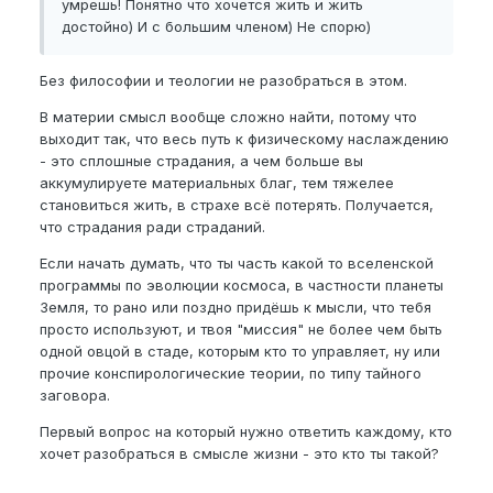
умрешь! Понятно что хочется жить и жить
достойно) И с большим членом) Не спорю)
Без философии и теологии не разобраться в этом.
В материи смысл вообще сложно найти, потому что
выходит так, что весь путь к физическому наслаждению
- это сплошные страдания, а чем больше вы
аккумулируете материальных благ, тем тяжелее
становиться жить, в страхе всё потерять. Получается,
что страдания ради страданий.
Если начать думать, что ты часть какой то вселенской
программы по эволюции космоса, в частности планеты
Земля, то рано или поздно придёшь к мысли, что тебя
просто используют, и твоя "миссия" не более чем быть
одной овцой в стаде, которым кто то управляет, ну или
прочие конспирологические теории, по типу тайного
заговора.
Первый вопрос на который нужно ответить каждому, кто
хочет разобраться в смысле жизни - это кто ты такой?