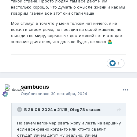
такой стране. Просто людям там все дают и им
настолько хорошо, что думать о смысле жизни и как мы
говорим "зачем все это" они стали чаще
Мой стимул в том что у меня толком нет ничего, я не
пожил в своем доме, не поездил на своей машине, не
съездил по миру, серьезных достижений нет и это дает
желание двигаться, что дальше будет, не знаю
🤷‍♂️
1
sambucus
Опубликовано
30 сентября, 2024
В 29.09.2024 в 21:15, Oleg78 сказал:
Но зачем например рвать жопу и лезть на вершину
если все-равно когда-то или кто-то свалит
оттуда? Зачем дети? Ну реально. Зачем