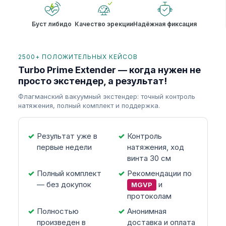
Буст либидо
Качество эрекции
Надёжная фиксация
2500+ ПОЛОЖИТЕЛЬНЫХ КЕЙСОВ
Turbo Prime Extender — когда нужен не
просто экстендер, а результат!
Флагманский вакуумный экстендер: точный контроль
натяжения, полный комплект и поддержка.
Результат уже в
Контроль
первые недели
натяжения, ход
винта 30 см
Полный комплект
Рекомендации по
— без докупок
и
MGVP
протоколам
Полностью
Анонимная
произведен в
доставка и оплата