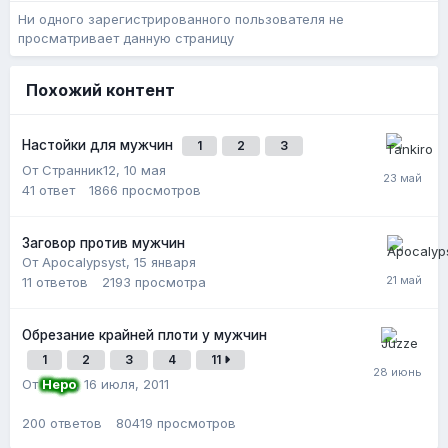
Ни одного зарегистрированного пользователя не
просматривает данную страницу
Похожий контент
Настойки для мужчин
1
2
3
От Странник12,
10 мая
41
ответ
1866
просмотров
Заговор против мужчин
От Apocalypsyst,
15 января
11
ответов
2193
просмотра
Обрезание крайней плоти у мужчин
1
2
3
4
11
От
Неро
,
16 июля, 2011
200
ответов
80419
просмотров