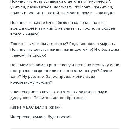
Понятно что есть установки с детства и "инстинкты":
учиться, развиваться, достигать, покорять, жениться,
зачать и воспитать детей, построить дом и... сдохнуть...
Понятно что какое бы не было наполнение, но итог
всегда один и там никто не знает что после.., а скорее
всего - ничего)
Так вот - в чем смысл жизни? Ведь все равно умрешь!
Понятно что хочется жить и жить достойно) И с большим
членом) Не спорю)
Но зачем например рвать жопу и лезть на вершину если
все-равно когда-то или кто-то свалит оттуда? Зачем
дети? Ну реально. Зачем продолжение рода
конкретному мужику?
Я не оспариваю ничего, а хотел бы развить тему и
дискуссию! Пишите свои соображения!
Какие у ВАС цели в жизни!
Интересно, думаю, будет всем!