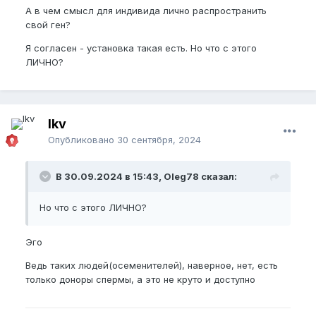
А в чем смысл для индивида лично распространить
свой ген?
Я согласен - установка такая есть. Но что с этого
ЛИЧНО?
lkv
Опубликовано
30 сентября, 2024
В 30.09.2024 в 15:43, Oleg78 сказал:
Но что с этого ЛИЧНО?
Эго
Ведь таких людей(осеменителей), наверное, нет, есть
только доноры спермы, а это не круто и доступно