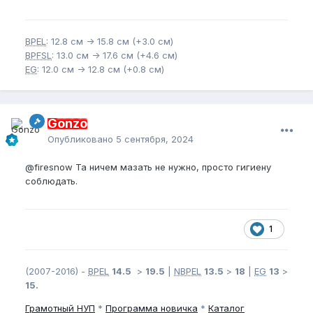
BPEL
: 12.8 см -> 15.8 см (+3.0 см)
BPFSL
: 13.0 см -> 17.6 см (+4.6 см)
EG
: 12.0 см -> 12.8 см (+0.8 см)
Gonzo
Опубликовано
5 сентября, 2024
@firesnow
Та ничем мазать не нужно, просто гигиену
соблюдать.
1
(2007-2016) -
BPEL
14.5
>
19.5
|
NBPEL
13.5
>
18
|
EG
13
>
15.
Грамотный
НУП
*
Программа новичка
*
Каталог