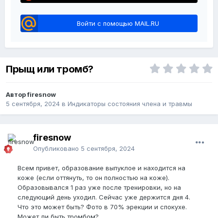
Войти с помощью MAIL.RU
Прыщ или тромб?
Автор firesnow
5 сентября, 2024
в
Индикаторы состояния члена и травмы
firesnow
Опубликовано
5 сентября, 2024
Всем привет, образование выпуклое и находится на
коже (если оттянуть, то он полностью на коже).
Образовывался 1 раз уже после тренировки, но на
следующий день уходил. Сейчас уже держится дня 4.
Что это может быть? Фото в 70% эрекции и спокухе.
Может ли быть тромбом?..