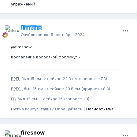
упражнений
Tankiro
Опубликовано
5 сентября, 2024
@firesnow
воспаление волосяной фолликулы
BPEL
был 15 см -> сейчас 22.3 см (прирост +7.3)
BPFSL
был 15 см -> сейчас 23.8 см (прирост +8.8)
EG
был 12 см -> сейчас 15 (прирост +3)
Нужна консультация? Обращайтесь |
Написать мне
firesnow