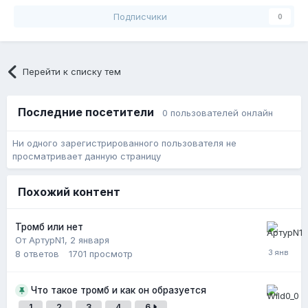
Подписчики
0
Перейти к списку тем
Последние посетители
0 пользователей онлайн
Ни одного зарегистрированного пользователя не
просматривает данную страницу
Похожий контент
Тромб или нет
От АртурN1,
2 января
8
ответов
1701
просмотр
Что такое тромб и как он образуется
1
2
3
4
6