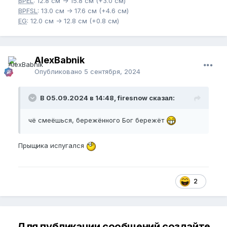
BPEL
: 12.8 см -> 15.8 см (+3.0 см)
BPFSL
: 13.0 см -> 17.6 см (+4.6 см)
EG
: 12.0 см -> 12.8 см (+0.8 см)
AlexBabnik
Опубликовано
5 сентября, 2024
В 05.09.2024 в 14:48, firesnow сказал:
чё смеёшься, бережённого Бог бережёт
Прыщика испугался
2
Для публикации сообщений создайте