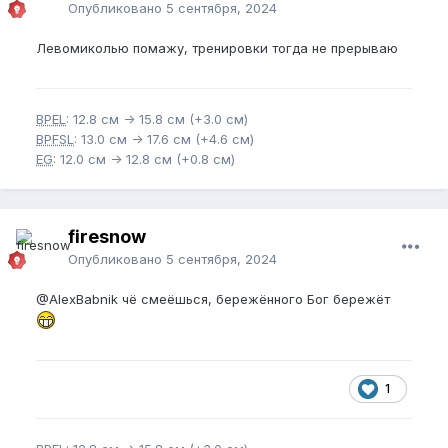
Опубликовано
5 сентября, 2024
Левомиколью помажу, тренировки тогда не прерываю
BPEL
: 12.8 см -> 15.8 см (+3.0 см)
BPFSL
: 13.0 см -> 17.6 см (+4.6 см)
EG
: 12.0 см -> 12.8 см (+0.8 см)
firesnow
Опубликовано
5 сентября, 2024
@AlexBabnik
чё смеёшься, бережённого Бог бережёт
1