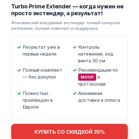
Turbo Prime Extender — когда нужен не
просто экстендер, а результат!
Флагманский вакуумный экстендер: точный контроль
натяжения, полный комплект и поддержка.
Результат уже в
Контроль
первые недели
натяжения, ход
винта 30 см
Полный комплект
Рекомендации по
— без докупок
и
MGVP
протоколам
Полностью
Анонимная
произведен в
доставка и оплата
Европе
КУПИТЬ СО СКИДКОЙ 35%