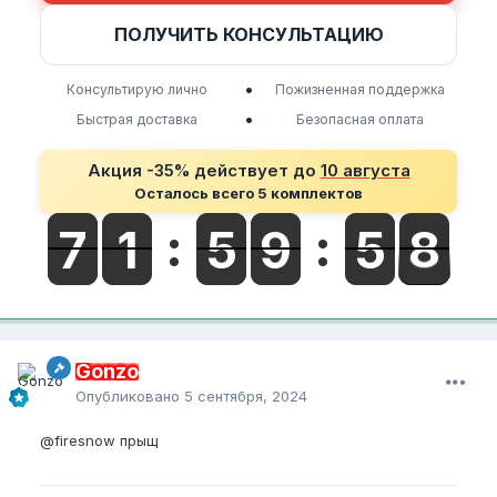
ПОЛУЧИТЬ КОНСУЛЬТАЦИЮ
•
Консультирую лично
Пожизненная поддержка
•
Быстрая доставка
Безопасная оплата
Акция -35% действует до
10 августа
Осталось всего 5 комплектов
Gonzo
Опубликовано
5 сентября, 2024
@firesnow
прыщ