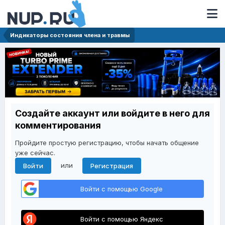
Индикаторы состояния члена и травмы
Создайте аккаунт или войдите в него для
комментирования
Пройдите простую регистрацию, чтобы начать общение
уже сейчас.
или
Войти
Регистрация
Войти с помощью Google
Войти с помощью Яндекс