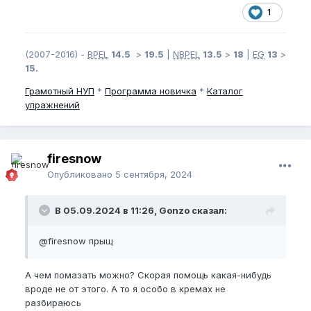
1
(2007-2016) -
BPEL
14.5
>
19.5
|
NBPEL
13.5
>
18
|
EG
13
>
15.
Грамотный
НУП
*
Программа новичка
*
Каталог
упражнений
firesnow
Опубликовано
5 сентября, 2024
В 05.09.2024 в 11:26, Gonzo сказал:
@firesnow
прыщ
А чем помазать можно? Скорая помощь какая-нибудь
вроде не от этого. А то я особо в кремах не
разбираюсь