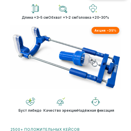
Длина +3–5 см
Обхват +1–2 см
Головка +20–30%
Акция −35%
Буст либидо
Качество эрекции
Надёжная фиксация
2500+ ПОЛОЖИТЕЛЬНЫХ КЕЙСОВ