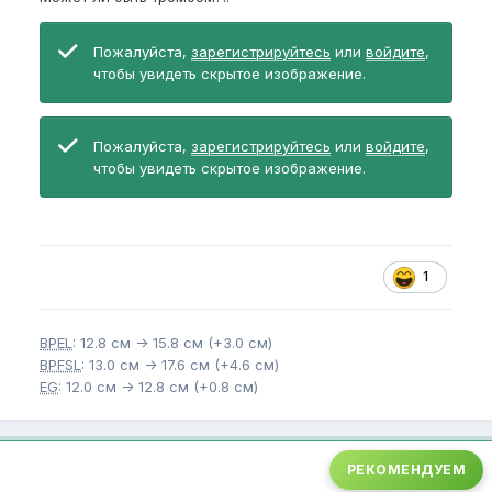
Пожалуйста,
зарегистрируйтесь
или
войдите
,
чтобы увидеть скрытое изображение.
Пожалуйста,
зарегистрируйтесь
или
войдите
,
чтобы увидеть скрытое изображение.
1
BPEL
: 12.8 см -> 15.8 см (+3.0 см)
BPFSL
: 13.0 см -> 17.6 см (+4.6 см)
EG
: 12.0 см -> 12.8 см (+0.8 см)
РЕКОМЕНДУЕМ