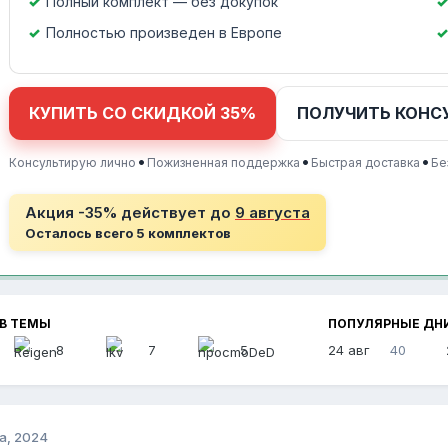
Полный комплект — без докупок
Полностью произведен в Европе
КУПИТЬ СО СКИДКОЙ 35%
ПОЛУЧИТЬ КОНС
•
•
•
Консультирую лично
Пожизненная поддержка
Быстрая доставка
Бе
Акция -35% действует до
9 августа
Осталось всего 5 комплектов
В ТЕМЫ
ПОПУЛЯРНЫЕ ДН
8
7
5
24 авг
40
а, 2024