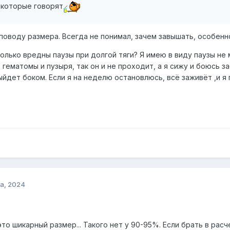
 которые говорят
поводу размера. Всегда не понимал, зачем завышать, особенн
олько вредны паузы при долгой тяги? Я имею в виду паузы не
 гематомы и пузыря, так он и не проходит, а я сижу и боюсь 
йдет боком. Если я на неделю остановлюсь, всё заживёт ,и я
а, 2024
г это шикарный размер... Такого нет у 90-95%. Если брать в рас