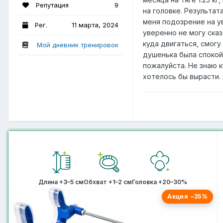
Репутация
9
на головке. Результат
меня подозрение на у
Рег.
11 марта, 2024
уверенно не могу сказ
куда двигаться, смогу
Мой дневник тренировок
душенька была спокой
пожалуйста. Не знаю 
хотелось бы вырасти.
Длина +3–5 см
Обхват +1–2 см
Головка +20–30%
Акция −35%