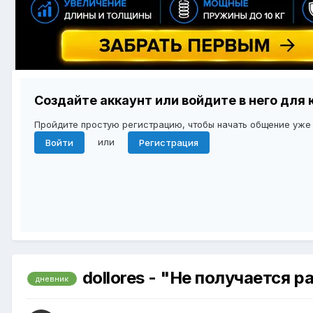
Создайте аккаунт или войдите в него дл
Пройдите простую регистрацию, чтобы начать общение уже
или
Войти
Регистрация
dollores - "Не получается р
дневник