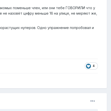
накомых поменьше член, или они тебе ГОВОРИЛИ что у
бе не назовёт цифру меньше 16 на улице, не меряют же,
норастущих нуперов. Одно упражнение попробовал и
4