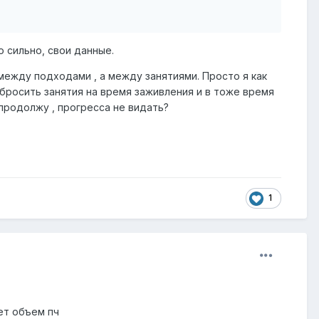
о сильно, свои данные.
 между подходами , а между занятиями. Просто я как
забросить занятия на время заживления и в тоже время
 продолжу , прогресса не видать?
1
чет объем пч