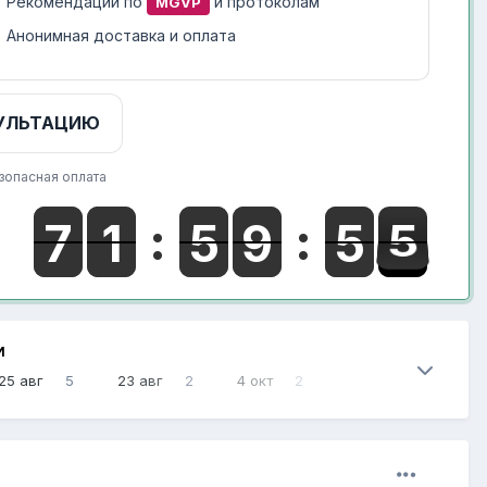
Рекомендации по
и протоколам
MGVP
Анонимная доставка и оплата
УЛЬТАЦИЮ
зопасная оплата
И
25 авг
5
23 авг
2
4 окт
2