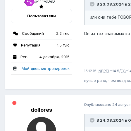
В 23.08.2024 в 21
Пользователи
или они тебе ГОВОР
Сообщений
2.2 тыс
Он из тех знакомых к
Репутация
1.5 тыс
Рег.
4 декабря, 2015
Мой дневник тренировок
15.12.15.
NBPEL
=14.5/
EG
=1
лучше рано, чем поздно.
Опубликовано
24 август
dollores
В 24.08.2024 в 