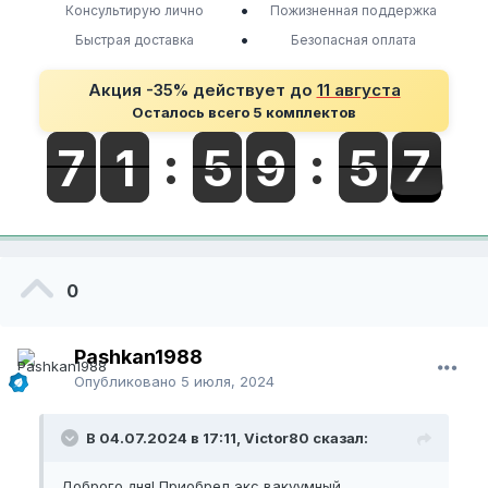
•
Консультирую лично
Пожизненная поддержка
•
Быстрая доставка
Безопасная оплата
Акция -35% действует до
11 августа
Осталось всего 5 комплектов
0
Pashkan1988
Опубликовано
5 июля, 2024
В 04.07.2024 в 17:11, Victor80 сказал:
Доброго дня! Приобрел экс вакуумный.