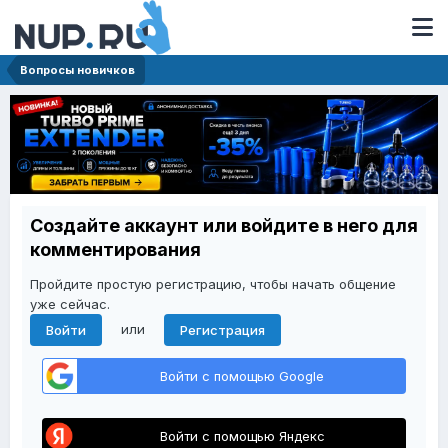
Вопросы новичков
Создайте аккаунт или войдите в него для
комментирования
Пройдите простую регистрацию, чтобы начать общение
уже сейчас.
или
Войти
Регистрация
Войти с помощью Google
Войти с помощью Яндекс