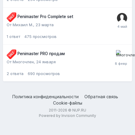
Penimaster Pro Complete set
От Михаил М.,
23 марта
1
ответ
475
просмотров
Penimaster PRO продам
От Многочлен,
24 января
2
ответа
690
просмотров
Политика конфиденциальности
Обратная связь
Cookie-файлы
2011-2026 © NUP.RU
Powered by Invision Community