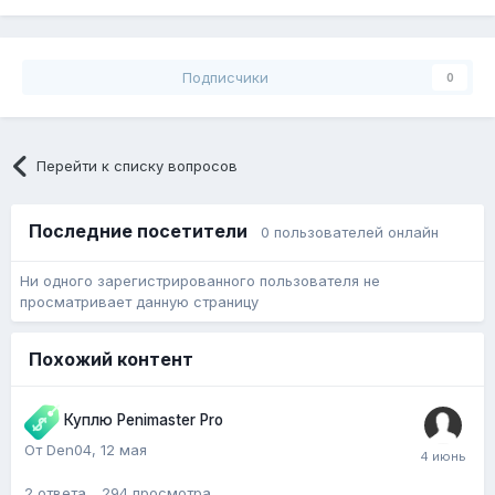
Подписчики
0
Перейти к списку вопросов
Последние посетители
0 пользователей онлайн
Ни одного зарегистрированного пользователя не
просматривает данную страницу
Похожий контент
Куплю Penimaster Pro
От Den04,
12 мая
2
ответа
294
просмотра