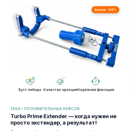
Акция −35%
Буст либидо
Качество эрекции
Надёжная фиксация
2500+ ПОЛОЖИТЕЛЬНЫХ КЕЙСОВ
Turbo Prime Extender — когда нужен не
просто экстендер, а результат!