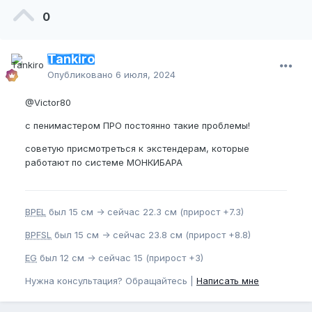
0
Tankiro
Опубликовано
6 июля, 2024
@Victor80
с пенимастером ПРО постоянно такие проблемы!
советую присмотреться к экстендерам, которые
работают по системе МОНКИБАРА
BPEL
был 15 см -> сейчас 22.3 см (прирост +7.3)
BPFSL
был 15 см -> сейчас 23.8 см (прирост +8.8)
EG
был 12 см -> сейчас 15 (прирост +3)
Нужна консультация? Обращайтесь |
Написать мне