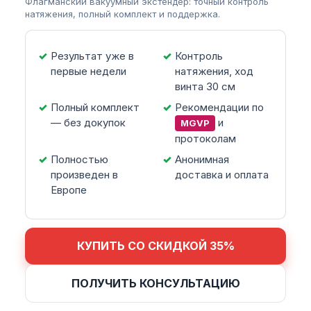
Флагманский вакуумный экстендер: точный контроль
натяжения, полный комплект и поддержка.
Результат уже в
Контроль
первые недели
натяжения, ход
винта 30 см
Полный комплект
Рекомендации по
— без докупок
и
MGVP
протоколам
Полностью
Анонимная
произведен в
доставка и оплата
Европе
КУПИТЬ СО СКИДКОЙ 35%
ПОЛУЧИТЬ КОНСУЛЬТАЦИЮ