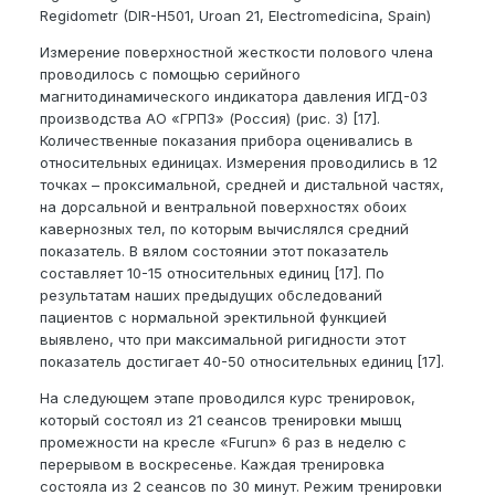
Regidometr (DIR-H501, Uroan 21, Electromedicina, Spain)
Измерение поверхностной жесткости полового члена
проводилось с помощью серийного
магнитодинамического индикатора давления ИГД-03
производства АО «ГРПЗ» (Россия) (рис. 3) [17].
Количественные показания прибора оценивались в
относительных единицах. Измерения проводились в 12
точках – проксимальной, средней и дистальной частях,
на дорсальной и вентральной поверхностях обоих
кавернозных тел, по которым вычислялся средний
показатель. В вялом состоянии этот показатель
составляет 10-15 относительных единиц [17]. По
результатам наших предыдущих обследований
пациентов с нормальной эректильной функцией
выявлено, что при максимальной ригидности этот
показатель достигает 40-50 относительных единиц [17].
На следующем этапе проводился курс тренировок,
который состоял из 21 сеансов тренировки мышц
промежности на кресле «Furun» 6 раз в неделю с
перерывом в воскресенье. Каждая тренировка
состояла из 2 сеансов по 30 минут. Режим тренировки