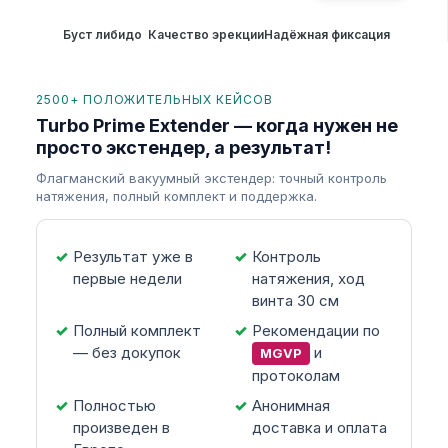
Буст либидо
Качество эрекции
Надёжная фиксация
2500+ ПОЛОЖИТЕЛЬНЫХ КЕЙСОВ
Turbo Prime Extender — когда нужен не
просто экстендер, а результат!
Флагманский вакуумный экстендер: точный контроль
натяжения, полный комплект и поддержка.
Результат уже в
Контроль
первые недели
натяжения, ход
винта 30 см
Полный комплект
Рекомендации по
— без докупок
и
MGVP
протоколам
Полностью
Анонимная
произведен в
доставка и оплата