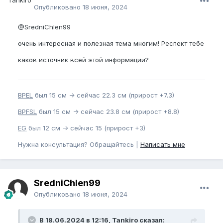
Опубликовано
18 июня, 2024
@SredniChlen99
очень интересная и полезная тема многим! Респект тебе
каков источник всей этой информации?
BPEL
был 15 см -> сейчас 22.3 см (прирост +7.3)
BPFSL
был 15 см -> сейчас 23.8 см (прирост +8.8)
EG
был 12 см -> сейчас 15 (прирост +3)
Нужна консультация? Обращайтесь |
Написать мне
SredniChlen99
Опубликовано
18 июня, 2024
В 18.06.2024 в 12:16, Tankiro сказал: