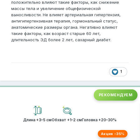
положительно влияют такие факторы, как снижение
массы тела и увеличение общефизической
выносливости. Не влияет артериальная гипертензия,
антигипертензивная терапия, гормональный статус,
анатомические размеры органа. Негативно влияют
такие факторы, как возраст старше 60 лет,
длительность ЭД более 2 лет, сахарный диабет.
1
РЕКОМЕНДУЕМ
Длина +3–5 см
Обхват +1–2 см
Головка +20–30%
Акция −35%