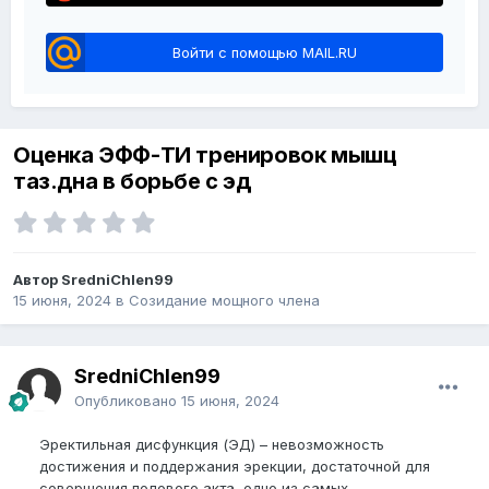
Войти с помощью MAIL.RU
Оценка ЭФФ-ТИ тренировок мышц
таз.дна в борьбе с эд
Автор SredniChlen99
15 июня, 2024
в
Созидание мощного члена
SredniChlen99
Опубликовано
15 июня, 2024
Эректильная дисфункция (ЭД) – невозможность
достижения и поддержания эрекции, достаточной для
совершения полового акта, одно из самых