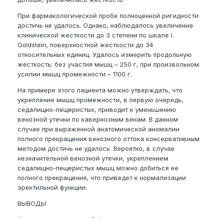
При фармакологической пробе полноценной ригидности
достичь не удалось. Однако, наблюдалось увеличение
клинической жесткости до 3 степени по шкале I.
Goldstein, поверхностной жесткости до 34
относительных единиц. Удалось измерить продольную
жесткость: без участия мышц – 250 г, при произвольном
усилии мышц промежности – 1100 г.
На примере этого пациента можно утверждать, что
укрепление мышц промежности, в первую очередь,
седалищно-пещеристых, приводит к уменьшению
венозной утечки по кавернозным венам. В данном
случае при выраженной анатомической аномалии
полного прекращения венозного оттока консервативным
методом достичь не удалось. Вероятно, в случае
незначительной венозной утечки, укреплением
седалищно-пещеристых мышц можно добиться ее
полного прекращения, что приведет к нормализации
эректильной функции.
ВЫВОДЫ