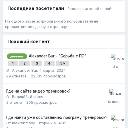
Последние посетители
0 пользователей онлайн
Ни одного зарегистрированного пользователя не
просматривает данную страницу
Похожий контент
Alexander Bur - "Борьба с ПЭ"
дневник
1
2
3
4
5
От Alexander Bur,
4 марта, 2024
99
ответов
22505
просмотров
Где на сайте видео тренировок?
От Вадик88,
8 июля
2
ответа
805
просмотров
Где найти уже составлению програму тренировок?
От makronmang,
Вторник в 14:02