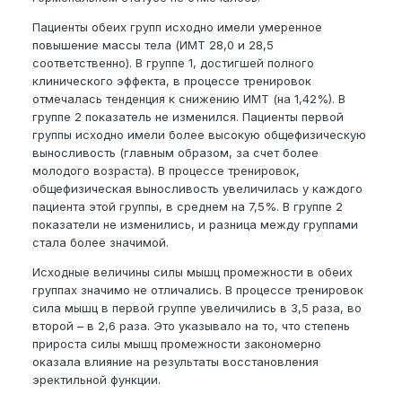
Пациенты обеих групп исходно имели умеренное
повышение массы тела (ИМТ 28,0 и 28,5
соответственно). В группе 1, достигшей полного
клинического эффекта, в процессе тренировок
отмечалась тенденция к снижению ИМТ (на 1,42%). В
группе 2 показатель не изменился. Пациенты первой
группы исходно имели более высокую общефизическую
выносливость (главным образом, за счет более
молодого возраста). В процессе тренировок,
общефизическая выносливость увеличилась у каждого
пациента этой группы, в среднем на 7,5%. В группе 2
показатели не изменились, и разница между группами
стала более значимой.
Исходные величины силы мышц промежности в обеих
группах значимо не отличались. В процессе тренировок
сила мышц в первой группе увеличились в 3,5 раза, во
второй – в 2,6 раза. Это указывало на то, что степень
прироста силы мышц промежности закономерно
оказала влияние на результаты восстановления
эректильной функции.