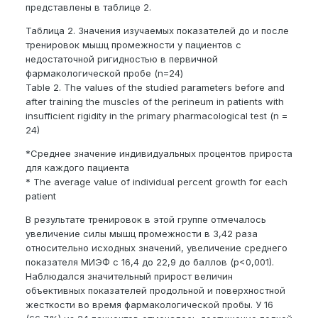
представлены в таблице 2.
Таблица 2. Значения изучаемых показателей до и после
тренировок мышц промежности у пациентов с
недостаточной ригидностью в первичной
фармакологической пробе (n=24)
Table 2. The values of the studied parameters before and
after training the muscles of the perineum in patients with
insufficient rigidity in the primary pharmacological test (n =
24)
*Среднее значение индивидуальных процентов прироста
для каждого пациента
* The average value of individual percent growth for each
patient
В результате тренировок в этой группе отмечалось
увеличение силы мышц промежности в 3,42 раза
относительно исходных значений, увеличение среднего
показателя МИЭФ с 16,4 до 22,9 до баллов (р<0,001).
Наблюдался значительный прирост величин
объективных показателей продольной и поверхностной
жесткости во время фармакологической пробы. У 16