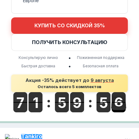
Европе
КУПИТЬ СО СКИДКОЙ 35%
ПОЛУЧИТЬ КОНСУЛЬТАЦИЮ
•
Консультирую лично
Пожизненная поддержка
•
Быстрая доставка
Безопасная оплата
Акция -35% действует до
9 августа
Осталось всего 5 комплектов
Tankiro