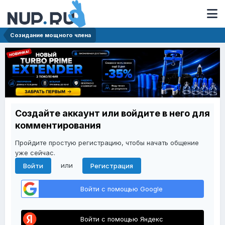
Созидание мощного члена
Создайте аккаунт или войдите в него для
комментирования
Пройдите простую регистрацию, чтобы начать общение
уже сейчас.
или
Войти
Регистрация
Войти с помощью Google
Войти с помощью Яндекс