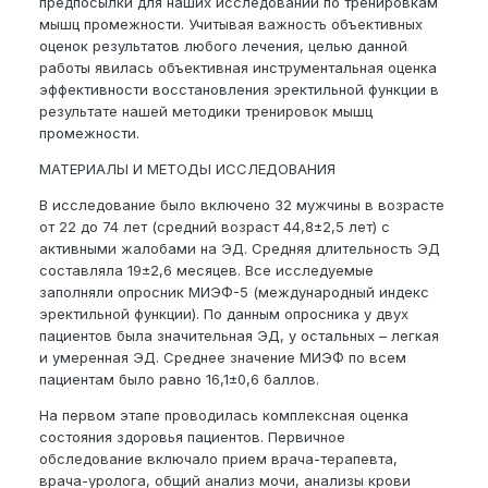
предпосылки для наших исследований по тренировкам
мышц промежности. Учитывая важность объективных
оценок результатов любого лечения, целью данной
работы явилась объективная инструментальная оценка
эффективности восстановления эректильной функции в
результате нашей методики тренировок мышц
промежности.
МАТЕРИАЛЫ И МЕТОДЫ ИССЛЕДОВАНИЯ
В исследование было включено 32 мужчины в возрасте
от 22 до 74 лет (средний возраст 44,8±2,5 лет) с
активными жалобами на ЭД. Средняя длительность ЭД
составляла 19±2,6 месяцев. Все исследуемые
заполняли опросник МИЭФ-5 (международный индекс
эректильной функции). По данным опросника у двух
пациентов была значительная ЭД, у остальных – легкая
и умеренная ЭД. Среднее значение МИЭФ по всем
пациентам было равно 16,1±0,6 баллов.
На первом этапе проводилась комплексная оценка
состояния здоровья пациентов. Первичное
обследование включало прием врача-терапевта,
врача-уролога, общий анализ мочи, анализы крови