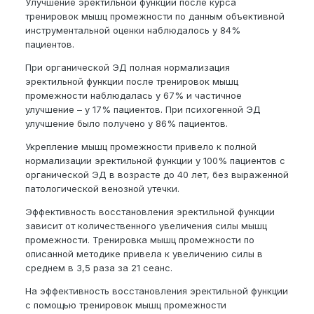
Улучшение эректильной функции после курса
тренировок мышц промежности по данным объективной
инструментальной оценки наблюдалось у 84%
пациентов.
При органической ЭД полная нормализация
эректильной функции после тренировок мышц
промежности наблюдалась у 67% и частичное
улучшение – у 17% пациентов. При психогенной ЭД
улучшение было получено у 86% пациентов.
Укрепление мышц промежности привело к полной
нормализации эректильной функции у 100% пациентов с
органической ЭД в возрасте до 40 лет, без выраженной
патологической венозной утечки.
Эффективность восстановления эректильной функции
зависит от количественного увеличения силы мышц
промежности. Тренировка мышц промежности по
описанной методике привела к увеличению силы в
среднем в 3,5 раза за 21 сеанс.
На эффективность восстановления эректильной функции
с помощью тренировок мышц промежности