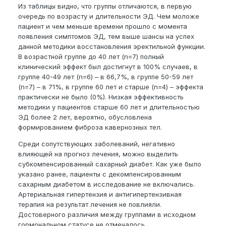
Из таблицы видно, что группы отличаются, в первую
очередь по возрасту и длительности ЭД. Чем моложе
пациент и чем меньше времени прошло с момента
появления симптомов ЭД, тем выше шансы на успех
данной методики восстановления эректильной функции.
В возрастной группе до 40 лет (n=7) полный
клинический эффект был достигнут в 100% случаев, в
группе 40-49 лет (n=6) – в 66,7%, в группе 50-59 лет
(n=7) – в 71%, в группе 60 лет и старше (n=4) – эффекта
практически не было (0%). Низкая эффективность
методики у пациентов старше 60 лет и длительностью
ЭД более 2 лет, вероятно, обусловлена
формированием фиброза кавернозных тел.
Среди сопутствующих заболеваний, негативно
влияющей на прогноз лечения, можно выделить
субкомпенсированный сахарный диабет. Как уже было
указано ранее, пациенты с декомпенсированным
сахарным диабетом в исследование не включались.
Артериальная гипертензия и антигипертензивная
терапия на результат лечения не повлияли.
Достоверного различия между группами в исходном
гормональном статусе не отмечалось.