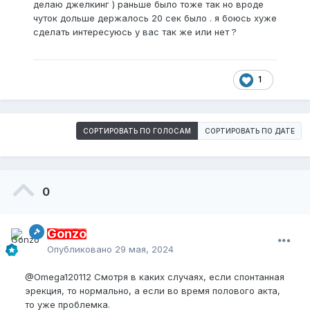
делаю джелкинг ) раньше было тоже так но вроде
чуток дольше держалось 20 сек было . я боюсь хуже
сделать интересуюсь у вас так же или нет ?
1
СОРТИРОВАТЬ ПО ГОЛОСАМ
СОРТИРОВАТЬ ПО ДАТЕ
0
Gonzo
Опубликовано
29 мая, 2024
@Omega120112
Смотря в каких случаях, если спонтанная
эрекция, то нормально, а если во время полового акта,
то уже проблемка.