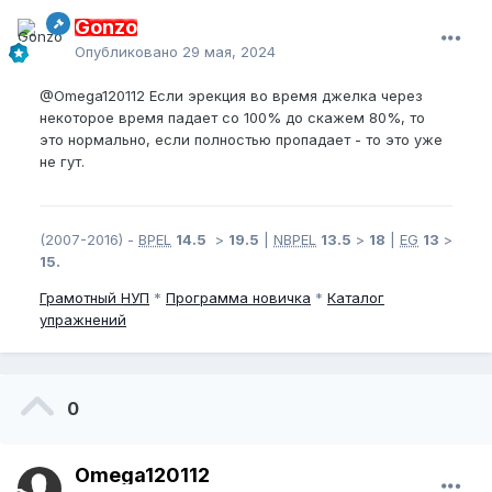
Gonzo
Опубликовано
29 мая, 2024
@Omega120112
Если эрекция во время джелка через
некоторое время падает со 100% до скажем 80%, то
это нормально, если полностью пропадает - то это уже
не гут.
(2007-2016) -
BPEL
14.5
>
19.5
|
NBPEL
13.5
>
18
|
EG
13
>
15.
Грамотный
НУП
*
Программа новичка
*
Каталог
упражнений
0
Omega120112