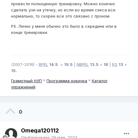
провести полноценную тренировку. Можно конечно
сделать узи на утечку, но если во время секса все
нормально, то скорее все это связано с проном.
PS. Лично у меня обычно это было в середине или в
конце тренировки.
(2007-2016) -
BPEL
14.5
>
19.5
|
NBPEL
13.5
>
18
|
EG
13
>
15.
Грамотный
НУП
*
Программа новичка
*
Каталог
упражнений
0
Omega120112
Опубликовано
29 мая, 2024