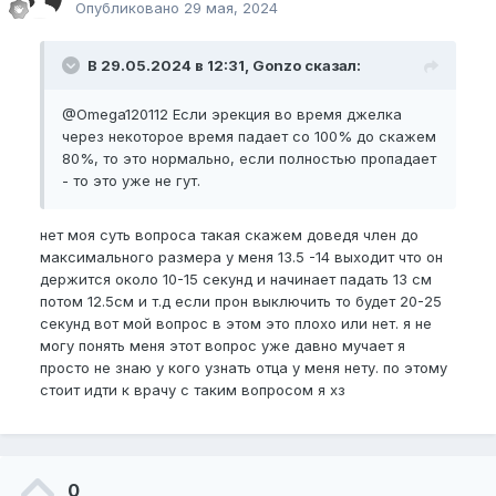
Опубликовано
29 мая, 2024
В 29.05.2024 в 12:31, Gonzo сказал:
@Omega120112
Если эрекция во время джелка
через некоторое время падает со 100% до скажем
80%, то это нормально, если полностью пропадает
- то это уже не гут.
нет моя суть вопроса такая скажем доведя член до
максимального размера у меня 13.5 -14 выходит что он
держится около 10-15 секунд и начинает падать 13 см
потом 12.5см и т.д если прон выключить то будет 20-25
секунд вот мой вопрос в этом это плохо или нет. я не
могу понять меня этот вопрос уже давно мучает я
просто не знаю у кого узнать отца у меня нету. по этому
стоит идти к врачу с таким вопросом я хз
0