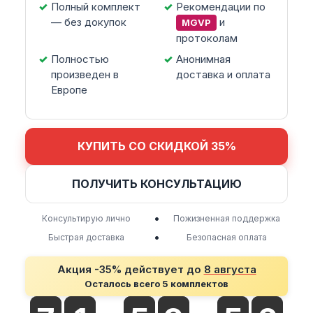
Полный комплект
Рекомендации по
— без докупок
и
MGVP
протоколам
Полностью
Анонимная
произведен в
доставка и оплата
Европе
КУПИТЬ СО СКИДКОЙ 35%
ПОЛУЧИТЬ КОНСУЛЬТАЦИЮ
•
Консультирую лично
Пожизненная поддержка
•
Быстрая доставка
Безопасная оплата
Акция -35% действует до
8 августа
Осталось всего 5 комплектов