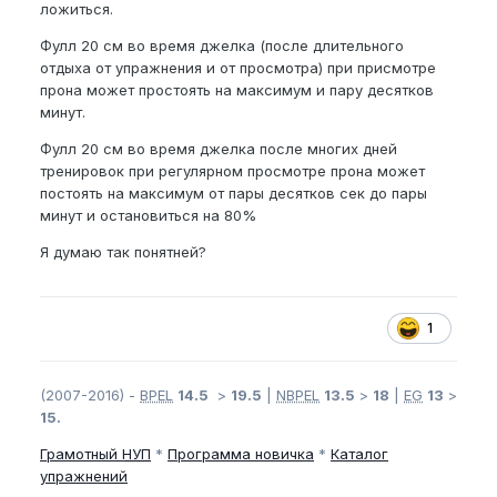
ложиться.
Фулл 20 см во время джелка (после длительного
отдыха от упражнения и от просмотра) при присмотре
прона может простоять на максимум и пару десятков
минут.
Фулл 20 см во время джелка после многих дней
тренировок при регулярном просмотре прона может
постоять на максимум от пары десятков сек до пары
минут и остановиться на 80%
Я думаю так понятней?
1
(2007-2016) -
BPEL
14.5
>
19.5
|
NBPEL
13.5
>
18
|
EG
13
>
15.
Грамотный
НУП
*
Программа новичка
*
Каталог
упражнений