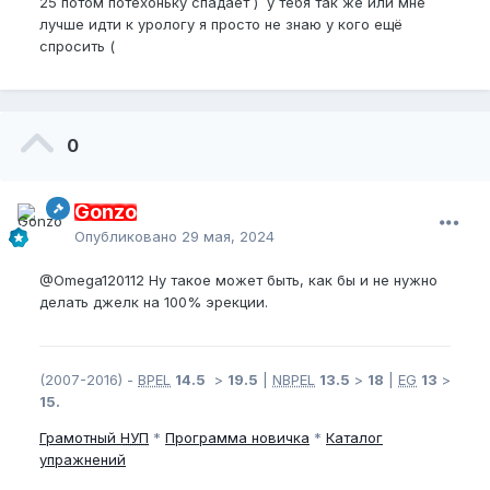
25 потом потехоньку спадает ) у тебя так же или мне
лучше идти к урологу я просто не знаю у кого ещё
спросить (
0
Gonzo
Опубликовано
29 мая, 2024
@Omega120112
Ну такое может быть, как бы и не нужно
делать джелк на 100% эрекции.
(2007-2016) -
BPEL
14.5
>
19.5
|
NBPEL
13.5
>
18
|
EG
13
>
15.
Грамотный
НУП
*
Программа новичка
*
Каталог
упражнений