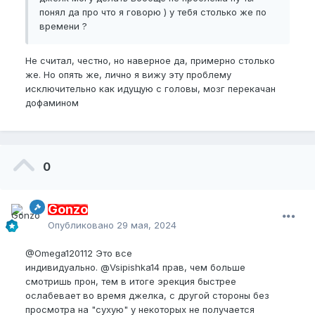
понял да про что я говорю ) у тебя столько же по
времени ?
Не считал, честно, но наверное да, примерно столько
же. Но опять же, лично я вижу эту проблему
исключительно как идущую с головы, мозг перекачан
дофамином
0
Gonzo
Опубликовано
29 мая, 2024
@Omega120112
Это все
индивидуально.
@Vsipishka14
прав, чем больше
смотришь прон, тем в итоге эрекция быстрее
ослабевает во время джелка, с другой стороны без
просмотра на "сухую" у некоторых не получается