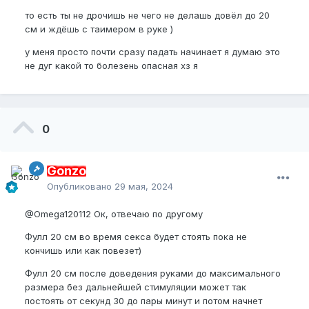
то есть ты не дрочишь не чего не делашь довёл до 20
см и ждёшь с таимером в руке )
у меня просто почти сразу падать начинает я думаю это
не дуг какой то болезень опасная хз я
0
Gonzo
Опубликовано
29 мая, 2024
@Omega120112
Ок, отвечаю по другому
Фулл 20 см во время секса будет стоять пока не
кончишь или как повезет)
Фулл 20 см после доведения руками до максимального
размера без дальнейшей стимуляции может так
постоять от секунд 30 до пары минут и потом начнет