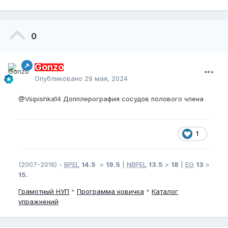
0
Gonzo
Опубликовано
29 мая, 2024
@Vsipishka14
Допплерография сосудов полового члена
1
(2007-2016) -
BPEL
14.5
>
19.5
|
NBPEL
13.5
>
18
|
EG
13
>
15.
Грамотный
НУП
*
Программа новичка
*
Каталог
упражнений