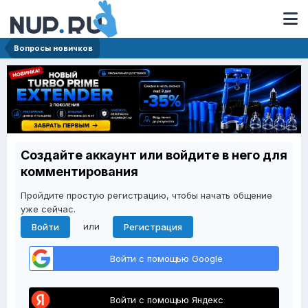
Вопросы новичков
Создайте аккаунт или войдите в него для
комментирования
Пройдите простую регистрацию, чтобы начать общение
уже сейчас.
или
Войти
Регистрация
Войти с помощью Google
Войти с помощью Яндекс