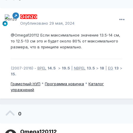
Gonzo
Опубликовано
29 мая, 2024
@Omega120112
Если максимальное значение 13.5-14 см,
то 12.5-13 см это и будет около 80% от максимального
размера, что в принципе нормально.
(2007-2016) -
BPEL
14.5
>
19.5
|
NBPEL
13.5
>
18
|
EG
13
>
15.
Грамотный
НУП
*
Программа новичка
*
Каталог
упражнений
0
Omega120112