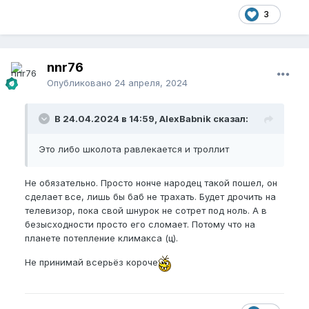
3
nnr76
Опубликовано
24 апреля, 2024
В 24.04.2024 в 14:59, AlexBabnik сказал:
Это либо школота равлекается и троллит
Не обязательно. Просто нонче народец такой пошел, он
сделает все, лишь бы баб не трахать. Будет дрочить на
телевизор, пока свой шнурок не сотрет под ноль. А в
безысходности просто его сломает. Потому что на
планете потепление климакса (ц).
Не принимай всерьёз короче