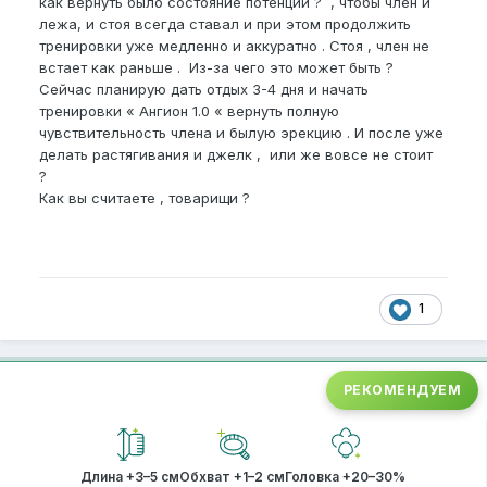
как вернуть было состояние потенции ? , чтобы член и
лежа, и стоя всегда ставал и при этом продолжить
тренировки уже медленно и аккуратно . Стоя , член не
встает как раньше . Из-за чего это может быть ?
Сейчас планирую дать отдых 3-4 дня и начать
тренировки « Ангион 1.0 « вернуть полную
чувствительность члена и былую эрекцию . И после уже
делать растягивания и джелк , или же вовсе не стоит
?
Как вы считаете , товарищи ?
1
РЕКОМЕНДУЕМ
Длина +3–5 см
Обхват +1–2 см
Головка +20–30%