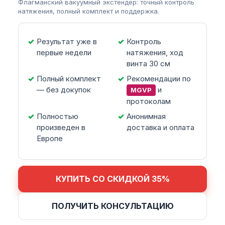
Флагманский вакуумный экстендер: точный контроль
натяжения, полный комплект и поддержка.
Результат уже в
Контроль
первые недели
натяжения, ход
винта 30 см
Полный комплект
Рекомендации по
— без докупок
и
MGVP
протоколам
Полностью
Анонимная
произведен в
доставка и оплата
Европе
КУПИТЬ СО СКИДКОЙ 35%
ПОЛУЧИТЬ КОНСУЛЬТАЦИЮ