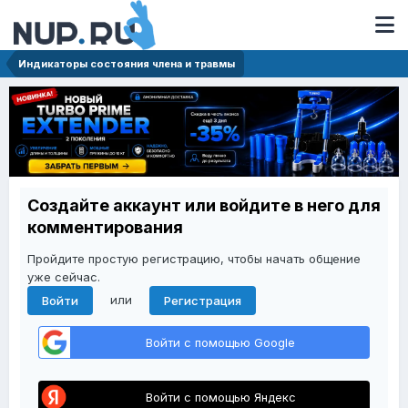
Индикаторы состояния члена и травмы
Создайте аккаунт или войдите в него для
комментирования
Пройдите простую регистрацию, чтобы начать общение
уже сейчас.
или
Войти
Регистрация
Войти с помощью Google
Войти с помощью Яндекс