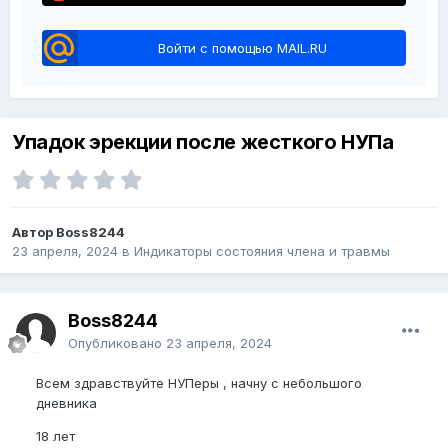
Войти с помощью MAIL.RU
Упадок эрекции после жесткого НУПа
Автор Boss8244
23 апреля, 2024
в
Индикаторы состояния члена и травмы
Boss8244
Опубликовано
23 апреля, 2024
Всем здравствуйте НУПеры , начну с небольшого
дневника
18 лет