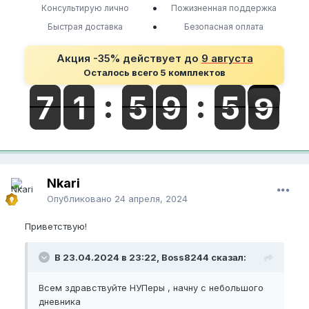
•
Консультирую лично
Пожизненная поддержка
•
Быстрая доставка
Безопасная оплата
Акция -35% действует до
9 августа
Осталось всего 5 комплектов
Nkari
Опубликовано
24 апреля, 2024
Приветствую!
В 23.04.2024 в 23:22, Boss8244 сказал:
Всем здравствуйте НУПеры , начну с небольшого
дневника