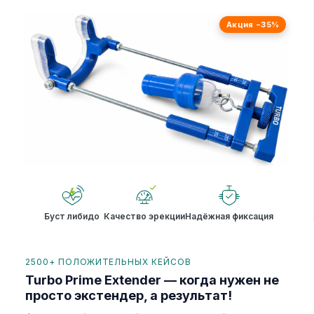
Акция −35%
Буст либидо
Качество эрекции
Надёжная фиксация
2500+ ПОЛОЖИТЕЛЬНЫХ КЕЙСОВ
Turbo Prime Extender — когда нужен не
просто экстендер, а результат!