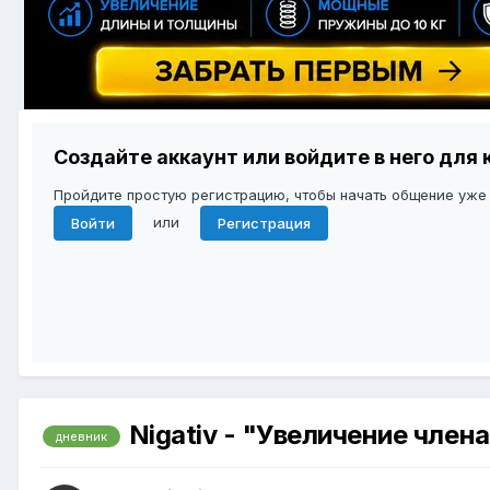
Создайте аккаунт или войдите в него дл
Пройдите простую регистрацию, чтобы начать общение уже
или
Войти
Регистрация
Nigativ - "Увеличение член
дневник