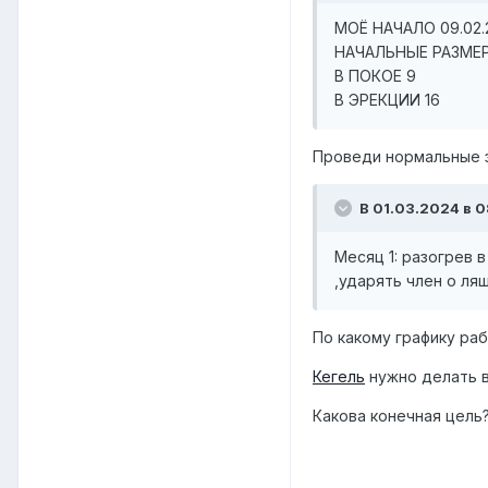
МОЁ НАЧАЛО 09.02.
НАЧАЛЬНЫЕ РАЗМ
В ПОКОЕ 9
В ЭРЕКЦИИ 16
Проведи нормальные 
В 01.03.2024 в 08
Месяц 1: разогрев в
,ударять член о ля
По какому графику ра
Кегель
нужно делать в
Какова конечная цель