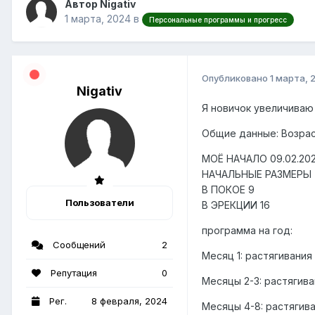
Автор Nigativ
1 марта, 2024
в
Персональные программы и прогресс
Опубликовано
1 марта, 
Nigativ
Я новичок увеличиваю
Общие данные: Возраст 
МОЁ НАЧАЛО 09.02.20
НАЧАЛЬНЫЕ РАЗМЕРЫ
В ПОКОЕ 9
Пользователи
В ЭРЕКЦИИ 16
программа на год:
Сообщений
2
Месяц 1: растягивания (
Репутация
0
Месяцы 2-3: растягиван
Рег.
8 февраля, 2024
Месяцы 4-8: растягивани