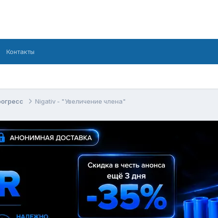
Контакты
рогресс
Nigativ - "Увеличение члена"