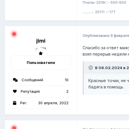
Пчелы-2016г.--500-600
...........- 2017г.--177
Опубликовано
9 феврал
jimi
Спасибо за ответ маж
взял перерыв недели н
Пользователи
В 08.02.2024 в 2
Сообщений
10
Красные точки, не 
бадяга в помощь.
Репутация
2
Рег.
30 апреля, 2022