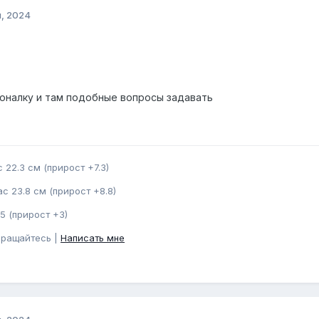
я, 2024
оналку и там подобные вопросы задавать
 22.3 см (прирост +7.3)
с 23.8 см (прирост +8.8)
5 (прирост +3)
бращайтесь |
Написать мне