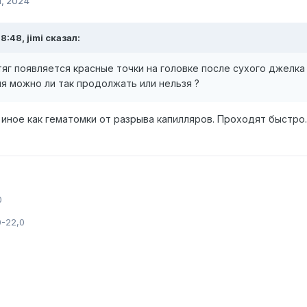
я, 2024
:48, jimi сказал:
яг появляется красные точки на головке после сухого джелк
ня можно ли так продолжать или нельзя ?
 иное как гематомки от разрыва капилляров. Проходят быстро.
0
,0-22,0