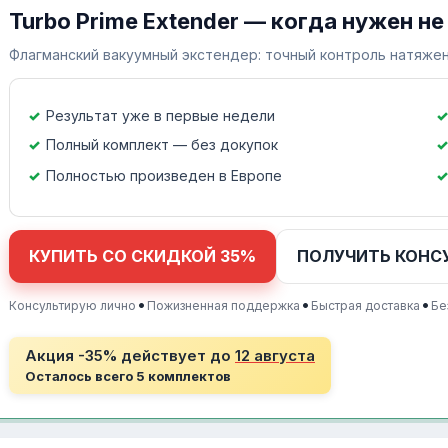
Turbo Prime Extender — когда нужен не
Флагманский вакуумный экстендер: точный контроль натяжен
Результат уже в первые недели
Полный комплект — без докупок
Полностью произведен в Европе
КУПИТЬ СО СКИДКОЙ 35%
ПОЛУЧИТЬ КОНС
•
•
•
Консультирую лично
Пожизненная поддержка
Быстрая доставка
Бе
Акция -35% действует до
12 августа
Осталось всего 5 комплектов