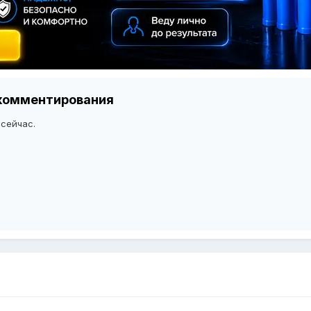
я комментирования
 сейчас.