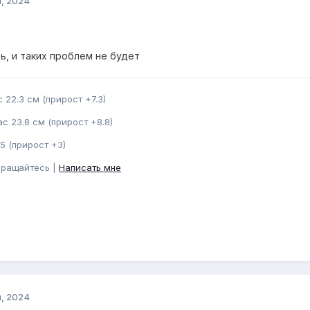
я, 2024
ь, и таких проблем не будет
 22.3 см (прирост +7.3)
с 23.8 см (прирост +8.8)
5 (прирост +3)
бращайтесь |
Написать мне
я, 2024