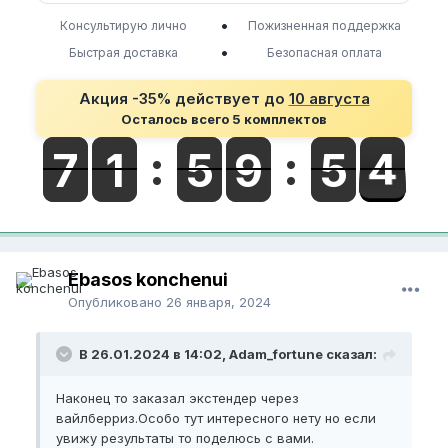
•
Консультирую лично
Пожизненная поддержка
•
Быстрая доставка
Безопасная оплата
Акция -35% действует до
10 августа
Осталось всего 5 комплектов
Ebasos konchenui
Опубликовано
26 января, 2024
В 26.01.2024 в 14:02, Adam_fortune сказал:
Наконец то заказал экстендер через
вайлберриз.Особо тут интересного нету но если
увижу результаты то поделюсь с вами.