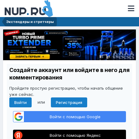
Экстендеры и стретчеры
Создайте аккаунт или войдите в него для
комментирования
Пройдите простую регистрацию, чтобы начать общение
уже сейчас.
или
Войти
Регистрация
Войти с помощью Google
Войти с помощью Яндекс