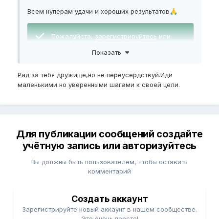
Всем нуперам удачи и хороших результатов
🙏
Пожалуйста,
зарегистрируйтесь
или
войдите
, чтобы увидеть скрытое
Показать
изображение.
Рад за тебя дружище,но не переусердствуй.Иди
Мечта теперь превратилась в цель*
маленькими но уверенными шагами к своей цели.
Для публикации сообщений создайте
учётную запись или авторизуйтесь
Вы должны быть пользователем, чтобы оставить
комментарий
Создать аккаунт
Зарегистрируйте новый аккаунт в нашем сообществе.
Это очень просто!