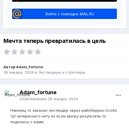
Войти с помощью MAIL.RU
Мечта теперь превратилась в цель
Автор Adam_fortune
26 января, 2024
в
Экстендеры и стретчеры
Adam_fortune
Опубликовано
26 января, 2024
Наконец то заказал экстендер через вайлберриз.Особо
тут интересного нету но если увижу результаты то
поделюсь с вами.