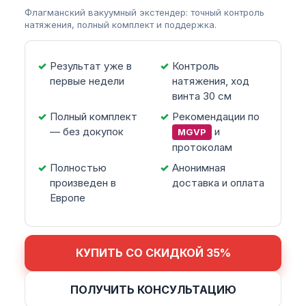
Флагманский вакуумный экстендер: точный контроль
натяжения, полный комплект и поддержка.
Результат уже в
Контроль
первые недели
натяжения, ход
винта 30 см
Полный комплект
Рекомендации по
— без докупок
и
MGVP
протоколам
Полностью
Анонимная
произведен в
доставка и оплата
Европе
КУПИТЬ СО СКИДКОЙ 35%
ПОЛУЧИТЬ КОНСУЛЬТАЦИЮ