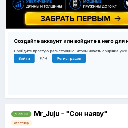
Создайте аккаунт или войдите в него дл
Пройдите простую регистрацию, чтобы начать общение уже
или
Войти
Регистрация
Mr_Juju - "Сон наяву"
дневник
стретчер