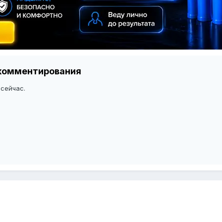
я комментирования
 сейчас.