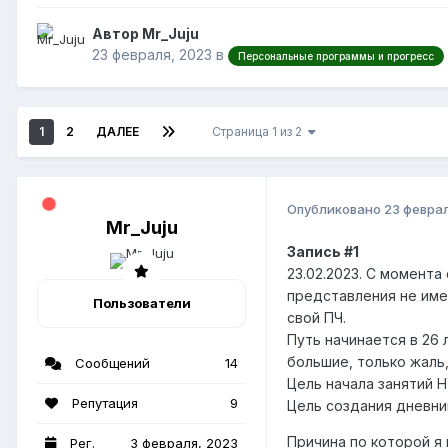
Автор Mr_Juju
23 февраля, 2023
в
Персональные программы и прогресс
1
2
ДАЛЕЕ
Страница 1 из 2
Опубликовано
23 февра
Mr_Juju
Запись #1
23.02.2023. С момент
представления не име
Пользователи
свой ПЧ.
Путь начинается в 26
большие, только жаль,
Сообщений
14
Цель начала занятий Н
Репутация
9
Цель создания дневни
Причина по которой я 
Рег.
3 февраля, 2023