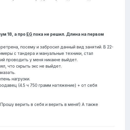
ум 18, а про
EG
пока не решил. Длина на первом
ретрена, посему и забросил данный вид занятий. В 22-
римеры с тандера и мануальные техники, стал
ятий проводить у меня никакне выйдет.
ял, что скрыть экс не выйдет.
аказать.
пень нагрузки.
одавец (4.5 ч 750 грамм натяжение) + от себя
Прошу верить в себя и верить в меня!) А также