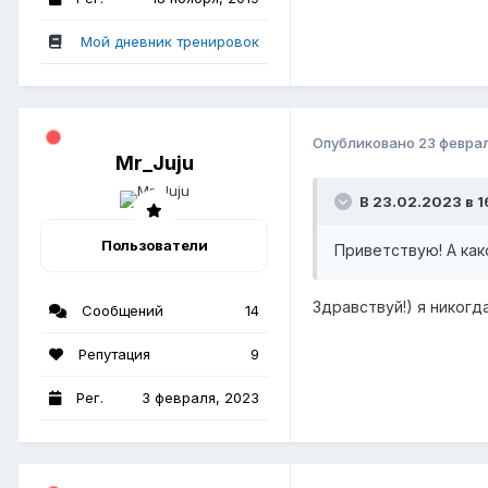
Мой дневник тренировок
Опубликовано
23 февра
Mr_Juju
В 23.02.2023 в 16
Пользователи
Приветствую! А ка
Здравствуй!) я никог
Сообщений
14
Репутация
9
Рег.
3 февраля, 2023