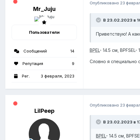
Опубликовано
23 февра
Mr_Juju
В 23.02.2023 в 16
Пользователи
Приветствую! А ка
BPEL
- 14.5 см, BPFSEL- 
Сообщений
14
Словно я специально о
Репутация
9
Рег.
3 февраля, 2023
Опубликовано
23 февра
LilPeep
В 23.02.2023 в 1
BPEL
- 14.5 см, BPFSE