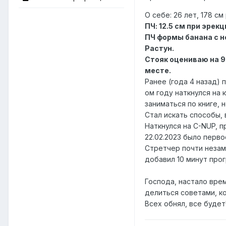
О себе: 26 лет, 178 см
ПЧ: 12.5 см при эрекц
ПЧ формы банана с н
Растун.
Стояк оцениваю на 9
месте.
Ранее (года 4 назад) 
ом году наткнулся на 
заниматься по книге, 
Стал искать способы, 
Наткнулся на C-NUP, 
22.02.2023 было перво
Стретчер почти незам
добавил 10 минут про
Господа, настало врем
делиться советами, к
Всех обнял, все будет