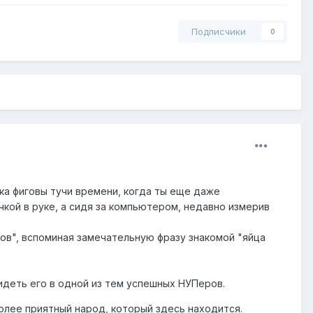
Подписчики
0
ка фиговы тучи времени, когда ты еще даже
чкой в руке, а сидя за компьютером, недавно измерив
сов", вспоминая замечательную фразу знакомой "яйца
идеть его в одной из тем успешных НУПеров.
более приятный народ, который здесь находится.