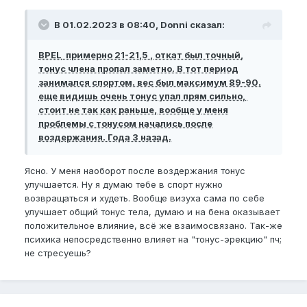
В 01.02.2023 в 08:40, Donni сказал:
BPEL
примерно 21-21,5 , откат был точный,
тонус члена пропал заметно. В тот период
занимался спортом. вес был максимум 89-90.
еще видишь очень тонус упал прям сильно,
стоит не так как раньше, вообще у меня
проблемы с тонусом начались после
воздержания. Года 3 назад.
Ясно. У меня наоборот после воздержания тонус
улучшается. Ну я думаю тебе в спорт нужно
возвращаться и худеть. Вообще визуха сама по себе
улучшает общий тонус тела, думаю и на бена оказывает
положительное влияние, всё же взаимосвязано. Так-же
психика непосредственно влияет на "тонус-эрекцию" пч;
не стресуешь?