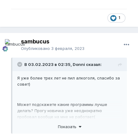
1
sambucus
Опубликовано
3 февраля, 2023
В 03.02.2023 в 02:35, Donni сказал:
Я уже более трех лет не пил алкоголя, спасибо за
совет)
Может подскажете какие программы лучше
делать? Прогу новичка уже неоднократно
пробовал вообще на мне не работает(
Показать