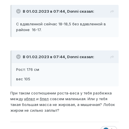
В 01.02.2023 в 07:44, Donni сказал:
С вдавленной сейчас 18-18,5 без вдавленной в
районе 16-17.
В 01.02.2023 в 07:44, Donni сказал:
Рост: 176 см
вес 105
При таком соотношении роста-веса у тебя разбежка
между
нбпел
и
бпел
совсем маленькая. Или у тебя
такая большая масса не жировая, а мышечная? Лобок
жиром не сильно заплыт?