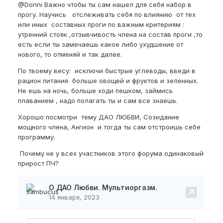
@Donni
Важно чтобы ты сам нашел для себя набор в
прогу. Научись отслеживать себя по влиянию от тех
или иных составных проги по важным критериям :
утренний стояк ,отзывчивость члена на состав проги ,то
есть если ты замечаешь какое либо ухудшение от
нового, то отменяй и так далее.
По твоему весу: исключи быстрые углеводы, введи в
рацион питания больше овощей и фруктов и зеленных.
Не ешь на ночь, больше ходи пешком, займись
плаванием , надо полагать ты и сам все знаешь.
Хорошо посмотри тему ДАО ЛЮБВИ, Созидание
мощного члена, Ангион и тогда ты сам отстроишь себе
программу.
Почему не у всех участников этого форума одинаковый
прирост ПЧ?