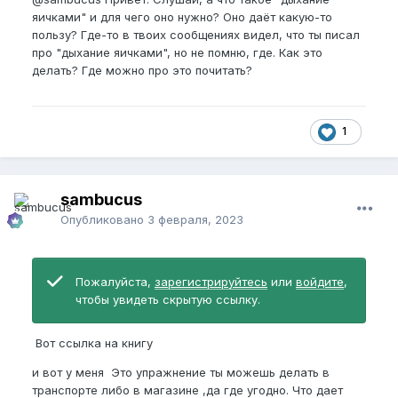
яичками" и для чего оно нужно? Оно даёт какую-то
пользу? Где-то в твоих сообщениях видел, что ты писал
про "дыхание яичками", но не помню, где. Как это
делать? Где можно про это почитать?
1
sambucus
Опубликовано
3 февраля, 2023
Пожалуйста,
зарегистрируйтесь
или
войдите
,
чтобы увидеть скрытую ссылку.
Вот ссылка на книгу
и вот у меня Это упражнение ты можешь делать в
транспорте либо в магазине ,да где угодно. Что дает