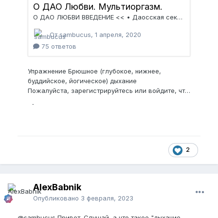
2
AlexBabnik
Опубликовано
3 февраля, 2023
@sambucus
Привет. Слушай, а что такое "дыхание