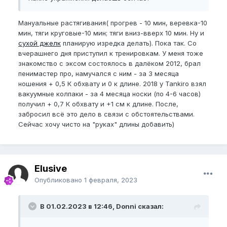
Мануальные растягивания( прогрев - 10 мин, веревка-10
мин, тяги круговые-10 мин; тяги вниз-вверх 10 мин. Ну и
сухой джелк
планирую изредка делать). Пока так. Со
вчерашнего дня приступил к тренировкам. У меня тоже
знакомство с эксом состоялось в далёком 2012, брал
пенимастер про, намучался с ним - за 3 месяца
ношения + 0,5 К обхвату и 0 к длине. 2018 у Tankiro взял
вакуумные колпаки - за 4 месяца носки (по 4-6 часов)
получил + 0,7 К обхвату и +1 см к длине. После,
забросил всё это дело в связи с обстоятельствами.
Сейчас хочу чисто на "руках" длины добавить)
Elusive
Опубликовано
1 февраля, 2023
В 01.02.2023 в 12:46, Donni сказал: