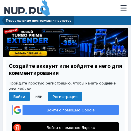
Персональные программы и прогресс
Создайте аккаунт или войдите в него для
комментирования
Пройдите простую регистрацию, чтобы начать общение
уже сейчас.
или
Войти
Регистрация
Войти с помощью Google
Войти с помощью Яндекс