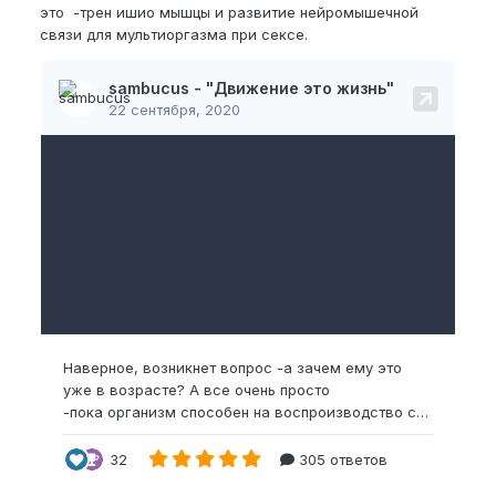
это -трен ишио мышцы и развитие нейромышечной
связи для мультиоргазма при сексе.