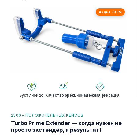
Акция −35%
Буст либидо
Качество эрекции
Надёжная фиксация
2500+ ПОЛОЖИТЕЛЬНЫХ КЕЙСОВ
Turbo Prime Extender — когда нужен не
просто экстендер, а результат!