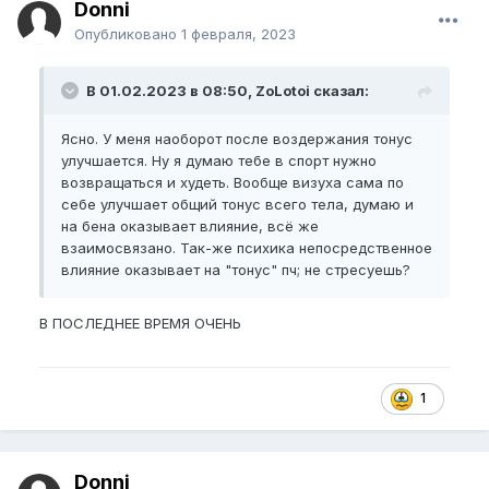
Donni
Опубликовано
1 февраля, 2023
В 01.02.2023 в 08:50, ZoLotoi сказал:
Ясно. У меня наоборот после воздержания тонус
улучшается. Ну я думаю тебе в спорт нужно
возвращаться и худеть. Вообще визуха сама по
себе улучшает общий тонус всего тела, думаю и
на бена оказывает влияние, всё же
взаимосвязано. Так-же психика непосредственное
влияние оказывает на "тонус" пч; не стресуешь?
В ПОСЛЕДНЕЕ ВРЕМЯ ОЧЕНЬ
1
Donni