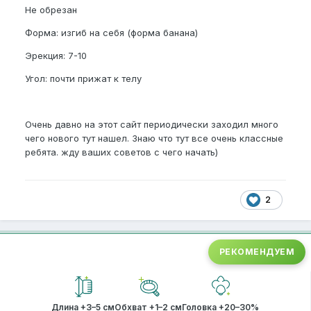
Не обрезан
Форма: изгиб на себя (форма банана)
Эрекция: 7-10
Угол: почти прижат к телу
Очень давно на этот сайт периодически заходил много
чего нового тут нашел. Знаю что тут все очень классные
ребята. жду ваших советов с чего начать)
2
РЕКОМЕНДУЕМ
Длина +3–5 см
Обхват +1–2 см
Головка +20–30%