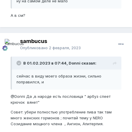
ну на самом деле не мало
А в см?
sambucus
Опубликовано
2 февраля, 2023
В 01.02.2023 в 07:44, Donni сказал:
сейчас в виду моего образа жизни, сильно
поправился, и
@Donni
Да ,в народе есть пословица " арбуз спеет
крючок вянет"
Совет: убери полностью употребление пива так там
много женских гормонов ; почитай тему у NERO
Созидание мощного члена , Ангион, Апитерпия.