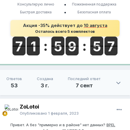
•
Консультирую лично
Пожизненная поддержка
•
Быстрая доставка
Безопасная оплата
Акция -35% действует до
10 августа
Осталось всего 5 комплектов
Ответов
Создана
Последний ответ
53
3 г.
7 сент
ZoLotoi
Опубликовано
1 февраля, 2023
Привет. А без "примерно и в районе" нет данных?
BPEL