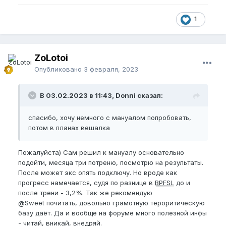
1
ZoLotoi
Опубликовано
3 февраля, 2023
В 03.02.2023 в 11:43, Donni сказал:
спасибо, хочу немного с мануалом попробовать,
потом в планах вешалка
Пожалуйста) Сам решил к мануалу основательно
подойти, месяца три потреню, посмотрю на результаты.
После может экс опять подключу. Но вроде как
прогресс намечается, судя по разнице в
BPFSL
до и
после трени - 3,2%. Так же рекомендую
@Sweet
почитать, довольно грамотную тероритическую
базу даёт. Да и вообще на форуме много полезной инфы
- читай, вникай, внедряй.