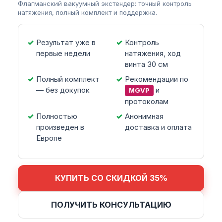
Флагманский вакуумный экстендер: точный контроль
натяжения, полный комплект и поддержка.
Результат уже в
Контроль
первые недели
натяжения, ход
винта 30 см
Полный комплект
Рекомендации по
— без докупок
и
MGVP
протоколам
Полностью
Анонимная
произведен в
доставка и оплата
Европе
КУПИТЬ СО СКИДКОЙ 35%
ПОЛУЧИТЬ КОНСУЛЬТАЦИЮ