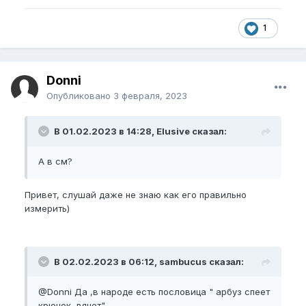
1
Donni
Опубликовано
3 февраля, 2023
В 01.02.2023 в 14:28, Elusive сказал:
А в см?
Привет, слушай даже не знаю как его правильно
измерить)
В 02.02.2023 в 06:12, sambucus сказал:
@Donni
Да ,в народе есть пословица " арбуз спеет
крючок вянет"