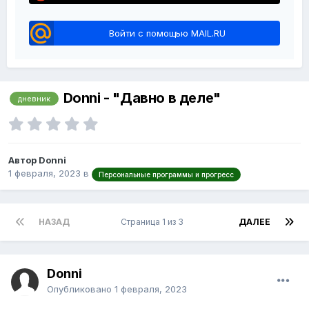
Войти с помощью MAIL.RU
Donni - "Давно в деле"
дневник
Автор Donni
1 февраля, 2023
в
Персональные программы и прогресс
НАЗАД
Страница 1 из 3
ДАЛЕЕ
Donni
Опубликовано
1 февраля, 2023