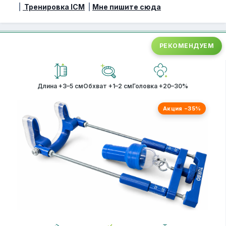
|
Тренировка ICM
|
Мне пишите сюда
РЕКОМЕНДУЕМ
Длина +3–5 см
Обхват +1–2 см
Головка +20–30%
Акция −35%