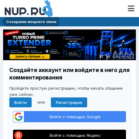
Созидание мощного члена
Создайте аккаунт или войдите в него для
комментирования
Пройдите простую регистрацию, чтобы начать общение
уже сейчас.
или
Войти
Регистрация
Войти с помощью Google
Войти с помощью Яндекс