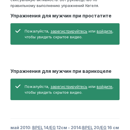
правильному выполнению упражнений Кегеля.
Упражнения для мужчин при простатите
Пожалуйста,
зарегистрируйтесь
или
войдите
,
чтобы увидеть скрытое видео.
Упражнения для мужчин при варикоцеле
Пожалуйста,
зарегистрируйтесь
или
войдите
,
чтобы увидеть скрытое видео.
май 2010:
BPEL
14/
EG
12см - 2014:
BPEL
20/
EG
16 см