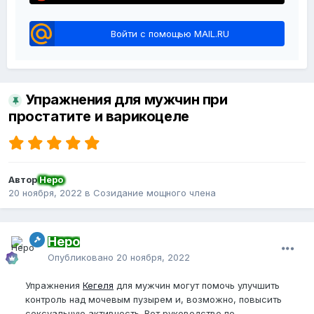
Войти с помощью MAIL.RU
Упражнения для мужчин при
простатите и варикоцеле
Автор
Неро
20 ноября, 2022
в
Созидание мощного члена
Неро
Опубликовано
20 ноября, 2022
Упражнения
Кегеля
для мужчин могут помочь улучшить
контроль над мочевым пузырем и, возможно, повысить
сексуальную активность. Вот руководство по