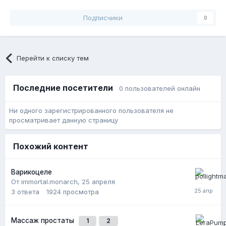
Подписчики
0
Перейти к списку тем
Последние посетители
0 пользователей онлайн
Ни одного зарегистрированного пользователя не
просматривает данную страницу
Похожий контент
Варикоцеле
От immortal.monarch,
25 апреля
3
ответа
1924
просмотра
Массаж простаты
1
2