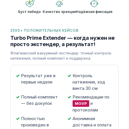
Буст либидо
Качество эрекции
Надёжная фиксация
2500+ ПОЛОЖИТЕЛЬНЫХ КЕЙСОВ
Turbo Prime Extender — когда нужен не
просто экстендер, а результат!
Флагманский вакуумный экстендер: точный контроль
натяжения, полный комплект и поддержка.
Результат уже в
Контроль
первые недели
натяжения, ход
винта 30 см
Полный комплект
Рекомендации по
— без докупок
и
MGVP
протоколам
Полностью
Анонимная
произведен в
доставка и оплата