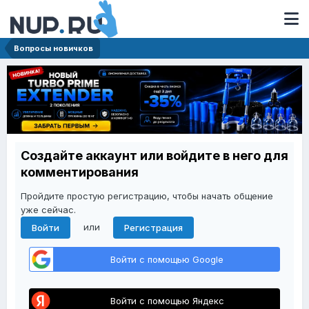
Вопросы новичков
Создайте аккаунт или войдите в него для
комментирования
Пройдите простую регистрацию, чтобы начать общение
уже сейчас.
или
Войти
Регистрация
Войти с помощью Google
Войти с помощью Яндекс