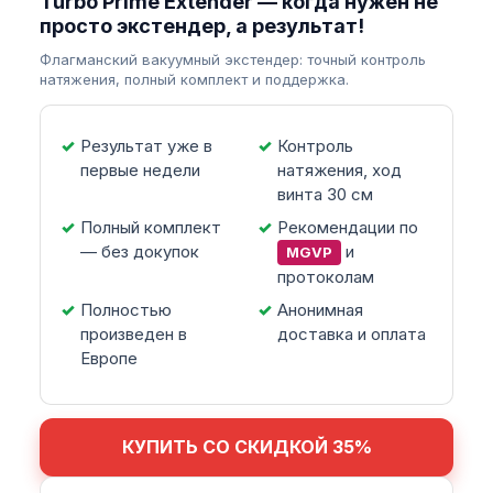
Turbo Prime Extender — когда нужен не
просто экстендер, а результат!
Флагманский вакуумный экстендер: точный контроль
натяжения, полный комплект и поддержка.
Результат уже в
Контроль
первые недели
натяжения, ход
винта 30 см
Полный комплект
Рекомендации по
— без докупок
и
MGVP
протоколам
Полностью
Анонимная
произведен в
доставка и оплата
Европе
КУПИТЬ СО СКИДКОЙ 35%