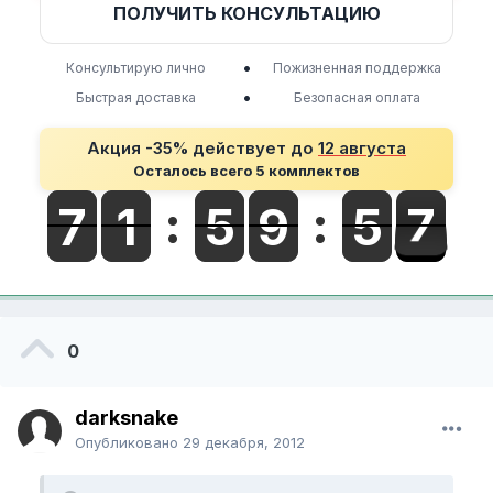
ПОЛУЧИТЬ КОНСУЛЬТАЦИЮ
•
Консультирую лично
Пожизненная поддержка
•
Быстрая доставка
Безопасная оплата
Акция -35% действует до
12 августа
Осталось всего 5 комплектов
0
darksnake
Опубликовано
29 декабря, 2012