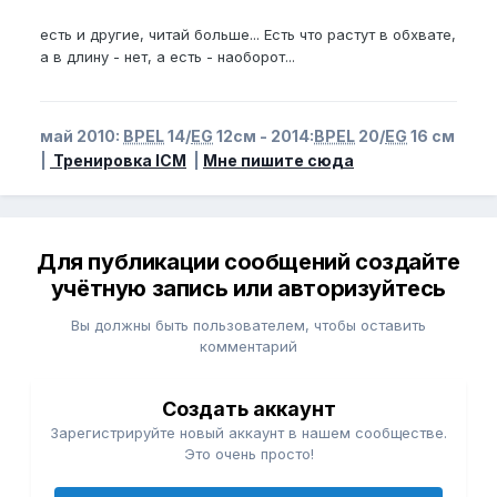
есть и другие, читай больше... Есть что растут в обхвате,
а в длину - нет, а есть - наоборот...
май 2010:
BPEL
14/
EG
12см - 2014:
BPEL
20/
EG
16 см
|
Тренировка ICM
|
Мне пишите сюда
Для публикации сообщений создайте
учётную запись или авторизуйтесь
Вы должны быть пользователем, чтобы оставить
комментарий
Создать аккаунт
Зарегистрируйте новый аккаунт в нашем сообществе.
Это очень просто!