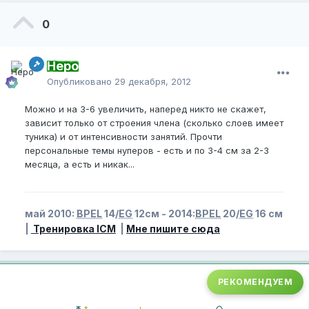
0
Неро
Опубликовано
29 декабря, 2012
Можно и на 3-6 увеличить, наперед никто не скажет,
зависит только от строения члена (сколько слоев имеет
туника) и от интенсивности занятий. Прочти
персональные темы нуперов - есть и по 3-4 см за 2-3
месяца, а есть и никак...
май 2010:
BPEL
14/
EG
12см - 2014:
BPEL
20/
EG
16 см
|
Тренировка ICM
|
Мне пишите сюда
РЕКОМЕНДУЕМ