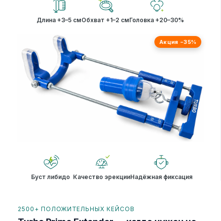
Длина +3–5 см
Обхват +1–2 см
Головка +20–30%
Акция −35%
Буст либидо
Качество эрекции
Надёжная фиксация
2500+ ПОЛОЖИТЕЛЬНЫХ КЕЙСОВ