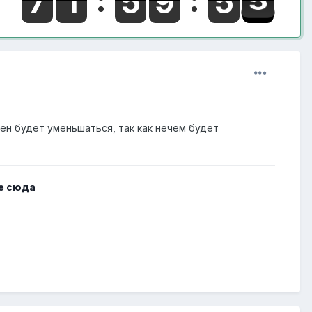
лен будет уменьшаться, так как нечем будет
е сюда