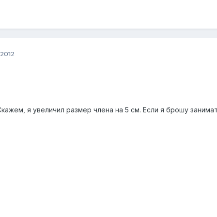
 2012
Скажем, я увеличил размер члена на 5 см. Если я брошу заним