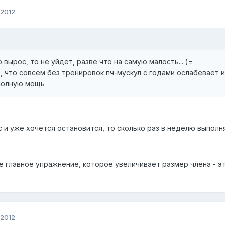
 2012
вырос, то не уйдет, разве что на самую малость... )=
, что совсем без тренировок пч-мускул с годами ослабевает и
 полную мощь
ос и уже хочется остановится, то сколько раз в неделю выпо
е главное упражнение, которое увеличивает размер члена - э
 2012