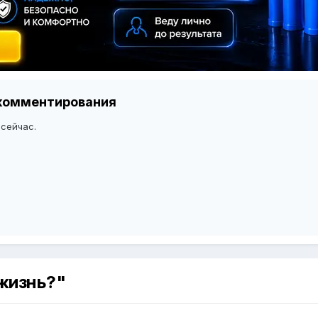
я комментирования
 сейчас.
 жизнь?"