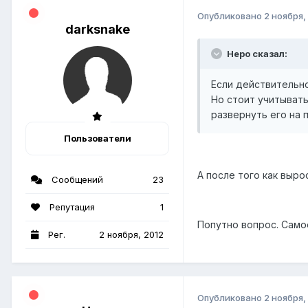
Опубликовано
2 ноября,
darksnake
Неро сказал:
Если действительно 
Но стоит учитывать
развернуть его на
Пользователи
А после того как выр
Сообщений
23
Репутация
1
Попутно вопрос. Само
Рег.
2 ноября, 2012
Опубликовано
2 ноября,