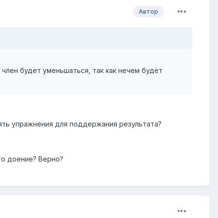
Автор
 член будет уменьшаться, так как нечем будет
лнять упражнения для поддержания результата?
то доение? Верно?