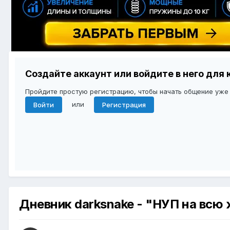
Создайте аккаунт или войдите в него дл
Пройдите простую регистрацию, чтобы начать общение уже
или
Войти
Регистрация
Дневник darksnake - "НУП на всю