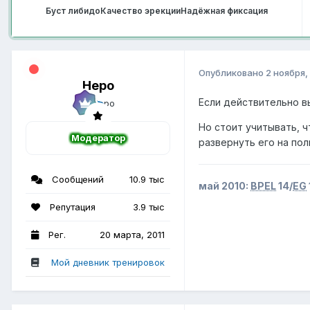
Буст либидо
Качество эрекции
Надёжная фиксация
Опубликовано
2 ноября,
Неро
Если действительно вы
Но стоит учитывать, ч
Модератор
развернуть его на по
Сообщений
10.9 тыс
май 2010:
BPEL
14/
EG
Репутация
3.9 тыс
Рег.
20 марта, 2011
Мой дневник тренировок