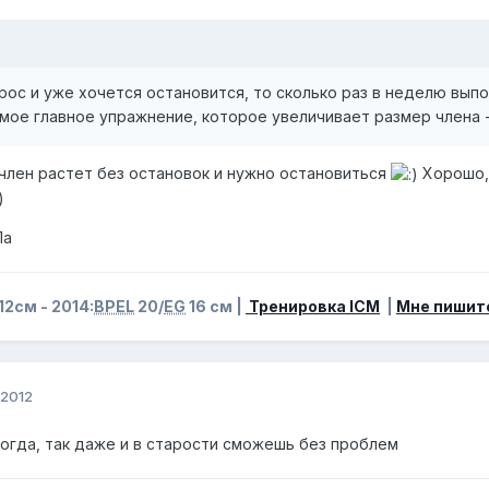
ырос и уже хочется остановится, то сколько раз в неделю вы
мое главное упражнение, которое увеличивает размер члена 
 член растет без остановок и нужно остановиться
Хорошо, 
)
Па
12см - 2014:
BPEL
20/
EG
16 см |
Тренировка ICM
|
Мне пишит
 2012
когда, так даже и в старости сможешь без проблем