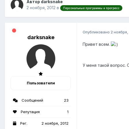
Автор darksnake
2 ноября, 2012
в
Персональные программы и прогресс
Опубликовано
2 ноября,
darksnake
Привет всем.
У меня такой вопрос. 
Пользователи
Сообщений
23
Репутация
1
Рег.
2 ноября, 2012