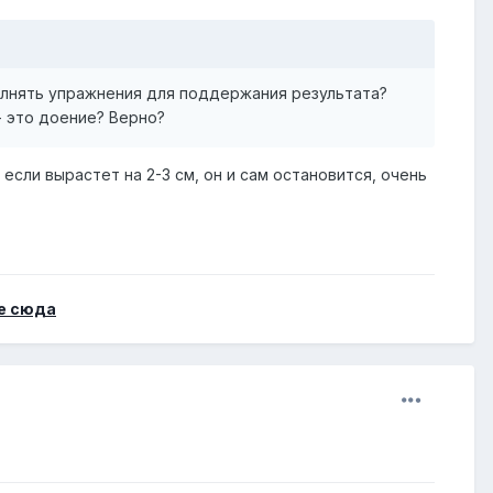
полнять упражнения для поддержания результата?
- это доение? Верно?
если вырастет на 2-3 см, он и сам остановится, очень
е сюда