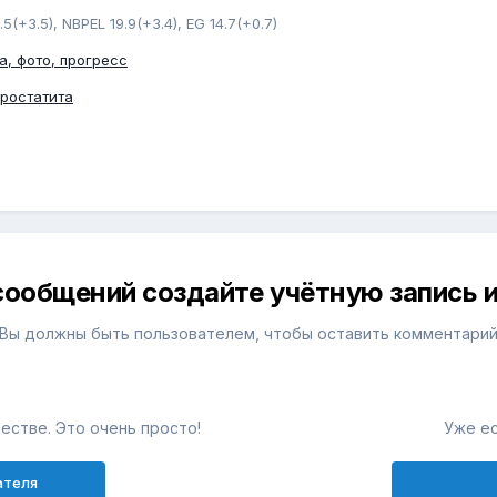
.5(+3.5), NBPEL 19.9(+3.4), EG 14.7(+0.7)
а, фото, прогресс
простатита
сообщений создайте учётную запись и
Вы должны быть пользователем, чтобы оставить комментари
естве. Это очень просто!
Уже ес
ателя