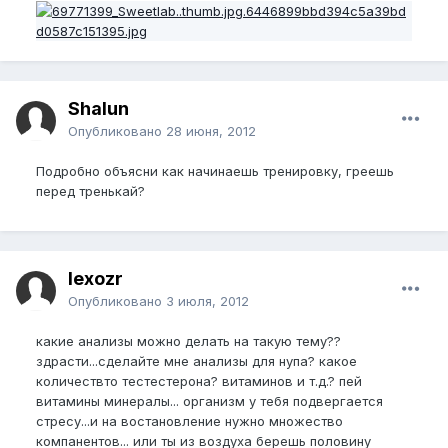
Shalun
Опубликовано
28 июня, 2012
Подробно объясни как начинаешь тренировку, греешь
перед тренькай?
lexozr
Опубликовано
3 июля, 2012
какие анализы можно делать на такую тему??
здрасти...сделайте мне анализы для нупа? какое
количествто тестестерона? витаминов и т.д.? пей
витамины минералы... организм у тебя подвергается
стресу...и на востановление нужно множество
компанентов... или ты из воздуха берешь половину