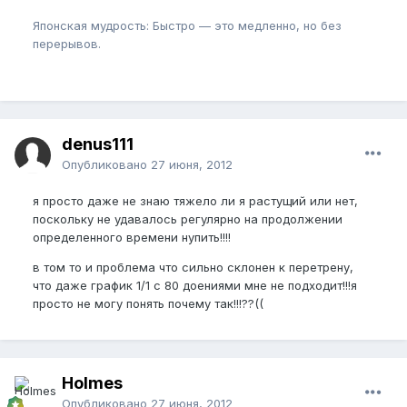
Японская мудрость: Быстро — это медленно, но без
перерывов.
denus111
Опубликовано
27 июня, 2012
я просто даже не знаю тяжело ли я растущий или нет,
поскольку не удавалось регулярно на продолжении
определенного времени нупить!!!!
в том то и проблема что сильно склонен к перетрену,
что даже график 1/1 с 80 доениями мне не подходит!!!я
просто не могу понять почему так!!!??((
Holmes
Опубликовано
27 июня, 2012