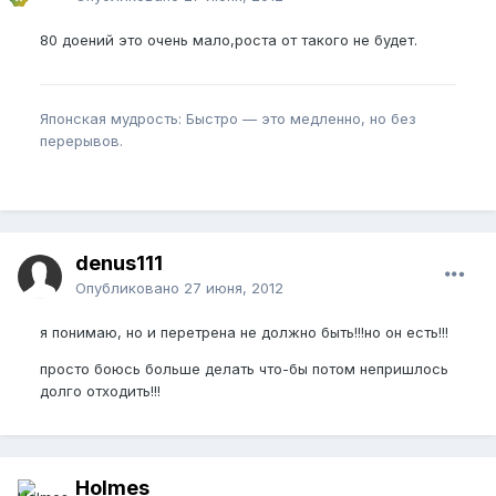
80 доений это очень мало,роста от такого не будет.
Японская мудрость: Быстро — это медленно, но без
перерывов.
denus111
Опубликовано
27 июня, 2012
я понимаю, но и перетрена не должно быть!!!но он есть!!!
просто боюсь больше делать что-бы потом непришлось
долго отходить!!!
Holmes