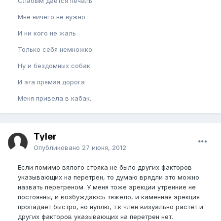
Слабым даётся печаль
Мне ничего не нужно
И ни кого не жаль
Только себя немножко
Ну и бездомных собак
И эта прямая дорога
Меня привела в кабак.
Tyler
Опубликовано
27 июня, 2012
Если помимо вялого стояка не было других факторов
указывающих на перетрен, то думаю врядли это можно
назвать перетреном. У меня тоже эрекции утренние не
постоянны, и возбуждаюсь тяжело, и каменная эрекция
пропадает быстро, но нуплю, т.к член визуально растёт и
других факторов указывающих на перетрен нет.