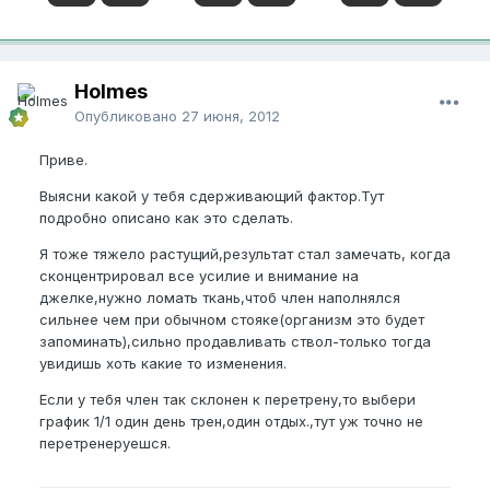
Holmes
Опубликовано
27 июня, 2012
Приве.
Выясни какой у тебя сдерживающий фактор.Тут
подробно описано как это сделать.
Я тоже тяжело растущий,результат стал замечать, когда
сконцентрировал все усилие и внимание на
джелке,нужно ломать ткань,чтоб член наполнялся
сильнее чем при обычном стояке(организм это будет
запоминать),сильно продавливать ствол-только тогда
увидишь хоть какие то изменения.
Если у тебя член так склонен к перетрену,то выбери
график 1/1 один день трен,один отдых.,тут уж точно не
перетренеруешся.