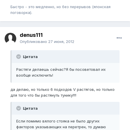
Быстро - это медленно, но без перерывов (японская
поговорка).
denus111
Опубликовано
27 июня, 2012
Цитата
Растяги делаешь сейчас?Я бы посоветовал их
вообще исключить!
да делаю, но только 6 подходов V растягов, но только
для того что бы растянуть тунику!!!!
Цитата
Если помимо вялого стояка не было других
факторов указывающих на перетрен, то думаю