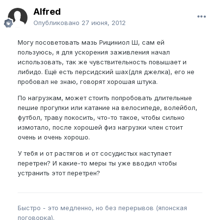
Alfred
Опубликовано
27 июня, 2012
Могу посоветовать мазь Рициниол Ш, сам ей
пользуюсь, я для ускорения заживления начал
использовать, так же чувствительность повышает и
либидо. Ещё есть персидский шах(для джелка), его не
пробовал не знаю, говорят хорошая штука.
По нагрузкам, может стоить попробовать длительные
пешие прогулки или катание на велосипеде, волейбол,
футбол, траву покосить, что-то такое, чтобы сильно
измотало, после хорошей физ нагрузки член стоит
очень и очень хорошо.
У тебя и от растягов и от сосудистых наступает
перетрен? И какие-то меры ты уже вводил чтобы
устранить этот перетрен?
Быстро - это медленно, но без перерывов (японская
поговорка).