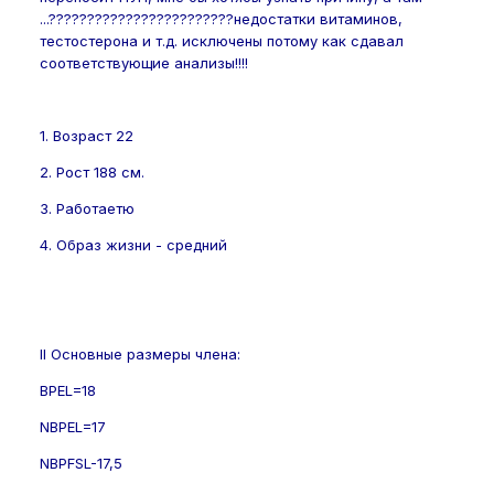
...????????????????????????недостатки витаминов,
тестостерона и т.д. исключены потому как сдавал
соответствующие анализы!!!!
1. Возраст 22
2. Рост 188 см.
3. Работаетю
4. Образ жизни - средний
II Основные размеры члена:
BPEL=18
NBPEL=17
NBPFSL-17,5