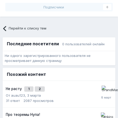
Подписчики
0
Перейти к списку тем
Последние посетители
0 пользователей онлайн
Ни одного зарегистрированного пользователя не
просматривает данную страницу
Похожий контент
Не расту
1
2
От auau123,
3 марта
31
ответ
2087
просмотров
Про теоремы Нупа!