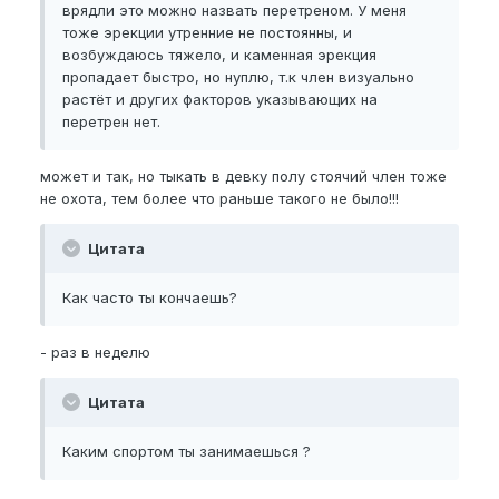
врядли это можно назвать перетреном. У меня
тоже эрекции утренние не постоянны, и
возбуждаюсь тяжело, и каменная эрекция
пропадает быстро, но нуплю, т.к член визуально
растёт и других факторов указывающих на
перетрен нет.
может и так, но тыкать в девку полу стоячий член тоже
не охота, тем более что раньше такого не было!!!
Цитата
Как часто ты кончаешь?
- раз в неделю
Цитата
Каким спортом ты занимаешься ?