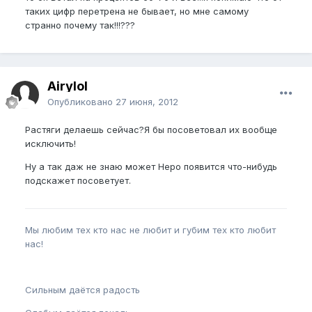
таких цифр перетрена не бывает, но мне самому
странно почему так!!!???
Airylol
Опубликовано
27 июня, 2012
Растяги делаешь сейчас?Я бы посоветовал их вообще
исключить!
Ну а так даж не знаю может Неро появится что-нибудь
подскажет посоветует.
Мы любим тех кто нас не любит и губим тех кто любит
нас!
Сильным даётся радость