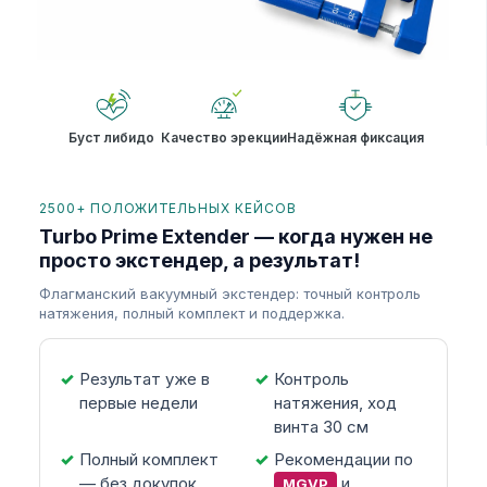
Буст либидо
Качество эрекции
Надёжная фиксация
2500+ ПОЛОЖИТЕЛЬНЫХ КЕЙСОВ
Turbo Prime Extender — когда нужен не
просто экстендер, а результат!
Флагманский вакуумный экстендер: точный контроль
натяжения, полный комплект и поддержка.
Результат уже в
Контроль
первые недели
натяжения, ход
винта 30 см
Полный комплект
Рекомендации по
— без докупок
и
MGVP