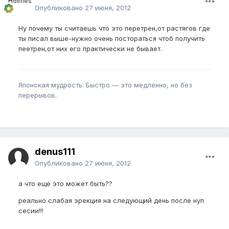
Опубликовано
27 июня, 2012
Ну почему ты считаешь что это перетрен,от растягов где
ты писал выше-нужно очень постораться чтоб получить
пеетрен,от них его практически не бывает.
Японская мудрость: Быстро — это медленно, но без
перерывов.
denus111
Опубликовано
27 июня, 2012
а что еще это может быть??
реально слабая эрекция на следующий день после нуп
сесии!!!