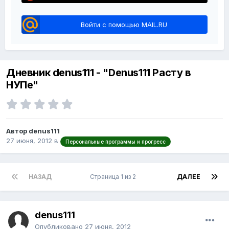
Войти с помощью MAIL.RU
Дневник denus111 - "Denus111 Расту в
НУПе"
Автор denus111
27 июня, 2012
в
Персональные программы и прогресс
НАЗАД
Страница 1 из 2
ДАЛЕЕ
denus111
Опубликовано
27 июня, 2012