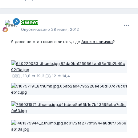
Sweet
Опубликовано
28 июня, 2012
Я даже не стал ничего читать, где
Анкета новичка
?
BPEL
13,8 => 19,3
EG
12 => 14,4