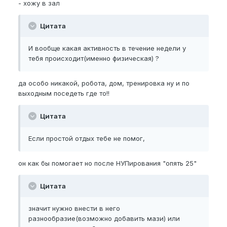
- хожу в зал
Цитата
И вообще какая активность в течение недели у
тебя происходит(именно физическая) ?
да особо никакой, робота, дом, тренировка ну и по
выходным поседеть где то!!
Цитата
Если простой отдых тебе не помог,
он как бы помогает но после НУПирования "опять 25"
Цитата
значит нужно внести в него
разнообразие(возможно добавить мази) или