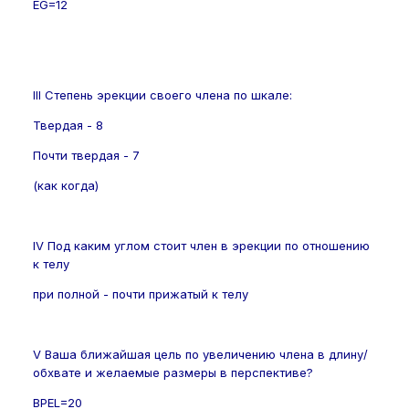
EG=12
III Степень эрекции своего члена по шкале:
Твердая - 8
Почти твердая - 7
(как когда)
IV Под каким углом стоит член в эрекции по отношению
к телу
при полной - почти прижатый к телу
V Ваша ближайшая цель по увеличению члена в длину/
обхвате и желаемые размеры в перспективе?
BPEL=20