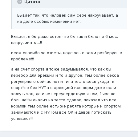
Цитата
Бывает так, что человек сам себе накручавает, а
на деле особых изменений нет.
Бывает, я бы даже хотел что бы так и было но 6 мес.
накручивать ...!!
всем спасибо за ответы, надеюсь с вами разберусь в
проблеме!!!
а на счет спорта я тоже задумывался, что как бы
перебор для эрекции и то и другое, тем более секса
регулярного сейчас нет и типа тесто весь уходит в
спорт!!но без НУПа с эрекцией все норм даже если
хожу в зал, да и не переусердствую я там, 1 час не
больше!!!и анализ на тесто сдавал, показал что все
норм!!!и тем более есть же ребята которые и спортом
занимаются и с НУПом все ОК и девок потискать
успевают!!!