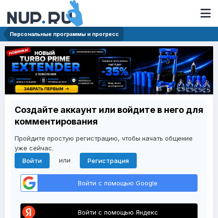
Персональные программы и прогресс
Создайте аккаунт или войдите в него для
комментирования
Пройдите простую регистрацию, чтобы начать общение
уже сейчас.
или
Войти
Регистрация
Войти с помощью Google
Войти с помощью Яндекс