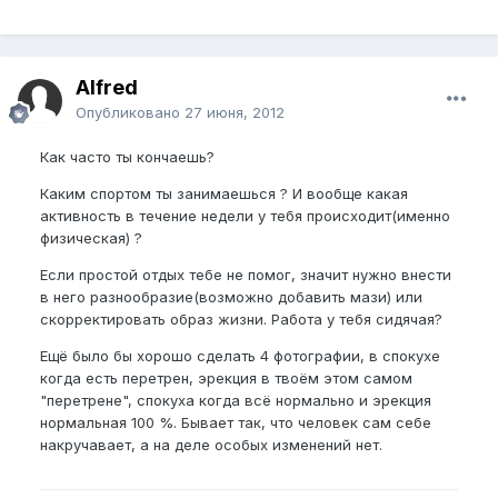
Alfred
Опубликовано
27 июня, 2012
Как часто ты кончаешь?
Каким спортом ты занимаешься ? И вообще какая
активность в течение недели у тебя происходит(именно
физическая) ?
Если простой отдых тебе не помог, значит нужно внести
в него разнообразие(возможно добавить мази) или
скорректировать образ жизни. Работа у тебя сидячая?
Ещё было бы хорошо сделать 4 фотографии, в спокухе
когда есть перетрен, эрекция в твоём этом самом
"перетрене", спокуха когда всё нормально и эрекция
нормальная 100 %. Бывает так, что человек сам себе
накручавает, а на деле особых изменений нет.