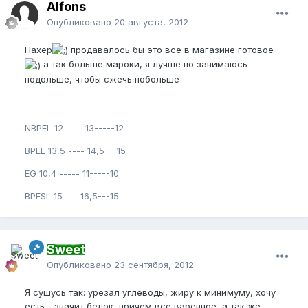
Alfons
Опубликовано
20 августа, 2012
Нахер
продавалось бы это все в магазине готовое
а так больше мароки, я лучше по занимаюсь
подольше, чтобы сжечь побольше
NBPEL 12 ---- 13-----12
BPEL 13,5 ---- 14,5---15
EG 10,4 ----- 11-----10
BPFSL 15 --- 16,5---15
Sweet
Опубликовано
23 сентября, 2012
Я сушусь так: урезал углеводы, жиру к минимуму, хочу
есть - значит белок, причем все варенное, а так же