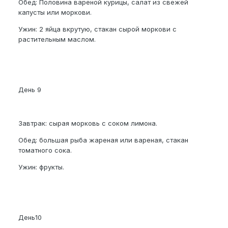
Обед: Половина вареной курицы, салат из свежей
капусты или моркови.
Ужин: 2 яйца вкрутую, стакан сырой моркови с
растительным маслом.
День 9
Завтрак: сырая морковь с соком лимона.
Обед: большая рыба жареная или вареная, стакан
томатного сока.
Ужин: фрукты.
День10