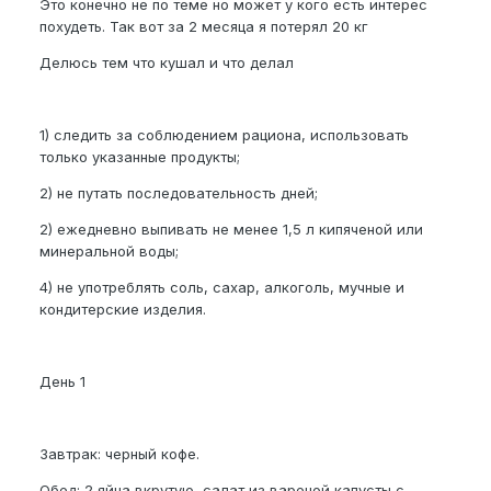
Это конечно не по теме но может у кого есть интерес
похудеть. Так вот за 2 месяца я потерял 20 кг
Делюсь тем что кушал и что делал
1) следить за соблюдением рациона, использовать
только указанные продукты;
2) не путать последовательность дней;
2) ежедневно выпивать не менее 1,5 л кипяченой или
минеральной воды;
4) не употреблять соль, сахар, алкоголь, мучные и
кондитерские изделия.
День 1
Завтрак: черный кофе.
Обед: 2 яйца вкрутую, салат из вареной капусты с