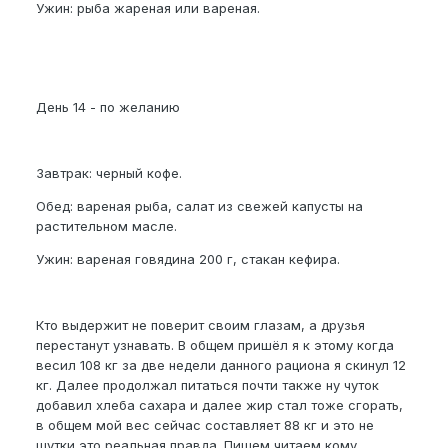
Ужин: рыба жареная или вареная.
День 14 - по желанию
Завтрак: черный кофе.
Обед: вареная рыба, салат из свежей капусты на
растительном масле.
Ужин: вареная говядина 200 г, стакан кефира.
Кто выдержит не поверит своим глазам, а друзья
перестанут узнавать. В общем пришёл я к этому когда
весил 108 кг за две недели данного рациона я скинул 12
кг. Далее продолжал питаться почти также ну чуток
добавил хлеба сахара и далее жир стал тоже сгорать,
в общем мой вес сейчас составляет 88 кг и это не
шутки это реальная правда. Пишем читаем кому