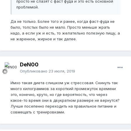
просто не слазят с фаст фуда и это есть основной
проблемой.
Да не только. Более того и ранее, когда фаст-фуда не
было, толстых было не мало. Просто меньше жрать
надо, а если уж и есть, то желательно полезную пищу, а
не жаренное, жирное и так далее.
DeN00
Опубликовано
23 июля, 2019
Имхо такая диета слишком уж стрессовая. Скинуть так
много килограммов за короткий промежуток времени
это, конечно, круто, но где вероятность, что через
какое-то время они в двукратном размере не вернутся?
Лучше посепенно переходить на правильное питание и
совмещать с тренировками.