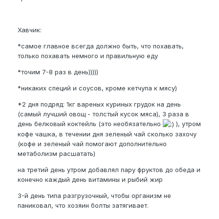
Хавчик:
*самое главное всегда должно быть, что похавать,
только похавать немного и правильную еду
*точим 7-8 раз в день)))))
*никаких специй и соусов, кроме кетчупа к мясу)
*2 дня подряд: 1кг вареных куриных грудок на день
(самый лучший овощ - толстый кусок мяса), 3 раза в
день белковый коктейль (это необязательно
), утром
кофе чашка, в течении дня зеленый чай сколько захочу
(кофе и зеленый чай помогают дополнительно
метаболизм расшатать)
на третий день утром добавлял пару фруктов до обеда и
конечно каждый день витамины и рыбий жир
3-й день типа разгрузочный, чтобы организм не
паниковал, что хозяин болты затягивает.