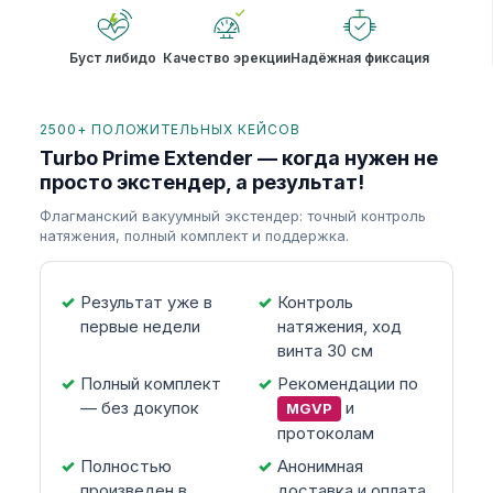
Буст либидо
Качество эрекции
Надёжная фиксация
2500+ ПОЛОЖИТЕЛЬНЫХ КЕЙСОВ
Turbo Prime Extender — когда нужен не
просто экстендер, а результат!
Флагманский вакуумный экстендер: точный контроль
натяжения, полный комплект и поддержка.
Результат уже в
Контроль
первые недели
натяжения, ход
винта 30 см
Полный комплект
Рекомендации по
— без докупок
и
MGVP
протоколам
Полностью
Анонимная
произведен в
доставка и оплата