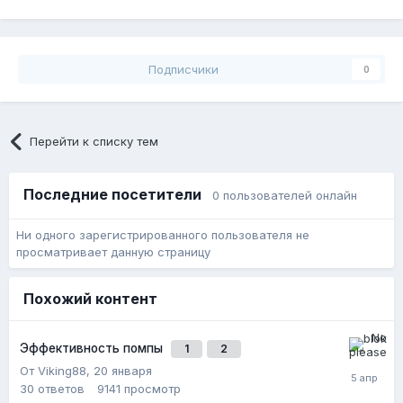
Подписчики
0
Перейти к списку тем
Последние посетители
0 пользователей онлайн
Ни одного зарегистрированного пользователя не
просматривает данную страницу
Похожий контент
Эффективность помпы
1
2
От Viking88,
20 января
30
ответов
9141
просмотр