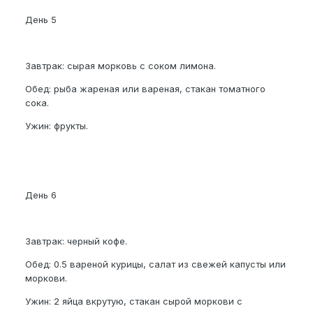
День 5
Завтрак: сырая морковь с соком лимона.
Обед: рыба жареная или вареная, стакан томатного
сока.
Ужин: фрукты.
День 6
Завтрак: черный кофе.
Обед: 0.5 вареной курицы, салат из свежей капусты или
моркови.
Ужин: 2 яйца вкрутую, стакан сырой моркови с