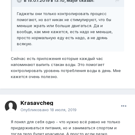
В 15.07.2019 в 13:10, Major сказал:
Гаджеты они только контролировать процесс
помогают, но вот никак не стимулируют, что бы
меньше жрать или больше двигаться. Да и
вообще, как мне кажется, есть надо не меньше,
просто нормальную еду есть надо, а не дрянь
всякую.
Сейчас есть приложения которые каждый час
напоминают выпить стакан воды. Это помогает
контролировать уровень потребления воды в день. Мне
кажется очень полезно.
Krasavcheg
Опубликовано
18 июля, 2019
Я понял для себя одно - что нужно всё равно не только
придерживаться питания, но и заниматься спортом и
тогда тело будет красивое. А просто если резко