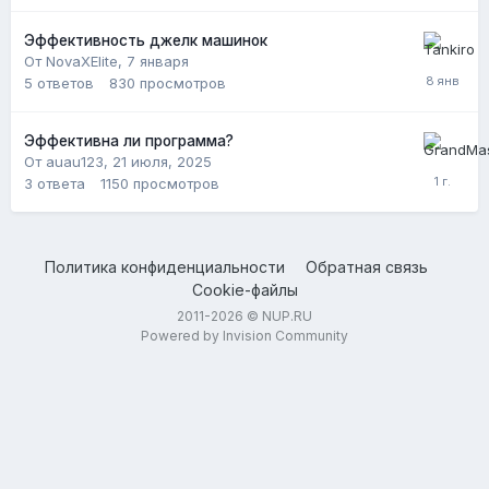
Эффективность джелк машинок
От NovaXElite,
7 января
5
ответов
830
просмотров
Эффективна ли программа?
От auau123,
21 июля, 2025
3
ответа
1150
просмотров
Политика конфиденциальности
Обратная связь
Cookie-файлы
2011-2026 © NUP.RU
Powered by Invision Community