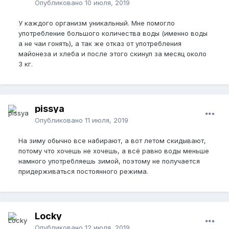
Опубликовано
10 июля, 2019
У каждого организм уникальный. Мне помогло
употребление большого количества воды (именно воды
а не чаи гонять), а так же отказ от употребления
майонеза и хлеба и после этого скинул за месяц около
3 кг.
pissya
Опубликовано
11 июля, 2019
На зиму обычно все набирают, а вот летом скидывают,
потому что хочешь не хочешь, а всё равно воды меньше
намного употребляешь зимой, поэтому не получается
придерживаться постоянного режима.
Locky
Опубликовано
12 июля, 2019