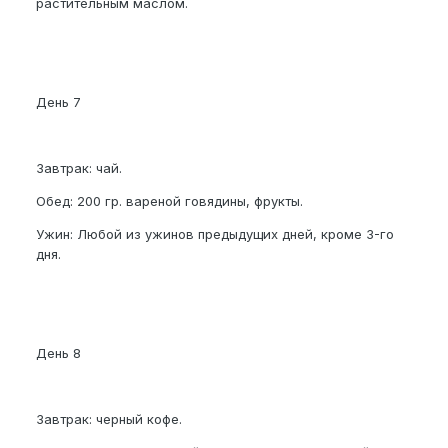
растительным маслом.
День 7
Завтрак: чай.
Обед: 200 гр. вареной говядины, фрукты.
Ужин: Любой из ужинов предыдущих дней, кроме 3-го
дня.
День 8
Завтрак: черный кофе.