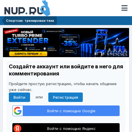
Спортзал: тренировки тела
Создайте аккаунт или войдите в него для
комментирования
Пройдите простую регистрацию, чтобы начать общение
уже сейчас.
или
Войти
Регистрация
Войти с помощью Google
Войти с помощью Яндекс