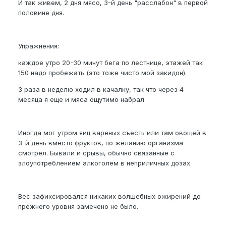
И так живем, 2 дня мясо, 3-й день "расслабон" в первой
половине дня.
Упражнения:
каждое утро 20-30 минут бега по лестнице, этажей так
150 надо пробежать (это тоже чисто мой закидон).
3 раза в неделю ходил в качалку, так что через 4
месяца я еще и мяса ощутимо набрал
Иногда мог утром яиц вареных съесть или там овощей в
3-й день вместо фруктов, по желанию организма
смотрел. Бывали и срывы, обычно связанные с
злоупотреблением алкоголем в неприличных дозах
Вес зафиксировался никаких волшебных ожирений до
прежнего уровня замечено не было.