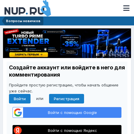
Вопросы новичков
Создайте аккаунт или войдите в него для
комментирования
Пройдите простую регистрацию, чтобы начать общение
уже сейчас.
или
Войти
Регистрация
Войти с помощью Google
Войти с помощью Яндекс