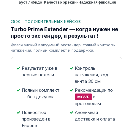
Буст либидо
Качество эрекции
Надёжная фиксация
2500+ ПОЛОЖИТЕЛЬНЫХ КЕЙСОВ
Turbo Prime Extender — когда нужен не
просто экстендер, а результат!
Флагманский вакуумный экстендер: точный контроль
натяжения, полный комплект и поддержка.
Результат уже в
Контроль
первые недели
натяжения, ход
винта 30 см
Полный комплект
Рекомендации по
— без докупок
и
MGVP
протоколам
Полностью
Анонимная
произведен в
доставка и оплата
Европе