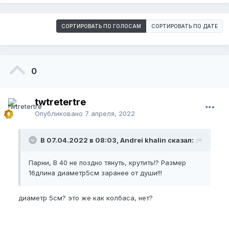
СОРТИРОВАТЬ ПО ГОЛОСАМ
СОРТИРОВАТЬ ПО ДАТЕ
0
twtretertre
Опубликовано
7 апреля, 2022
В 07.04.2022 в 08:03, Andrei khalin сказал:
Парни, В 40 не поздно тянуть, крутить!? Размер
16длина диаметр5см заранее от души!!!
диаметр 5см? это же как колбаса, нет?