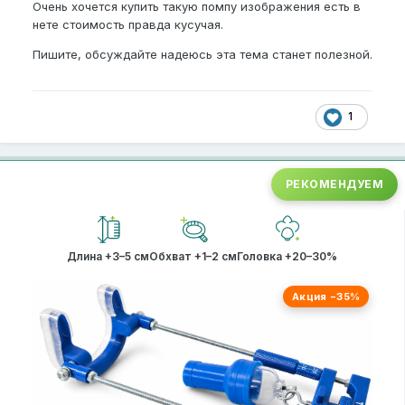
Очень хочется купить такую помпу изображения есть в
нете стоимость правда кусучая.
Пишите, обсуждайте надеюсь эта тема станет полезной.
1
РЕКОМЕНДУЕМ
Длина +3–5 см
Обхват +1–2 см
Головка +20–30%
Акция −35%