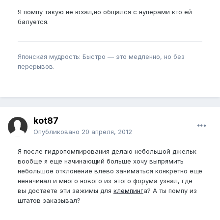
Я помпу такую не юзал,но общался с нуперами кто ей
балуется.
Японская мудрость: Быстро — это медленно, но без
перерывов.
kot87
Опубликовано
20 апреля, 2012
Я после гидропомпирования делаю небольшой джельк
вообще я еще начинающий больше хочу выпрямить
небольшое отклонение влево заниматься конкретно еще
неначинал и много нового из этого форума узнал, где
вы достаете эти зажимы для
клемпинг
а? А ты помпу из
штатов заказывал?