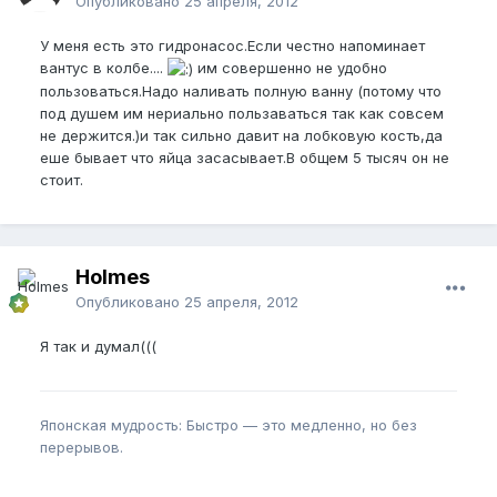
Опубликовано
25 апреля, 2012
У меня есть это гидронасос.Если честно напоминает
вантус в колбе....
им совершенно не удобно
пользоваться.Надо наливать полную ванну (потому что
под душем им нериально пользаваться так как совсем
не держится.)и так сильно давит на лобковую кость,да
еше бывает что яйца засасывает.В общем 5 тысяч он не
стоит.
Holmes
Опубликовано
25 апреля, 2012
Я так и думал(((
Японская мудрость: Быстро — это медленно, но без
перерывов.