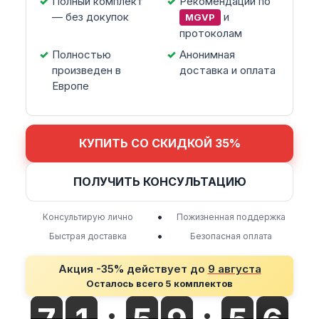
Полный комплект
Рекомендации по
— без докупок
и
MGVP
протоколам
Полностью
Анонимная
произведен в
доставка и оплата
Европе
КУПИТЬ СО СКИДКОЙ 35%
ПОЛУЧИТЬ КОНСУЛЬТАЦИЮ
•
Консультирую лично
Пожизненная поддержка
•
Быстрая доставка
Безопасная оплата
Акция -35% действует до
9 августа
Осталось всего 5 комплектов