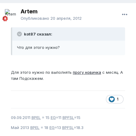
Artem
Опубликовано
20 апреля, 2012
kot87 сказал:
Что для этого нужно?
Для этого нужно по выполнять
прогу новичка
с месяц. А
там Подскажем.
1
09.09.2011
BPEL
= 15
EG
=11
BPFSL
=15
Май 2013
BPEL
= 18
EG
=13
BPFSL
=18.3