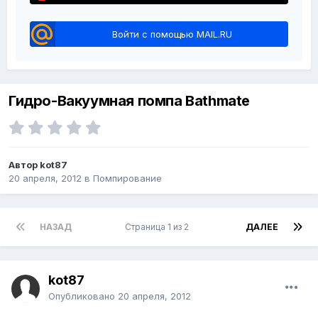
Войти с помощью MAIL.RU
Гидро-Вакуумная помпа Bathmate
Автор kot87
20 апреля, 2012
в
Помпирование
НАЗАД
Страница 1 из 2
ДАЛЕЕ
kot87
Опубликовано
20 апреля, 2012