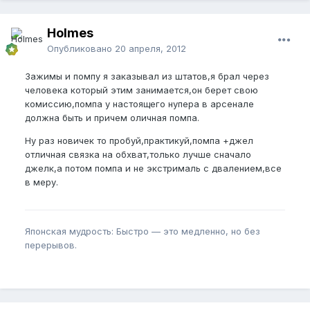
Holmes
Опубликовано
20 апреля, 2012
Зажимы и помпу я заказывал из штатов,я брал через
человека который этим занимается,он берет свою
комиссию,помпа у настоящего нупера в арсенале
должна быть и причем оличная помпа.
Ну раз новичек то пробуй,практикуй,помпа +джел
отличная связка на обхват,только лучше сначало
джелк,а потом помпа и не экстрималь с двалением,все
в меру.
Японская мудрость: Быстро — это медленно, но без
перерывов.