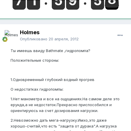
Holmes
Опубликовано
20 апреля, 2012
Ты имеешь ввиду Bathmate ,гидропомпа?
Положительные стороны:
1.Одновременный глубокий водный прогрев
О недостатках гидропомпы:
1.Нет манометра и все на ощущениях.На самом деле это
ерунда,а не недостаток.Прекрасно приспособился и
ориентируюсь на счет дозирования нагрузки.
2.Невозможно дать мега-нагрузку.Имхо,это даже
хорошо-считай,что есть "защита от дурака".А нагрузка