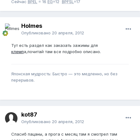
Сейчас
BPEL
= 16
EG
=12
BPFSL
=17
Holmes
Опубликовано
20 апреля, 2012
Тут есть раздел как заказать зажимы для
клемп
а,почитай там все подробно описано.
Японская мудрость: Быстро — это медленно, но без
перерывов.
kot87
Опубликовано
20 апреля, 2012
Спасиб пацаны, а прога с месяц там я смотрел там