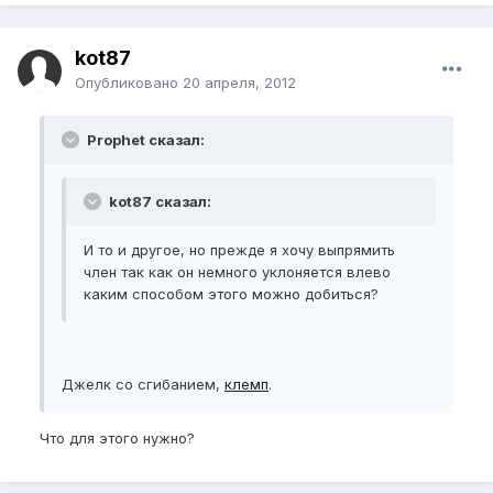
kot87
Опубликовано
20 апреля, 2012
Prophet сказал:
kot87 сказал:
И то и другое, но прежде я хочу выпрямить
член так как он немного уклоняется влево
каким способом этого можно добиться?
Джелк со сгибанием,
клемп
.
Что для этого нужно?