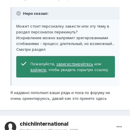
Неро сказал:
Может стоит персоналку завести или эту тему в
раздел персоналок перекинуть?
Искривление можно выпрямит эрегированными
сгибаниями - процесс длительный, но возможный...
Смотри раздел
Пожалуйста,
зарегистрируйтесь
или
войдите
, чтобы увидеть скрытую ссылку.
Я надавно пополнил ваши ряды и пока по форуму не
очень ориентируюсь, давай как это принято здесь
chichiInternational