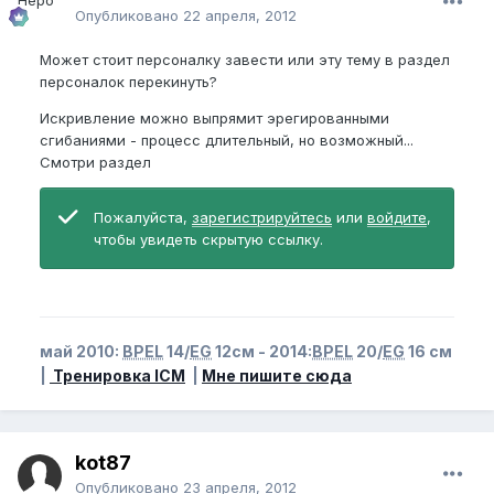
Опубликовано
22 апреля, 2012
Может стоит персоналку завести или эту тему в раздел
персоналок перекинуть?
Искривление можно выпрямит эрегированными
сгибаниями - процесс длительный, но возможный...
Смотри раздел
Пожалуйста,
зарегистрируйтесь
или
войдите
,
чтобы увидеть скрытую ссылку.
май 2010:
BPEL
14/
EG
12см - 2014:
BPEL
20/
EG
16 см
|
Тренировка ICM
|
Мне пишите сюда
kot87
Опубликовано
23 апреля, 2012