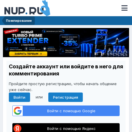
Помпирование
Создайте аккаунт или войдите в него для
комментирования
Пройдите простую регистрацию, чтобы начать общение
уже сейчас.
или
Войти
Регистрация
Войти с помощью Google
Войти с помощью Яндекс