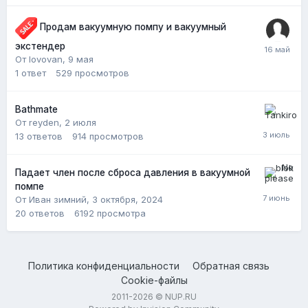
Продам вакуумную помпу и вакуумный
экстендер
От lovovan,
9 мая
1
ответ
529
просмотров
Bathmate
От reyden,
2 июля
13
ответов
914
просмотров
Падает член после сброса давления в вакуумной
помпе
От Иван зимний,
3 октября, 2024
20
ответов
6192
просмотра
Политика конфиденциальности
Обратная связь
Cookie-файлы
2011-2026 © NUP.RU