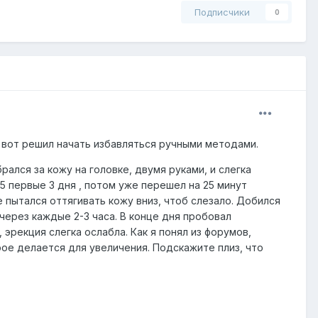
Подписчики
0
о вот решил начать избавляться ручными методами.
рался за кожу на головке, двумя руками, и слегка
 15 первые 3 дня , потом уже перешел на 25 минут
 пытался оттягивать кожу вниз, чтоб слезало. Добился
через каждые 2-3 часа. В конце дня пробовал
 эрекция слегка ослабла. Как я понял из форумов,
орое делается для увеличения. Подскажите плиз, что