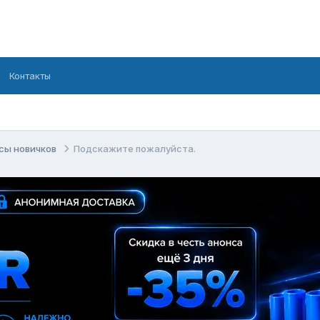
Контакты
сы новичков
Подскажите пожалуйста.