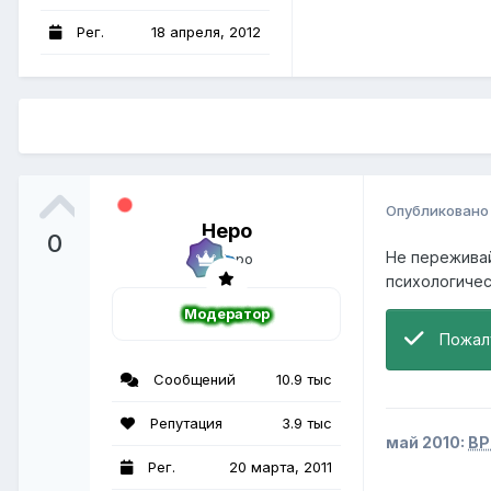
Рег.
18 апреля, 2012
Опубликован
Неро
0
Не переживай
психологичес
Модератор
Пожал
Сообщений
10.9 тыс
Репутация
3.9 тыс
май 2010:
BP
Рег.
20 марта, 2011