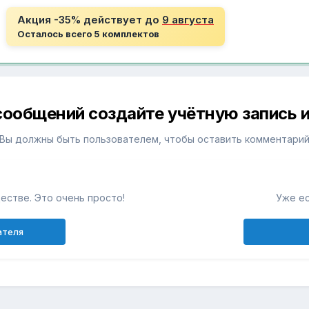
Акция -35% действует до
9 августа
Осталось всего 5 комплектов
сообщений создайте учётную запись и
Вы должны быть пользователем, чтобы оставить комментари
естве. Это очень просто!
Уже ес
ателя