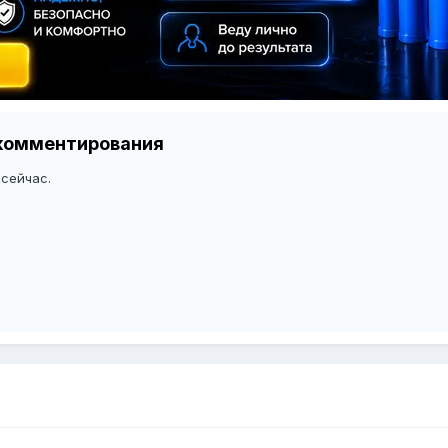
я комментирования
 сейчас.