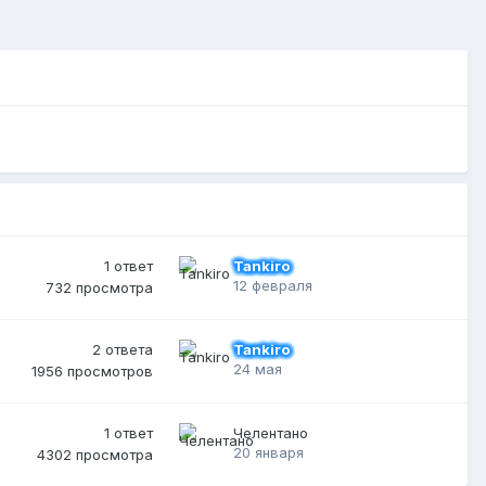
1
ответ
Tankiro
12 февраля
732
просмотра
2
ответа
Tankiro
24 мая
1956
просмотров
1
ответ
Челентано
20 января
4302
просмотра