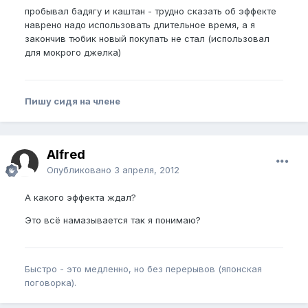
пробывал бадягу и каштан - трудно сказать об эффекте
наврено надо использовать длительное время, а я
закончив тюбик новый покупать не стал (использовал
для мокрого джелка)
Пишу сидя на члене
Alfred
Опубликовано
3 апреля, 2012
А какого эффекта ждал?
Это всё намазывается так я понимаю?
Быстро - это медленно, но без перерывов (японская
поговорка).