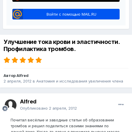
Войти с помощью MAIL.RU
Улучшение тока крови и эластичности.
Профилактика тромбов.
Автор Alfred
2 апреля, 2012
в
Анатомия и исследования увеличения члена
Alfred
Опубликовано
2 апреля, 2012
Почитал весёлые и заводные статьи об образовании
тромбов и решил поделиться своими знаниями по
данной теме. Когда-то давно я принимал льняное масло.