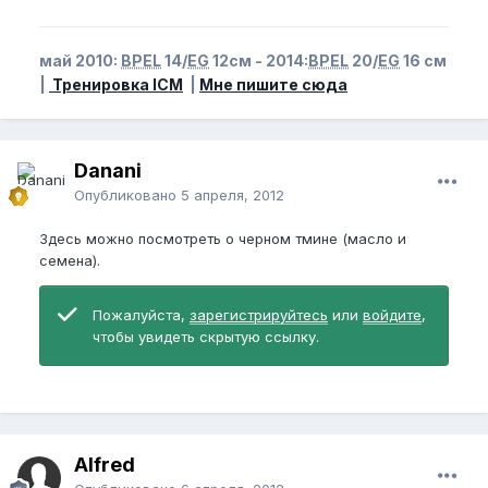
май 2010:
BPEL
14/
EG
12см - 2014:
BPEL
20/
EG
16 см
|
Тренировка ICM
|
Мне пишите сюда
Danani
Опубликовано
5 апреля, 2012
Здесь можно посмотреть о черном тмине (масло и
семена).
Пожалуйста,
зарегистрируйтесь
или
войдите
,
чтобы увидеть скрытую ссылку.
Alfred