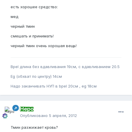
есть хорошее средство:
мед
черный тмин
смешать и принимать!
черный тмин очень хорошая вещь!
Bpel длина без вдавливания 19см, с вдавливанием 20.5
Eg (обхват по центру) 14см
Надо заканчивать НУП в bpel 20см , eg 18см
Неро
Опубликовано
5 апреля, 2012
Тмин разжижает кровь?