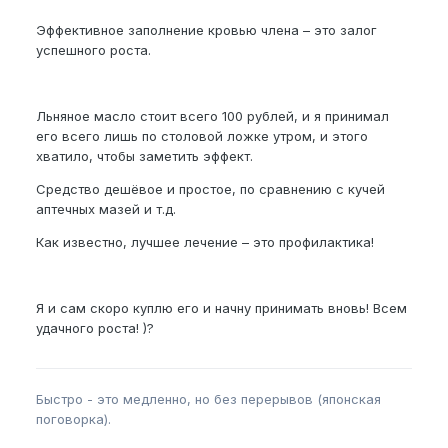
Эффективное заполнение кровью члена – это залог
успешного роста.
Льняное масло стоит всего 100 рублей, и я принимал
его всего лишь по столовой ложке утром, и этого
хватило, чтобы заметить эффект.
Средство дешёвое и простое, по сравнению с кучей
аптечных мазей и т.д.
Как известно, лучшее лечение – это профилактика!
Я и сам скоро куплю его и начну принимать вновь! Всем
удачного роста! )?
Быстро - это медленно, но без перерывов (японская
поговорка).