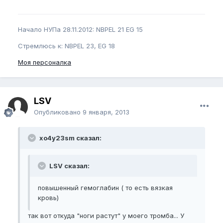
Начало НУПа 28.11.2012: NBPEL 21 EG 15
Стремлюсь к: NBPEL 23, EG 18
Моя персоналка
LSV
Опубликовано
9 января, 2013
xo4y23sm сказал:
LSV сказал:
повышенный гемоглабин ( то есть вязкая
кровь)
так вот откуда "ноги растут" у моего тромба... У