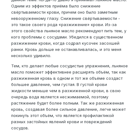
Одним из эффектов приёма было снижение
свёртываемости крови, причем оно было заметным
невооруженному глазу. Снижение свёртываемости -
это такое своего рода «разжижение» крови. Из-за
этого свойства льняное масло рекомендуют пить тем, у
кого проблемы с сосудами. Убедился в существенном
разжижении крови, когда содрал кусочек засохшей
ранки. Кровь дольше не останавливалась, и это меня
несколько удивило.
Тем, кто делает любые сосудистые упражнения, льняное
масло поможет эффективнее расширять объём, так как
разжиженная кровь в одном и тот же объёме создаст
большее давление, чем густая. В густой крови
жидкости меньше чем в разжиженной крови, в свою
очередь вода является несжимаемой, поэтому
растяжение будет более полным. Так же разжиженная
кровь, создавая более сильное давление, легче может
покинуть этот объём, что является профилактикой
разных застойных явлений крови и повреждений
сосудов.