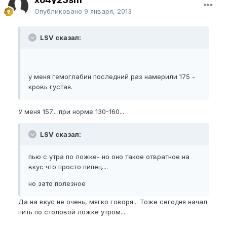
Опубликовано
9 января, 2013
LSV сказал:
у меня гемоглабин последний раз намерили 175 -
кровь густая.
У меня 157... при норме 130-160...
LSV сказал:
пью с утра по ложке- но оно такое отвратное на
вкус что просто пипец....
но зато полезное
Да на вкус не очень, мягко говоря... Тоже сегодня начал
пить по столовой ложке утром...