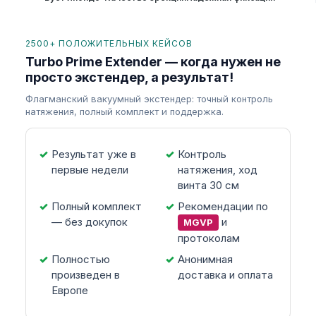
2500+ ПОЛОЖИТЕЛЬНЫХ КЕЙСОВ
Turbo Prime Extender — когда нужен не
просто экстендер, а результат!
Флагманский вакуумный экстендер: точный контроль
натяжения, полный комплект и поддержка.
Результат уже в
Контроль
первые недели
натяжения, ход
винта 30 см
Полный комплект
Рекомендации по
— без докупок
и
MGVP
протоколам
Полностью
Анонимная
произведен в
доставка и оплата
Европе