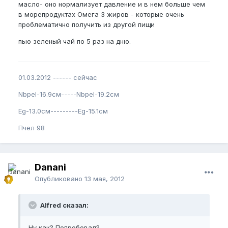
масло- оно нормализует давление и в нем больше чем
в морепродуктах Омега 3 жиров - которые очень
проблематично получить из другой пищи
пью зеленый чай по 5 раз на дню.
01.03.2012 ------ сейчас
Nbpel-16.9см-----Nbpel-19.2см
Eg-13.0см---------Eg-15.1см
Пчел 98
Danani
Опубликовано
13 мая, 2012
Alfred сказал:
Ну как? Попробовал?