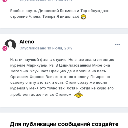
Вообще круто. Дворецкий Бэтмена и Тор обсуждают
строение Члена. Теперь Я видел всё
Aleno
Опубликовано
10 июля, 2019
Кстати научный факт в студию. Не знаю знали ли вы ,но
курение Марихуаны. Ps. В Цивилизованном Мире она
Легальна. Улучшает Эрекцию да и вообще на весь
Организм Хорошо Влияет это так к слову. Говорю по
своему опыту это так и есть. Стояк сразу же после
курения у меня это точно так. Хотя и когда не курю его
,проблем так же нет со Стояком
Для публикации сообщений создайте