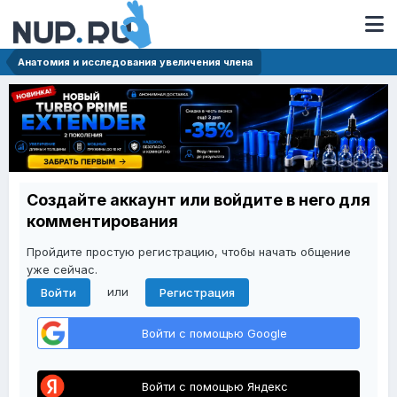
Анатомия и исследования увеличения члена
Создайте аккаунт или войдите в него для
комментирования
Пройдите простую регистрацию, чтобы начать общение
уже сейчас.
или
Войти
Регистрация
Войти с помощью Google
Войти с помощью Яндекс