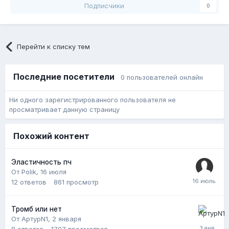
Подписчики
0
Перейти к списку тем
Последние посетители
0 пользователей онлайн
Ни одного зарегистрированного пользователя не
просматривает данную страницу
Похожий контент
Эластичность пч
От Polik,
16 июля
12
ответов
861
просмотр
Тромб или нет
От АртурN1,
2 января
8
ответов
1707
просмотров