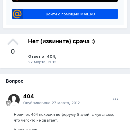
Войти с помощью MAIL.RU
Нет (извините) срача :)
0
Ответ от 404,
27 марта, 2012
Вопрос
404
Опубликовано
27 марта, 2012
Новичек 404 походил по форуму 5 дней, с чувством,
что чего-то не хватает...
И вот, понял.