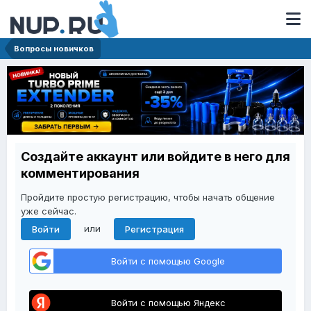
Вопросы новичков
Создайте аккаунт или войдите в него для
комментирования
Пройдите простую регистрацию, чтобы начать общение
уже сейчас.
или
Войти
Регистрация
Войти с помощью Google
Войти с помощью Яндекс