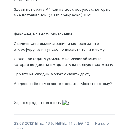
Здесь нет срача A# как на всех ресурсах, которые
мне встречались. (и это прекрасно!) *&^
Феномен, или есть обьяснение?
Отзывчивая администрация и модеры задают
атмосферу, или тут все понимают что ни к чему.
Сюда приходят мужчины с навязчивой мыслю,
которая не давала им дышать на полную всю жизнь.
Про что не каждый может сказать другу.
А здесь тебе помогают ее решить. Может поэтому?
Хз, но я рад, что его нету
23.03.2012: BPEL=16.5, NBPEL=14.5, EG=12 — Начало