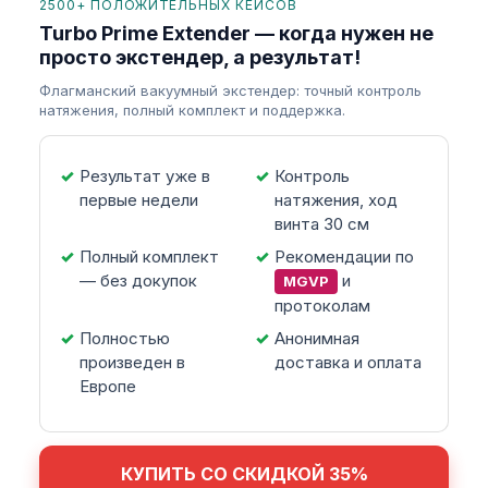
2500+ ПОЛОЖИТЕЛЬНЫХ КЕЙСОВ
Turbo Prime Extender — когда нужен не
просто экстендер, а результат!
Флагманский вакуумный экстендер: точный контроль
натяжения, полный комплект и поддержка.
Результат уже в
Контроль
первые недели
натяжения, ход
винта 30 см
Полный комплект
Рекомендации по
— без докупок
и
MGVP
протоколам
Полностью
Анонимная
произведен в
доставка и оплата
Европе
КУПИТЬ СО СКИДКОЙ 35%