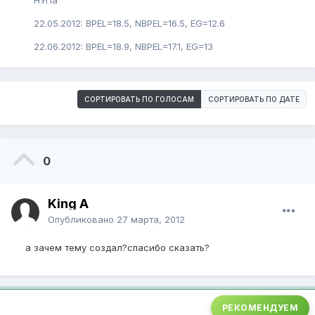
НУПа
22.05.2012: BPEL=18.5, NBPEL=16.5, EG=12.6
22.06.2012: BPEL=18.9, NBPEL=17.1, EG=13
СОРТИРОВАТЬ ПО ГОЛОСАМ
СОРТИРОВАТЬ ПО ДАТЕ
0
King A
Опубликовано
27 марта, 2012
а зачем тему создал?спасибо сказать?
РЕКОМЕНДУЕМ