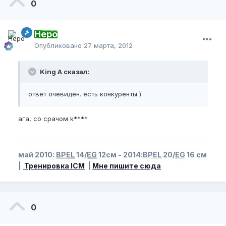
0
Неро
Опубликовано
27 марта, 2012
King A сказал:
ответ очевиден. есть конкуренты )
ага, со срачом k****
май 2010:
BPEL
14/
EG
12см - 2014:
BPEL
20/
EG
16 см
|
Тренировка ICM
|
Мне пишите сюда
0