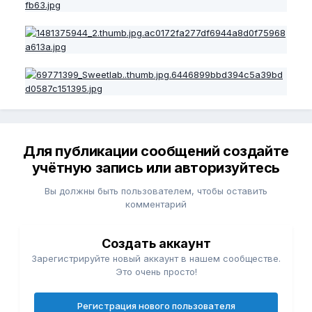
Для публикации сообщений создайте
учётную запись или авторизуйтесь
Вы должны быть пользователем, чтобы оставить
комментарий
Создать аккаунт
Зарегистрируйте новый аккаунт в нашем сообществе.
Это очень просто!
Регистрация нового пользователя