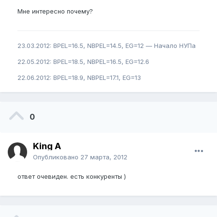
Мне интересно почему?
23.03.2012: BPEL=16.5, NBPEL=14.5, EG=12 — Начало НУПа
22.05.2012: BPEL=18.5, NBPEL=16.5, EG=12.6
22.06.2012: BPEL=18.9, NBPEL=17.1, EG=13
0
King A
Опубликовано
27 марта, 2012
ответ очевиден. есть конкуренты )