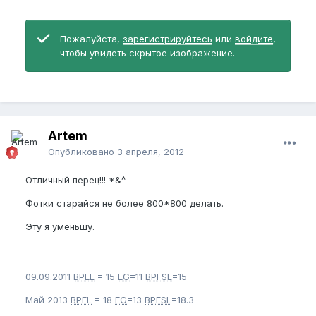
Пожалуйста,
зарегистрируйтесь
или
войдите
,
чтобы увидеть скрытое изображение.
Artem
Опубликовано
3 апреля, 2012
Отличный перец!!! *&^
Фотки старайся не более 800*800 делать.
Эту я уменьшу.
09.09.2011
BPEL
= 15
EG
=11
BPFSL
=15
Май 2013
BPEL
= 18
EG
=13
BPFSL
=18.3