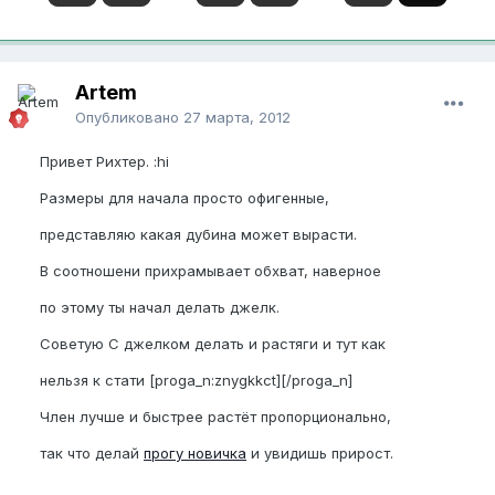
Artem
Опубликовано
27 марта, 2012
Привет Рихтер. :hi
Размеры для начала просто офигенные,
представляю какая дубина может вырасти.
В соотношени прихрамывает обхват, наверное
по этому ты начал делать джелк.
Советую С джелком делать и растяги и тут как
нельзя к стати [proga_n:znygkkct][/proga_n]
Член лучше и быстрее растёт пропорционально,
так что делай
прогу новичка
и увидишь прирост.