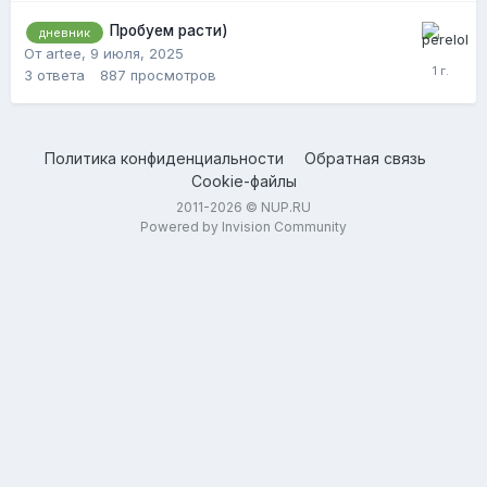
Пробуем расти)
дневник
От artee,
9 июля, 2025
3
ответа
887
просмотров
Политика конфиденциальности
Обратная связь
Cookie-файлы
2011-2026 © NUP.RU
Powered by Invision Community