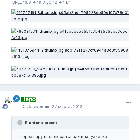
BPEL
13,8 => 19,3
EG
12 => 14,4
Неро
Опубликовано
27 марта, 2012
Richter сказал:
...через пару недель ранка зажила, уздечка