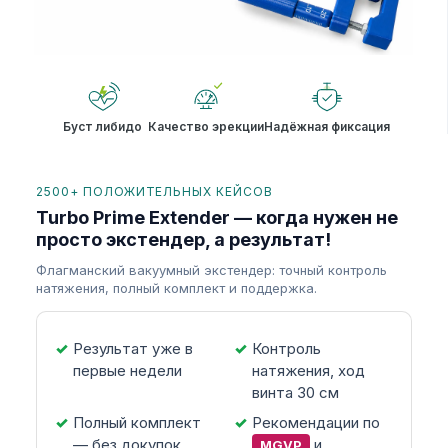
Буст либидо
Качество эрекции
Надёжная фиксация
2500+ ПОЛОЖИТЕЛЬНЫХ КЕЙСОВ
Turbo Prime Extender — когда нужен не
просто экстендер, а результат!
Флагманский вакуумный экстендер: точный контроль
натяжения, полный комплект и поддержка.
Результат уже в
Контроль
первые недели
натяжения, ход
винта 30 см
Полный комплект
Рекомендации по
— без докупок
и
MGVP