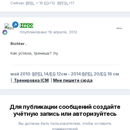
Сейчас
BPEL
= 16
EG
=12
BPFSL
=17
Неро
Опубликовано
19 апреля, 2012
Richter
,
Как успехи, тренишь? :hy
май 2010:
BPEL
14/
EG
12см - 2014:
BPEL
20/
EG
16 см
|
Тренировка ICM
|
Мне пишите сюда
Для публикации сообщений создайте
учётную запись или авторизуйтесь
Вы должны быть пользователем, чтобы оставить
комментарий