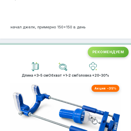
начал джелк, примерно 150+150 в день
РЕКОМЕНДУЕМ
Длина +3–5 см
Обхват +1–2 см
Головка +20–30%
Акция −35%