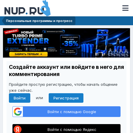
Персональные программы и прогресс
Создайте аккаунт или войдите в него для
комментирования
Пройдите простую регистрацию, чтобы начать общение
уже сейчас.
или
Войти
Регистрация
Войти с помощью Google
Войти с помощью Яндекс