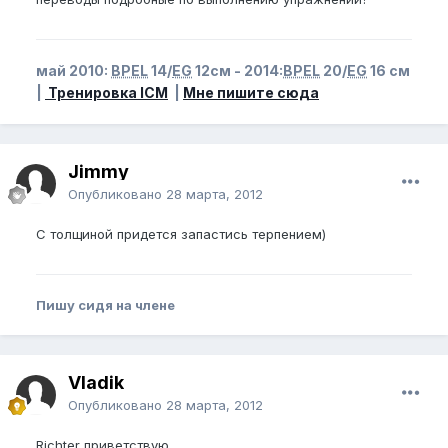
май 2010:
BPEL
14/
EG
12см - 2014:
BPEL
20/
EG
16 см
|
Тренировка ICM
|
Мне пишите сюда
Jimmy
Опубликовано
28 марта, 2012
С толщиной придется запастись терпением)
Пишу сидя на члене
Vladik
Опубликовано
28 марта, 2012
Richter приветствую