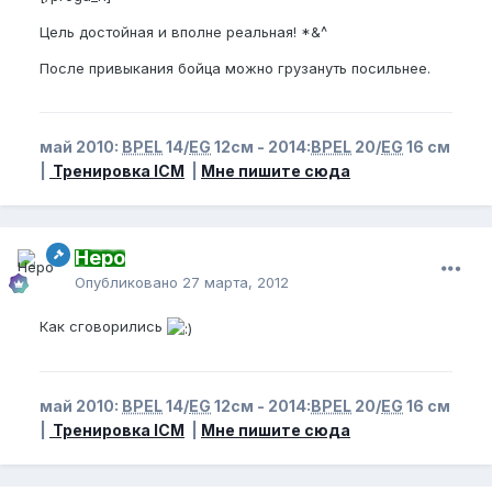
Цель достойная и вполне реальная! *&^
После привыкания бойца можно грузануть посильнее.
май 2010:
BPEL
14/
EG
12см - 2014:
BPEL
20/
EG
16 см
|
Тренировка ICM
|
Мне пишите сюда
Неро
Опубликовано
27 марта, 2012
Как сговорились
май 2010:
BPEL
14/
EG
12см - 2014:
BPEL
20/
EG
16 см
|
Тренировка ICM
|
Мне пишите сюда