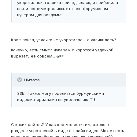
укоротилась, головка приподнялась, и прибавила
почти сантиметр длины. это так, форумчанам-
нуперам для раздумья
Как я понял, уздечка не укоротилась, а удлинилась?
Конечно, есть смысл нуперам с короткой уздечкой
вырезать ее совсем... &**
Цитата
ЗЗЫ. Также могу поделиться буржуйскими
видеоматериалами по увеличению ПЧ
С каких сайтов? У нас кое-что есть, выложено в
разделе упражнений в виде он-лайн видео. Может есть
переводы подробные по выполнению упражнений?