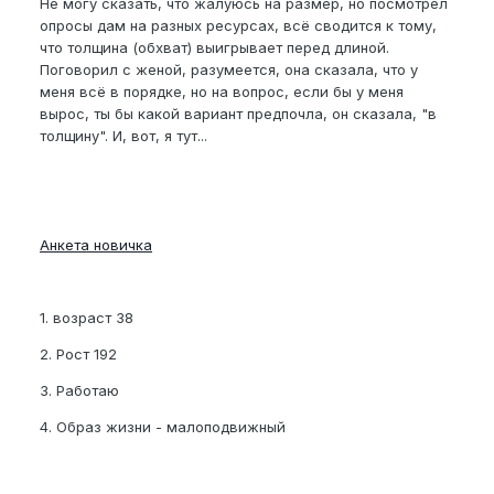
Не могу сказать, что жалуюсь на размер, но посмотрел
опросы дам на разных ресурсах, всё сводится к тому,
что толщина (обхват) выигрывает перед длиной.
Поговорил с женой, разумеется, она сказала, что у
меня всё в порядке, но на вопрос, если бы у меня
вырос, ты бы какой вариант предпочла, он сказала, "в
толщину". И, вот, я тут...
Анкета новичка
1. возраст 38
2. Рост 192
3. Работаю
4. Образ жизни - малоподвижный