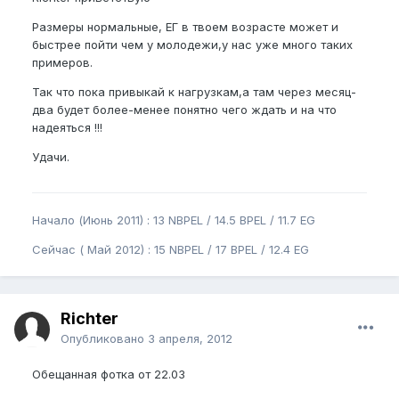
Размеры нормальные, ЕГ в твоем возрасте может и
быстрее пойти чем у молодежи,у нас уже много таких
примеров.
Так что пока привыкай к нагрузкам,а там через месяц-
два будет более-менее понятно чего ждать и на что
надеяться !!!
Удачи.
Начало (Июнь 2011) : 13 NBPEL / 14.5 BPEL / 11.7 EG
Сейчас ( Май 2012) : 15 NBPEL / 17 BPEL / 12.4 EG
Richter
Опубликовано
3 апреля, 2012
Обещанная фотка от 22.03