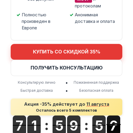
протоколам
Полностью
Анонимная
произведен в
доставка и оплата
Европе
КУПИТЬ СО СКИДКОЙ 35%
ПОЛУЧИТЬ КОНСУЛЬТАЦИЮ
•
Консультирую лично
Пожизненная поддержка
•
Быстрая доставка
Безопасная оплата
Акция -35% действует до
11 августа
Осталось всего 5 комплектов