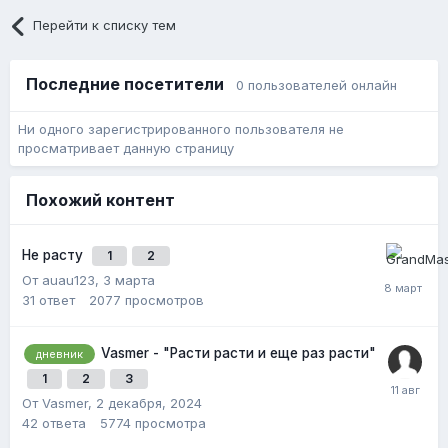
Перейти к списку тем
Последние посетители
0 пользователей онлайн
Ни одного зарегистрированного пользователя не
просматривает данную страницу
Похожий контент
Не расту
1
2
От auau123,
3 марта
31
ответ
2077
просмотров
Vasmer - "Расти расти и еще раз расти"
дневник
1
2
3
От Vasmer,
2 декабря, 2024
42
ответа
5774
просмотра