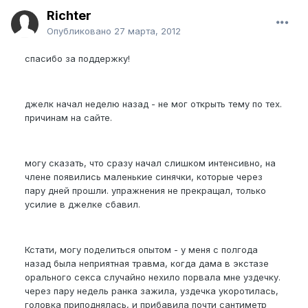
Richter
Опубликовано
27 марта, 2012
спасибо за поддержку!
джелк начал неделю назад - не мог открыть тему по тех.
причинам на сайте.
могу сказать, что сразу начал слишком интенсивно, на
члене появились маленькие синячки, которые через
пару дней прошли. упражнения не прекращал, только
усилие в джелке сбавил.
Кстати, могу поделиться опытом - у меня с полгода
назад была неприятная травма, когда дама в экстазе
орального секса случайно нехило порвала мне уздечку.
через пару недель ранка зажила, уздечка укоротилась,
головка приподнялась, и прибавила почти сантиметр