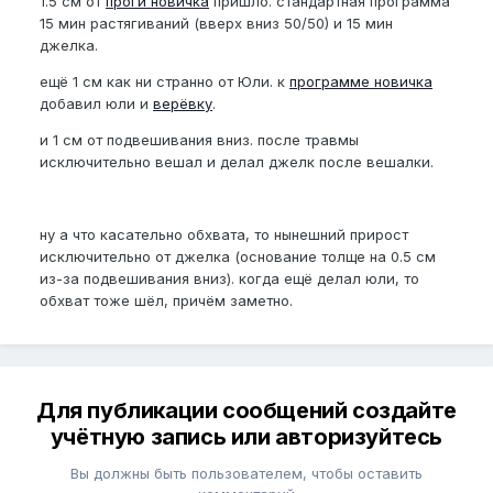
1.5 см от
проги новичка
пришло. стандартная программа
15 мин растягиваний (вверх вниз 50/50) и 15 мин
джелка.
ещё 1 см как ни странно от Юли. к
программе новичка
добавил юли и
верёвку
.
и 1 см от подвешивания вниз. после травмы
исключительно вешал и делал джелк после вешалки.
ну а что касательно обхвата, то нынешний прирост
исключительно от джелка (основание толще на 0.5 см
из-за подвешивания вниз). когда ещё делал юли, то
обхват тоже шёл, причём заметно.
Для публикации сообщений создайте
учётную запись или авторизуйтесь
Вы должны быть пользователем, чтобы оставить