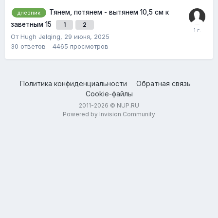
Тянем, потянем - вытянем 10,5 см к
дневник
заветным 15
1
2
От Hugh Jelqing,
29 июня, 2025
30
ответов
4465
просмотров
Политика конфиденциальности
Обратная связь
Cookie-файлы
2011-2026 © NUP.RU
Powered by Invision Community