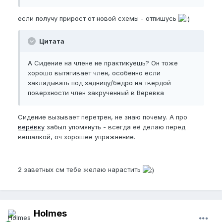
если получу прирост от новой схемы - отпишусь
Цитата
А Сидение на члене не практикуешь? Он тоже
хорошо вытягивает член, особенно если
закладывать под задницу/бедро на твердой
поверхности член закрученный в Веревка
Сидение вызывает перетрен, не знаю почему. А про
верёвку
забыл упомянуть - всегда её делаю перед
вешалкой, оч хорошее упражнение.
2 заветных см тебе желаю нарастить
Holmes