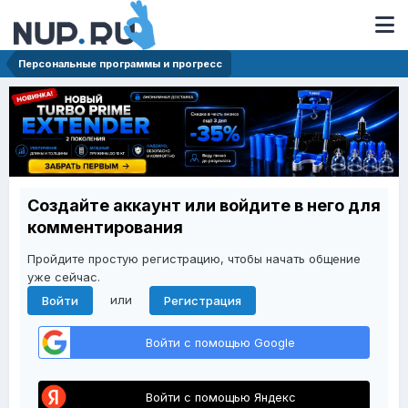
Персональные программы и прогресс
Создайте аккаунт или войдите в него для
комментирования
Пройдите простую регистрацию, чтобы начать общение
уже сейчас.
или
Войти
Регистрация
Войти с помощью Google
Войти с помощью Яндекс