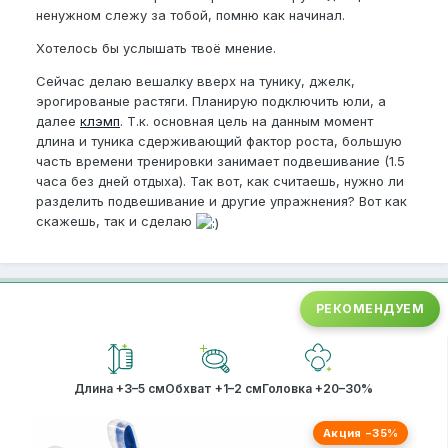
ненужном слежу за тобой, помню как начинал.
Хотелось бы услышать твоё мнение.
Сейчас делаю вешалку вверх на тунику, джелк,
эрогированые растяги. Планирую подключить юли, а
далее
клэмп
. Т.к. основная цель на данным момент
длина и туника сдерживающий фактор роста, большую
часть времени тренировки занимает подвешивание (1.5
часа без дней отдыха). Так вот, как считаешь, нужно ли
разделить подвешивание и другие упражнения? Вот как
скажешь, так и сделаю
РЕКОМЕНДУЕМ
Длина +3–5 см
Обхват +1–2 см
Головка +20–30%
Акция −35%