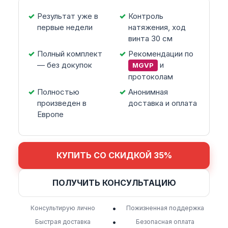
Результат уже в
Контроль
первые недели
натяжения, ход
винта 30 см
Полный комплект
Рекомендации по
— без докупок
и
MGVP
протоколам
Полностью
Анонимная
произведен в
доставка и оплата
Европе
КУПИТЬ СО СКИДКОЙ 35%
ПОЛУЧИТЬ КОНСУЛЬТАЦИЮ
•
Консультирую лично
Пожизненная поддержка
•
Быстрая доставка
Безопасная оплата