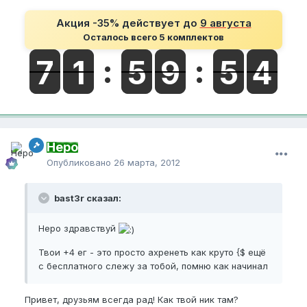
Акция -35% действует до
9 августа
Осталось всего 5 комплектов
Неро
Опубликовано
26 марта, 2012
bast3r сказал:
Неро здравствуй
Твои +4 ег - это просто ахренеть как круто {$ ещё
с бесплатного слежу за тобой, помню как начинал
Привет, друзьям всегда рад! Как твой ник там?