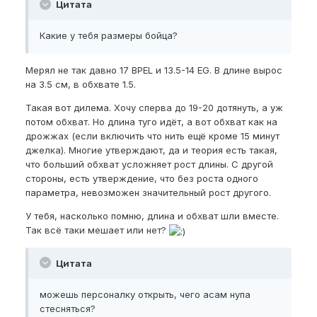
Цитата
Какие у тебя размеры бойца?
Мерял не так давно 17 BPEL и 13.5-14 EG. В длине вырос
на 3.5 см, в обхвате 1.5.
Такая вот дилема. Хочу сперва до 19-20 дотянуть, а уж
потом обхват. Но длина туго идёт, а вот обхват как на
дрожжах (если включить что нить ещё кроме 15 минут
джелка). Многие утверждают, да и теория есть такая,
что больший обхват усложняет рост длины. С другой
стороны, есть утверждение, что без роста одного
параметра, невозможен значительный рост другого.
У тебя, насколько помню, длина и обхват шли вместе.
Так всё таки мешает или нет?
Цитата
можешь персоналку открыть, чего асам нупа
стесняться?