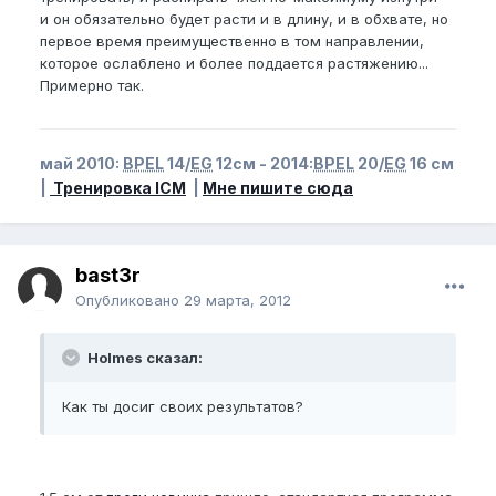
и он обязательно будет расти и в длину, и в обхвате, но
первое время преимущественно в том направлении,
которое ослаблено и более поддается растяжению...
Примерно так.
май 2010:
BPEL
14/
EG
12см - 2014:
BPEL
20/
EG
16 см
|
Тренировка ICM
|
Мне пишите сюда
bast3r
Опубликовано
29 марта, 2012
Holmes сказал:
Как ты досиг своих результатов?