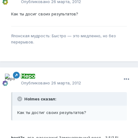
Опубликовано
26 марта, 2012
Как ты досиг своих результатов?
Японская мудрость: Быстро — это медленно, но без
перерывов.
Неро
Опубликовано
26 марта, 2012
Holmes сказал:
Как ты достиг своих результатов?
bast3r
, ага, расскажи! Замечательный рост - 3.5/1.5!