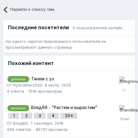
Перейти к списку тем
Последние посетители
0 пользователей онлайн
Ни одного зарегистрированного пользователя не
просматривает данную страницу
Похожий контент
Тянем с уз
дневник
От HydroMax2020,
8 июля, 2025
4
ответа
1016
просмотров
Влад69 - "Растем и вырастим"
дневник
1
2
3
4
23
От Влад69,
7 сентября, 2016
449
ответов
86761
просмотр