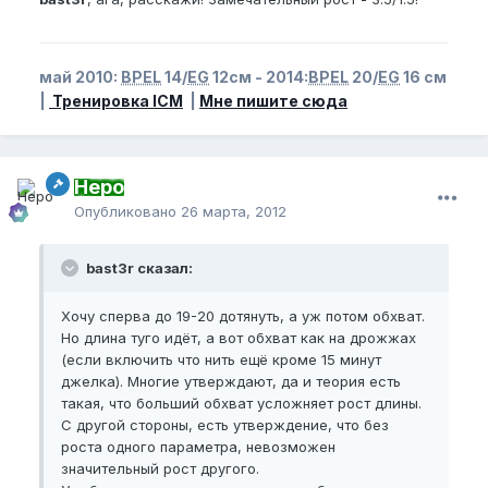
май 2010:
BPEL
14/
EG
12см - 2014:
BPEL
20/
EG
16 см
|
Тренировка ICM
|
Мне пишите сюда
Неро
Опубликовано
26 марта, 2012
bast3r сказал:
Хочу сперва до 19-20 дотянуть, а уж потом обхват.
Но длина туго идёт, а вот обхват как на дрожжах
(если включить что нить ещё кроме 15 минут
джелка). Многие утверждают, да и теория есть
такая, что больший обхват усложняет рост длины.
С другой стороны, есть утверждение, что без
роста одного параметра, невозможен
значительный рост другого.