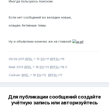
Иногда пользуюсь поиском .
Если нет сообщений во вкладке новые,
клацаю Активные темы.
Ну и объявлени конечно же на главной
09.09.2011
BPEL
= 15
EG
=11
BPFSL
=15
Май 2013
BPEL
= 18
EG
=13
BPFSL
=18.3
Сейчас
BPEL
= 16
EG
=12
BPFSL
=17
Для публикации сообщений создайте
учётную запись или авторизуйтесь