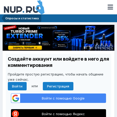
Опросы и статистика
Создайте аккаунт или войдите в него для
комментирования
Пройдите простую регистрацию, чтобы начать общение
уже сейчас.
или
Войти
Регистрация
Войти с помощью Google
Войти с помощью Яндекс