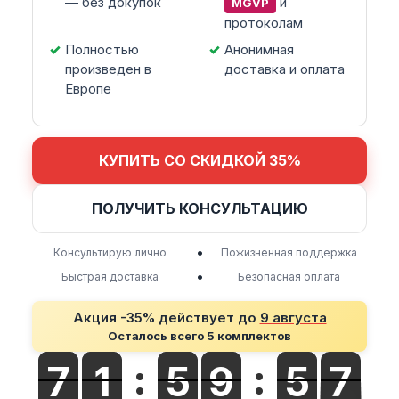
— без докупок
и
MGVP
протоколам
Полностью
Анонимная
произведен в
доставка и оплата
Европе
КУПИТЬ СО СКИДКОЙ 35%
ПОЛУЧИТЬ КОНСУЛЬТАЦИЮ
•
Консультирую лично
Пожизненная поддержка
•
Быстрая доставка
Безопасная оплата
Акция -35% действует до
9 августа
Осталось всего 5 комплектов