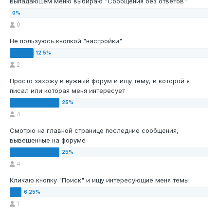
выпадающем меню выбираю "Сообщения без ответов"
0
Не пользуюсь кнопкой "настройки"
2
Просто захожу в нужный форум и ищу тему, в которой я
писал или которая меня интересует
4
Смотрю на главной странице последние сообщения,
вывешенные на форуме
4
Кликаю кнопку "Поиск" и ищу интересующие меня темы
1