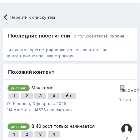
Перейти к списку тем
Последние посетители
0 пользователей онлайн
Ни одного зарегистрированного пользователя не
просматривает данную страницу
Похожий контент
Моя тема!
дневник
1
2
3
4
6
От Kindamo,
3 февраля, 2025
114
ответов
14576
просмотров
В 40 рост только начинается
дневник
1
2
3
4