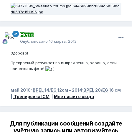
Неро
Опубликовано
16 марта, 2012
Здорово!
Прекрасный результат по выпрямлению, хорошо, если
приложишь фото!
(
май 2010:
BPEL
14/
EG
12см - 2014:
BPEL
20/
EG
16 см
|
Тренировка ICM
|
Мне пишите сюда
Для публикации сообщений создайте
учётную запись или авторизуйтесь