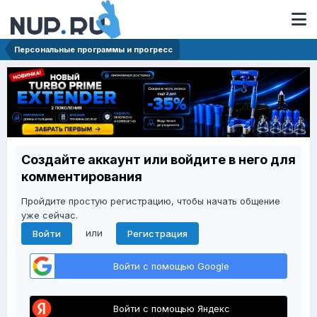
Персональные программы и прогресс
Создайте аккаунт или войдите в него для
комментирования
Пройдите простую регистрацию, чтобы начать общение
уже сейчас.
или
Войти
Регистрация
Войти с помощью Google
Войти с помощью Яндекс