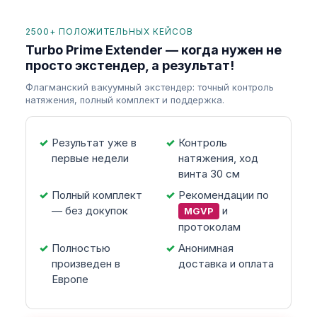
2500+ ПОЛОЖИТЕЛЬНЫХ КЕЙСОВ
Turbo Prime Extender — когда нужен не
просто экстендер, а результат!
Флагманский вакуумный экстендер: точный контроль
натяжения, полный комплект и поддержка.
Результат уже в
Контроль
первые недели
натяжения, ход
винта 30 см
Полный комплект
Рекомендации по
— без докупок
и
MGVP
протоколам
Полностью
Анонимная
произведен в
доставка и оплата
Европе