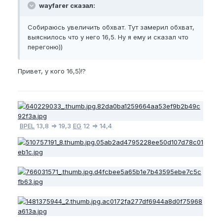
wayfarer сказал:
Собираюсь увеличить обхват. Тут замерил обхват,
выяснилось что у него 16,5. Ну я ему и сказал что
перегоню))
Привет, у кого 16,5)!?
BPEL
13,8 => 19,3
EG
12 => 14,4