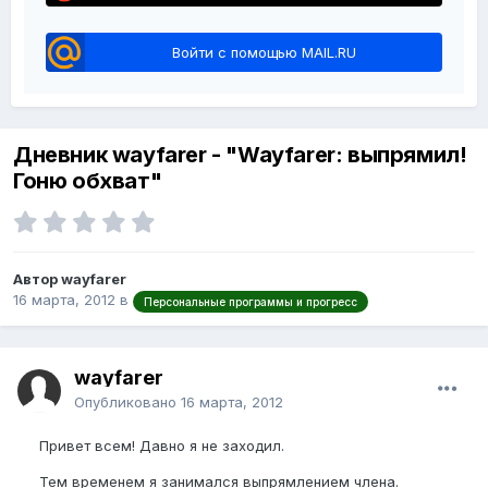
Войти с помощью MAIL.RU
Дневник wayfarer - "Wayfarer: выпрямил!
Гоню обхват"
Автор wayfarer
16 марта, 2012
в
Персональные программы и прогресс
wayfarer
Опубликовано
16 марта, 2012
Привет всем! Давно я не заходил.
Тем временем я занимался выпрямлением члена.