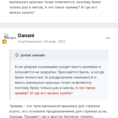
маленьких красных точек появляется, поэтому брею
только раз в месяц. А что такое тример? И где его
можно купить?
Danani
Опубликовано
20 мая, 2012
junior сказал:
Если убираю ножницами уходит много времени и
получается не акуратно. Приходится брить, а когда
брею полностью то раздрожение начинается и
много маленьких красных точек появляется,
поэтому брею только раз в месяц.
А что такое
тример? И где его можно купить?
Тример - это типа маленькой машинки для стрижки
волос, его основное предназначение для стрижки усов,
бороды. Продают где и другую бытовую технику.