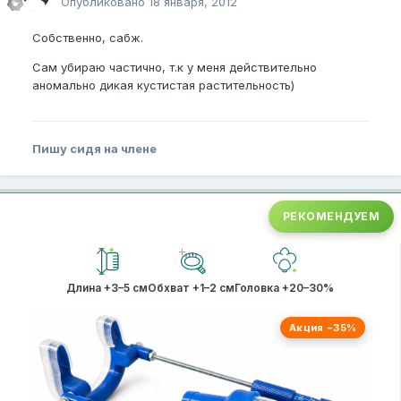
Опубликовано
18 января, 2012
Собственно, сабж.
Сам убираю частично, т.к у меня действительно
аномально дикая кустистая растительность)
Пишу сидя на члене
РЕКОМЕНДУЕМ
Длина +3–5 см
Обхват +1–2 см
Головка +20–30%
Акция −35%