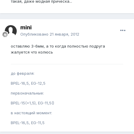
такая, даже модная прическа...
mini
Опубликовано
21 января, 2012
оставляю 3-6мм, а то когда полностью подруга
жалуется что колюсь
до февраля:
BPEL-16,5, EG-12,5
первоначальные:
BPEL-15(+1,5), EG-11,5()
в настоящий момент:
BPEL-16,5, EG-11,5