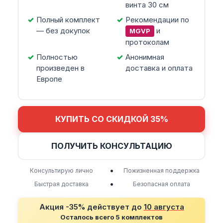
винта 30 см
Полный комплект
Рекомендации по
— без докупок
и
MGVP
протоколам
Полностью
Анонимная
произведен в
доставка и оплата
Европе
КУПИТЬ СО СКИДКОЙ 35%
ПОЛУЧИТЬ КОНСУЛЬТАЦИЮ
•
Консультирую лично
Пожизненная поддержка
•
Быстрая доставка
Безопасная оплата
Акция -35% действует до
10 августа
Осталось всего 5 комплектов