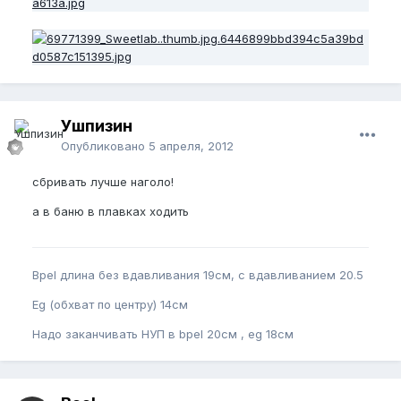
Ушпизин
Опубликовано
5 апреля, 2012
сбривать лучше наголо!
а в баню в плавках ходить
Bpel длина без вдавливания 19см, с вдавливанием 20.5
Eg (обхват по центру) 14см
Надо заканчивать НУП в bpel 20см , eg 18см