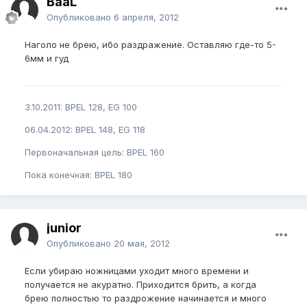
BaaL
Опубликовано
6 апреля, 2012
Наголо не брею, ибо раздражение. Оставляю где-то 5-
6мм и гуд
3.10.2011: BPEL 128, EG 100
06.04.2012: BPEL 148, EG 118
Первоначальная цель: BPEL 160
Пока конечная: BPEL 180
junior
Опубликовано
20 мая, 2012
Если убираю ножницами уходит много времени и
получается не акуратно. Приходится брить, а когда
брею полностью то раздрожение начинается и много