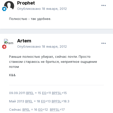
Prophet
Опубликовано
18 января, 2012
Полностью - так удобнее.
Artem
Опубликовано
18 января, 2012
Раньше полностью убирал, сейчас почти. Просто
станком стараюсь не бриться, неприятное ощущение
потом
K&&
09.09.2011
BPEL
= 15
EG
=11
BPFSL
=15
Май 2013
BPEL
= 18
EG
=13
BPFSL
=18.3
Сейчас
BPEL
= 16
EG
=12
BPFSL
=17