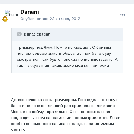
Danani
Опубликовано
23 января, 2012
Dim@ сказал:
Триммер под 6мм. Помпе не мешают. С бритым
членом совсем дико в общественной бане буду
смотреться, как будто напоказ пенис выставляю. А
так - аккуратная такая, даже модная прическа...
Делаю точно так же, триммером. Еженедельно хожу в
баню и не хочется лишний раз привлекать внимание.
Многие не поймут правильно. Хотя положительная
тенденция в этом направлении просматривается. Люди,
особенно помоложе начинают следить за интимным
местом.