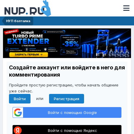
НУП болталка
Создайте аккаунт или войдите в него для
комментирования
Пройдите простую регистрацию, чтобы начать общение
уже сейчас.
или
Войти
Регистрация
Войти с помощью Google
Войти с помощью Яндекс