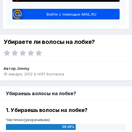
Войти с помощью MAIL.RU
Убираете ли волосы на лобке?
Автор Jimmy
18 января, 2012
в
НУП болталка
Убираешь волосы на лобке?
1. Убираешь волосы на лобке?
Частично(укорачиваю)