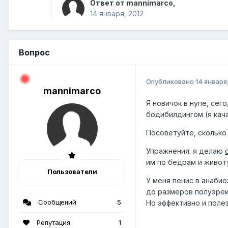
Ответ от mannimarco,
14 января, 2012
Вопрос
Опубликовано
14 января
mannimarco
Я новичок в нупе, сег
бодибилдингом (я кач
Посоветуйте, сколько 
Упражнения: я делаю
им по бедрам и живот
Пользователи
У меня пенис в анаби
до размеров полуэрек
Сообщений
5
Но эффективно и поле
Репутация
1