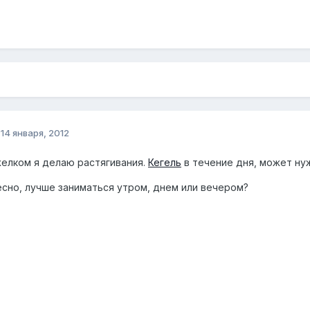
о
14 января, 2012
елком я делаю растягивания.
Кегель
в течение дня, может ну
сно, лучше заниматься утром, днем или вечером?