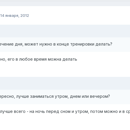
о
14 января, 2012
течение дня, может нужно в конце тренировки делать?
но, его в любое время можна делать
ересно, лучше заниматься утром, днем или вечером?
лучше всего - на ночь перед сном и утром, потом можно и в с