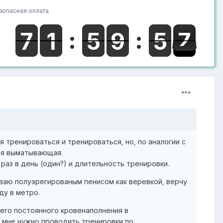
зопасная оплата
я тренироваться и тренироваться, но, по аналогии с
мая выматывающая.
раз в день (один?) и длительность тренировки.
иваю полуэрегированым пенисом как веревкой, верчу
ду в метро.
 его постоянного кровенаполнения в
 мне нужно проводить тренировки по