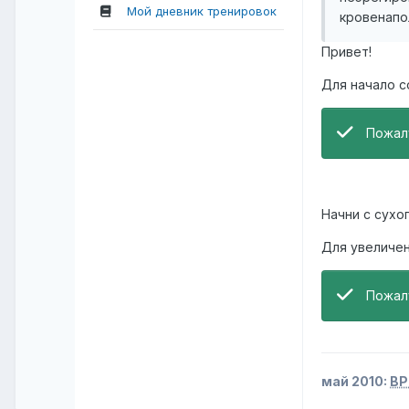
Мой дневник тренировок
кровенапо
Привет!
Для начало с
Пожал
Начни с сухо
Для увеличен
Пожал
май 2010:
BP