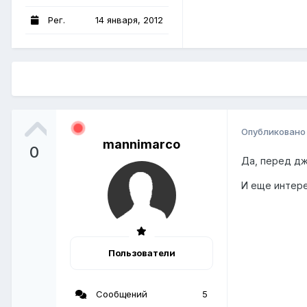
Рег.
14 января, 2012
Опубликован
mannimarco
0
Да, перед дж
И еще интере
Пользователи
Сообщений
5