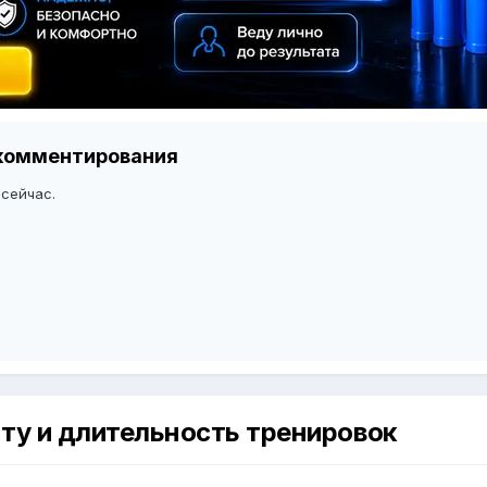
я комментирования
 сейчас.
оту и длительность тренировок