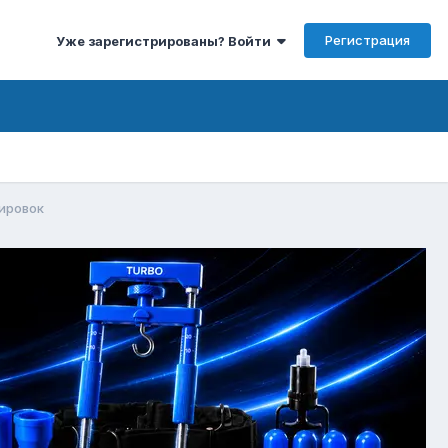
Регистрация
Уже зарегистрированы? Войти
ировок