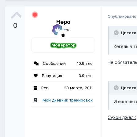
Опубликован
Неро
0
Цитата
Модератор
Кегель в 
Не обязатель
Сообщений
10.9 тыс
Репутация
3.9 тыс
Рег.
20 марта, 2011
Цитата
Мой дневник тренировок
И еще инт
Сухой джелк