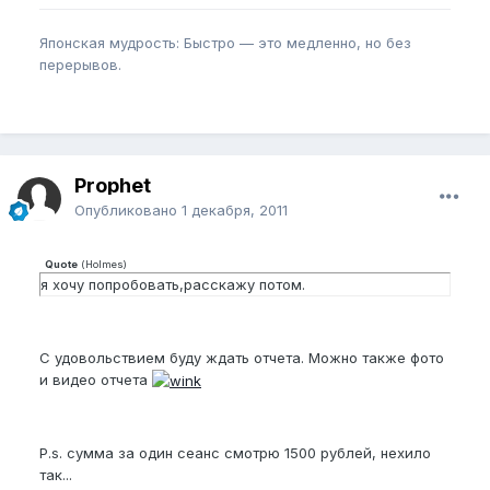
Японская мудрость: Быстро — это медленно, но без
перерывов.
Prophet
Опубликовано
1 декабря, 2011
Quote
(
Holmes
)
я хочу попробовать,расскажу потом.
С удовольствием буду ждать отчета. Можно также фото
и видео отчета
P.s. сумма за один сеанс смотрю 1500 рублей, нехило
так...