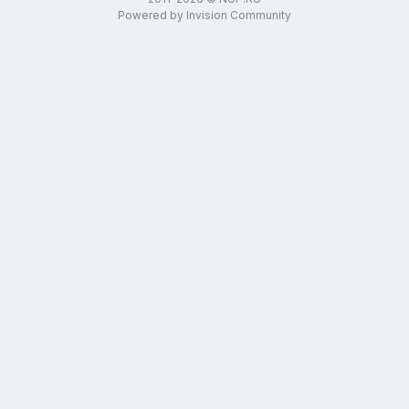
2011-2026 © NUP.RU
Powered by Invision Community