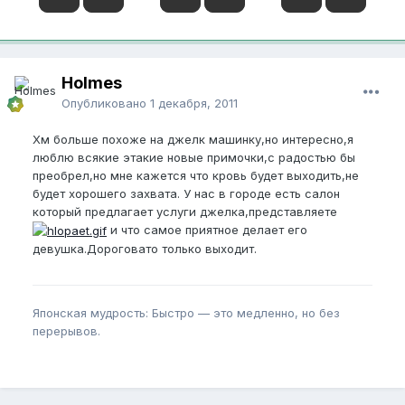
Holmes
Опубликовано
1 декабря, 2011
Хм больше похоже на джелк машинку,но интересно,я
люблю всякие этакие новые примочки,с радостью бы
преобрел,но мне кажется что кровь будет выходить,не
будет хорошего захвата. У нас в городе есть салон
который предлагает услуги джелка,представляете
и что самое приятное делает его
девушка.Дороговато только выходит.
Японская мудрость: Быстро — это медленно, но без
перерывов.