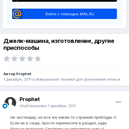
Войти с помощью MAIL.RU
Джелк-машина, изготовление, другие
приспособы
Автор Prophet
1 декабря, 2011
в
Мануальные техники для увеличения пениса
Prophet
Опубликовано
1 декабря, 2011
Не экстендер, но все же какая-то странная приблуда =)
Если не в сюда, просто перенесите в раздел, куда
больше подходит. Смотрим на непонятное чудо =)