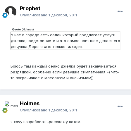
Prophet
Опубликовано
1 декабря, 2011
Quote
(
Holmes
)
У нас в городе есть салон который предлагает услуги
джелка,представляете и что самое приятное делает его
девушка.Дороговато только выходит.
Боюсь там каждый сеанс джелка будет заканчиваться
разрядкой, особенно если девушка симпатичная =) Что-
то пограничное с массажем и онанизмом))
Holmes
Опубликовано
1 декабря, 2011
я хочу попробовать,расскажу потом.