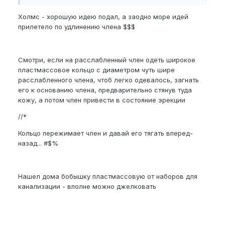
Холмс - хорошую идею подал, а заодно море идей
прилетело по удлинению члена $$$
Смотри, если на расслабленный член одеть широкое
пластмассовое кольцо с диаметром чуть шире
расслабленного члена, чтоб легко одевалось, загнать
его к основанию члена, предварительно стянув туда
кожу, а потом член привести в состояние эрекции
//*
Кольцо пережимает член и давай его тягать вперед-
назад... #$%
Нашел дома бобышку пластмассовую от наборов для
канализации - вполне можно джелковать