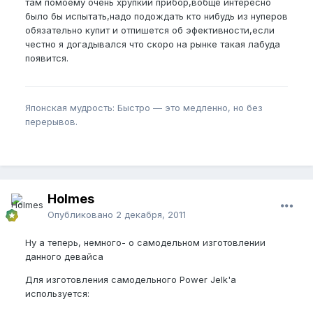
там помоему очень хрупкий прибор,вобще интересно
было бы испытать,надо подождать кто нибудь из нуперов
обязательно купит и отпишется об эфективности,если
честно я догадывался что скоро на рынке такая лабуда
появится.
Японская мудрость: Быстро — это медленно, но без
перерывов.
Holmes
Опубликовано
2 декабря, 2011
Ну а теперь, немного- о самодельном изготовлении
данного девайса
Для изготовления самодельного Power Jelk'a
используется: