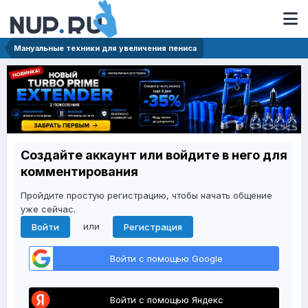
Мануальные техники для увеличения пениса
Создайте аккаунт или войдите в него для
комментирования
Пройдите простую регистрацию, чтобы начать общение
уже сейчас.
или
Войти
Регистрация
Войти с помощью Google
Войти с помощью Яндекс