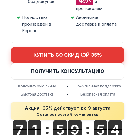
— без докупок
и
MGVP
протоколам
Полностью
Анонимная
произведен в
доставка и оплата
Европе
КУПИТЬ СО СКИДКОЙ 35%
ПОЛУЧИТЬ КОНСУЛЬТАЦИЮ
•
Консультирую лично
Пожизненная поддержка
•
Быстрая доставка
Безопасная оплата
Акция -35% действует до
9 августа
Осталось всего 5 комплектов