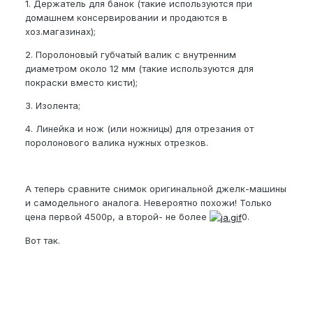
1. Держатель для банок (такие используются при
домашнем консервировании и продаются в
хоз.магазинах);
2. Поролоновый губчатый валик с внутренним
диаметром около 12 мм (такие используются для
покраски вместо кисти);
3. Изолента;
4. Линейка и нож (или ножницы) для отрезания от
поролонового валика нужных отрезков.
А теперь сравните снимок оригинальной джелк-машины
и самодельного аналога. Невероятно похожи! Только
цена первой 4500р, а второй- не более
0.
Вот так.