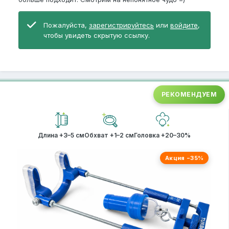
Пожалуйста,
зарегистрируйтесь
или
войдите
,
чтобы увидеть скрытую ссылку.
РЕКОМЕНДУЕМ
Длина +3–5 см
Обхват +1–2 см
Головка +20–30%
Акция −35%