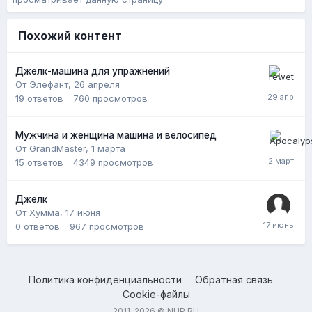
просматривает данную страницу
Похожий контент
Джелк-машина для упражнений
От Элефант,
26 апреля
19
ответов
760
просмотров
Мужчина и женщина машина и велосипед
От GrandMaster,
1 марта
15
ответов
4349
просмотров
Джелк
От Хумма,
17 июня
0
ответов
967
просмотров
Политика конфиденциальности
Обратная связь
Cookie-файлы