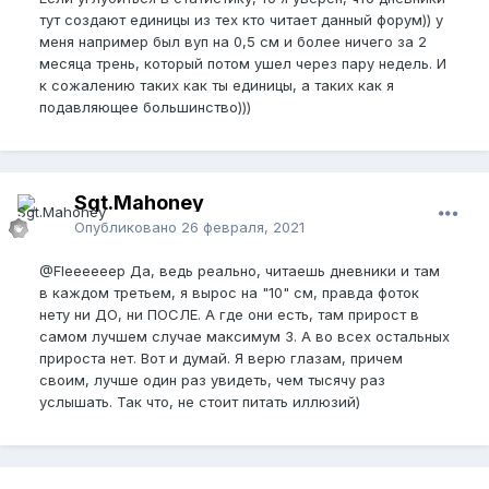
тут создают единицы из тех кто читает данный форум)) у
меня например был вуп на 0,5 см и более ничего за 2
месяца трень, который потом ушел через пару недель. И
к сожалению таких как ты единицы, а таких как я
подавляющее большинство)))
Sgt.Mahoney
Опубликовано
26 февраля, 2021
@Fleeeeeep
Да, ведь реально, читаешь дневники и там
в каждом третьем, я вырос на "10" см, правда фоток
нету ни ДО, ни ПОСЛЕ. А где они есть, там прирост в
самом лучшем случае максимум 3. А во всех остальных
прироста нет. Вот и думай. Я верю глазам, причем
своим, лучше один раз увидеть, чем тысячу раз
услышать. Так что, не стоит питать иллюзий)