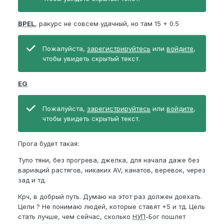
BPEL
, ракурс не совсем удачный, но там 15 + 0.5
Пожалуйста,
зарегистрируйтесь
или
войдите
,
чтобы увидеть скрытый текст.
EG
Пожалуйста,
зарегистрируйтесь
или
войдите
,
чтобы увидеть скрытый текст.
Прога будет такая:
Тупо тяни, без прогрева, джелка, для начала даже без
вариаций растягов, никаких AV, канатов, веревок, через
зад и тд.
Крч, в добрый путь. Думаю на этот раз должен доехать.
Цели ? Не понимаю людей, которые ставят +5 и тд. Цель
стать лучше, чем сейчас, сколько
НУП
-Бог пошлет