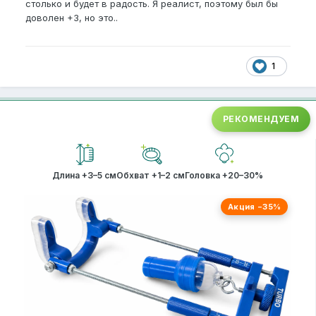
столько и будет в радость. Я реалист, поэтому был бы
доволен +3, но это..
1
РЕКОМЕНДУЕМ
Длина +3–5 см
Обхват +1–2 см
Головка +20–30%
Акция −35%