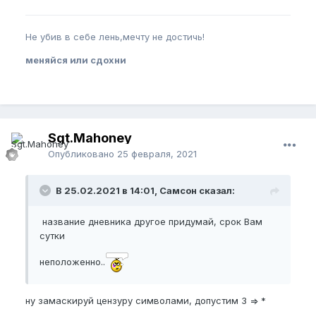
Не убив в себе лень,мечту не достичь!
меняйся или сдохни
Sgt.Mahoney
Опубликовано
25 февраля, 2021
В 25.02.2021 в 14:01, Самсон сказал:
название дневника другое придумай, срок Вам
сутки
неположенно..
ну замаскируй цензуру символами, допустим 3 => *