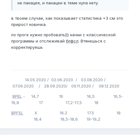
не панацея, и панацеи в теме нупа нету.
в твоем случае, как показывает статистика +3 см это
прирост новичка.
по проге нужно пробовать))) начни с классической
программы и отслеживай
бпфсл
. Втянешься с
корректируешь
14.05.2020 / 02.06.2020 / 03.08.2020 /
07.09.2020 / 28.09.2020/ 09.11.2020 / 08.12.2020
BPEL
- 14,7 16 16,5 16,5-
16,8 17 17,2-17,5 18
BPFSL
Х 16.2 17.5 18
18,4 18,5-18,6 19-19,2