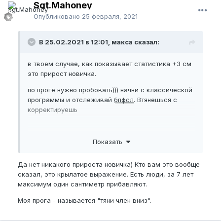
Sgt.Mahoney
Опубликовано
25 февраля, 2021
В 25.02.2021 в 12:01, макса сказал:
в твоем случае, как показывает статистика +3 см
это прирост новичка.
по проге нужно пробовать))) начни с классической
программы и отслеживай
бпфсл
. Втянешься с
корректируешь
Показать
Да нет никакого прироста новичка) Кто вам это вообще
сказал, это крылатое выражение. Есть люди, за 7 лет
максимум один сантиметр прибавляют.
Моя прога - называется "тяни член вниз".