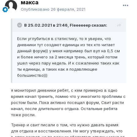
макса
Опубликовано
26 февраля, 2021
В 25.02.2021 в 21:46, Fleeeeeep сказал:
Если углубиться в статистику, то я уверен, что
дневники тут создают единицы из тех кто читает
данный форум)) у меня например был вуп на 0,5 см
и более ничего за 2 месяца трень, который потом
ушел через пару недель. И к сожалению таких как
ты единицы, а таких как я подавляющее
большинство)))
я мониторил дневники ребят, с кем примерно в одно
время начал тренить, помню что у инкогнито проблемы с
ростом были. Пока активно посещал форум, Свит расти
начал, после длительного отдыха. Остальные ребята
тоже росли.
Тренер и свит писали о том, что нужно давать время
для отдыха и восстановления. Не могу утверждать, что