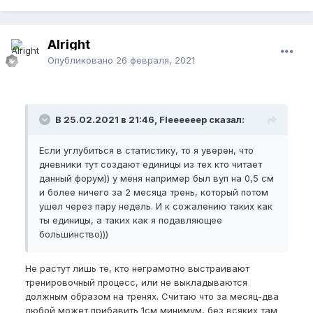
Alright
Опубликовано
26 февраля, 2021
В 25.02.2021 в 21:46, Fleeeeeep сказал:
Если углубиться в статистику, то я уверен, что
дневники тут создают единицы из тех кто читает
данный форум)) у меня например был вуп на 0,5 см
и более ничего за 2 месяца трень, который потом
ушел через пару недель. И к сожалению таких как
ты единицы, а таких как я подавляющее
большинство)))
Не растут лишь те, кто неграмотно выстраивают
тренировочный процесс, или не выкладываются
должным образом на тренях. Считаю что за месяц-два
любой может прибавить 1см минимум, без всяких там