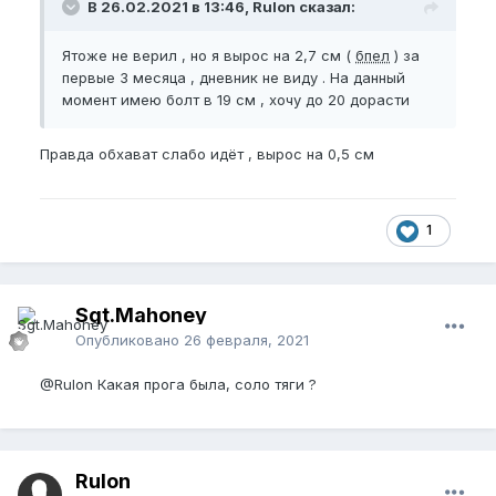
В 26.02.2021 в 13:46, Rulon сказал:
Ятоже не верил , но я вырос на 2,7 см (
бпел
) за
первые 3 месяца , дневник не виду . На данный
момент имею болт в 19 см , хочу до 20 дорасти
Правда обхават слабо идёт , вырос на 0,5 см
1
Sgt.Mahoney
Опубликовано
26 февраля, 2021
@Rulon
Какая прога была, соло тяги ?
Rulon