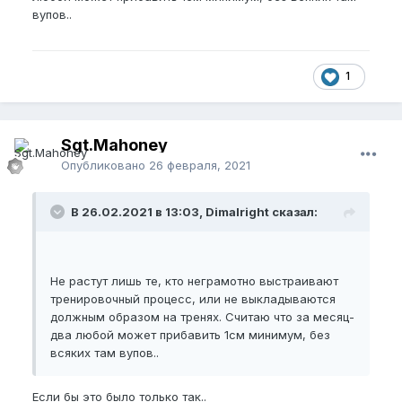
вупов..
1
Sgt.Mahoney
Опубликовано
26 февраля, 2021
В 26.02.2021 в 13:03, Dimalright сказал:
Не растут лишь те, кто неграмотно выстраивают
тренировочный процесс, или не выкладываются
должным образом на тренях. Считаю что за месяц-
два любой может прибавить 1см минимум, без
всяких там вупов..
Если бы это было только так..