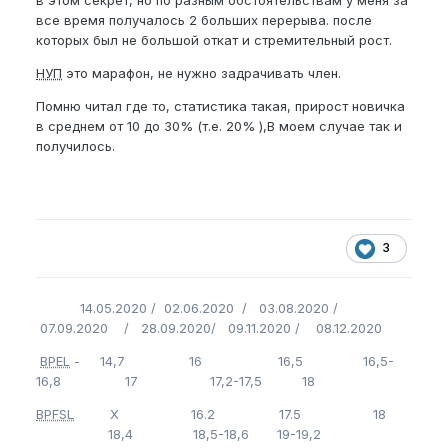
в этом секрет, но по разным обстоятельствам у меня за
все время получалось 2 больших перерыва. после
которых был не большой откат и стремительный рост.
НУП
это марафон, не нужно задрачивать член.
Помню читал где то, статистика такая, прирост новичка
в среднем от 10 до 30% (т.е. 20% ),В моем случае так и
получилось.
3
14.05.2020 / 02.06.2020 / 03.08.2020 /
07.09.2020 / 28.09.2020/ 09.11.2020 / 08.12.2020
BPEL
- 14,7 16 16,5 16,5-
16,8 17 17,2-17,5 18
BPFSL
Х 16.2 17.5 18
18,4 18,5-18,6 19-19,2