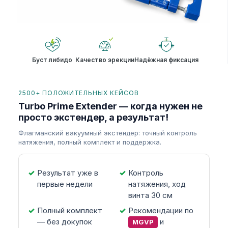
Буст либидо
Качество эрекции
Надёжная фиксация
2500+ ПОЛОЖИТЕЛЬНЫХ КЕЙСОВ
Turbo Prime Extender — когда нужен не
просто экстендер, а результат!
Флагманский вакуумный экстендер: точный контроль
натяжения, полный комплект и поддержка.
Результат уже в
Контроль
первые недели
натяжения, ход
винта 30 см
Полный комплект
Рекомендации по
— без докупок
и
MGVP