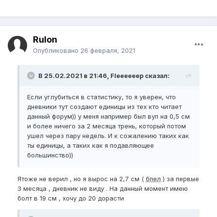
Rulon
Опубликовано
26 февраля, 2021
В 25.02.2021 в 21:46, Fleeeeeep сказал:
Если углубиться в статистику, то я уверен, что
дневники тут создают единицы из тех кто читает
данный форум)) у меня например был вуп на 0,5 см
и более ничего за 2 месяца трень, который потом
ушел через пару недель. И к сожалению таких как
ты единицы, а таких как я подавляющее
большинство))
Ятоже не верил , но я вырос на 2,7 см (
бпел
) за первые
3 месяца , дневник не виду . На данный момент имею
болт в 19 см , хочу до 20 дорасти