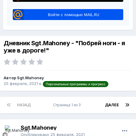
Войти с помощью MAIL.RU
Дневник Sgt.Mahoney - "Побрей ноги - я
уже в дороге!"
Автор Sgt.Mahoney
25 февраля, 2021
в
Персональные программы и прогресс
НАЗАД
Страница 1 из 3
ДАЛЕЕ
Sgt.Mahoney
Опубликовано
25 февраля, 2021