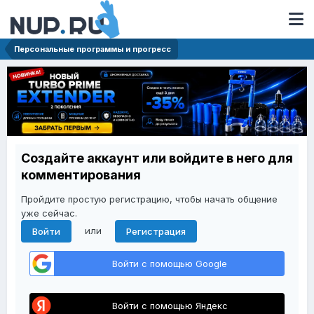
Персональные программы и прогресс
Создайте аккаунт или войдите в него для
комментирования
Пройдите простую регистрацию, чтобы начать общение
уже сейчас.
или
Войти
Регистрация
Войти с помощью Google
Войти с помощью Яндекс