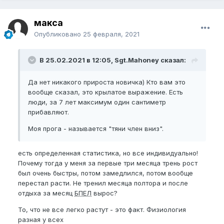
макса
Опубликовано
25 февраля, 2021
В 25.02.2021 в 12:05, Sgt.Mahoney сказал:
Да нет никакого прироста новичка) Кто вам это
вообще сказал, это крылатое выражение. Есть
люди, за 7 лет максимум один сантиметр
прибавляют.
Моя прога - называется "тяни член вниз".
есть определенная статистика, но все индивидуально!
Почему тогда у меня за первые три месяца трень рост
был очень быстры, потом замедлился, потом вообще
перестал расти. Не тренил месяца полтора и после
отдыха за месяц
БПЕЛ
вырос?
То, что не все легко растут - это факт. Физиология
разная у всех