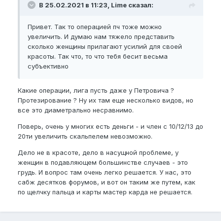
В 25.02.2021 в 11:23, Lime сказал:
Привет. Так то операцией пч тоже можно
увеличить. И думаю нам тяжело представить
сколько женщины прилагают усилий для своей
красоты. Так что, то что тебя бесит весьма
субъективно
Какие операции, лига пусть даже у Петровича ?
Протезирование ? Ну их там еще несколько видов, но
все это диаметрально несравнимо.
Поверь, очень у многих есть деньги - и член с 10/12/13 до
20ти увеличить скальпелем невозможно.
Дело не в красоте, дело в насущной проблеме, у
женщин в подавляющем большинстве случаев - это
грудь. И вопрос там очень легко решается. У нас, это
сабж десятков форумов, и вот он таким же путем, как
по щелчку пальца и карты мастер карда не решается.