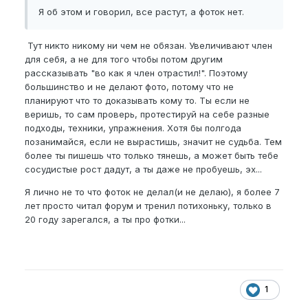
Я об этом и говорил, все растут, а фоток нет.
Тут никто никому ни чем не обязан. Увеличивают член
для себя, а не для того чтобы потом другим
рассказывать "во как я член отрастил!". Поэтому
большинство и не делают фото, потому что не
планируют что то доказывать кому то. Ты если не
веришь, то сам проверь, протестируй на себе разные
подходы, техники, упражнения. Хотя бы полгода
позанимайся, если не вырастишь, значит не судьба. Тем
более ты пишешь что только тянешь, а может быть тебе
сосудистые рост дадут, а ты даже не пробуешь, эх...
Я лично не то что фоток не делал(и не делаю), я более 7
лет просто читал форум и тренил потихоньку, только в
20 году зарегался, а ты про фотки...
1