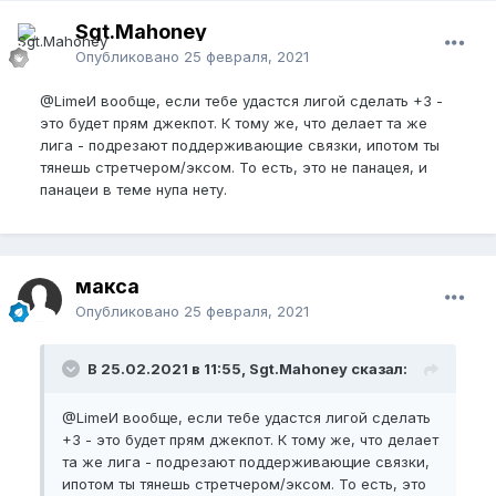
Sgt.Mahoney
Опубликовано
25 февраля, 2021
@Lime
И вообще, если тебе удастся лигой сделать +3 -
это будет прям джекпот. К тому же, что делает та же
лига - подрезают поддерживающие связки, ипотом ты
тянешь стретчером/эксом. То есть, это не панацея, и
панацеи в теме нупа нету.
макса
Опубликовано
25 февраля, 2021
В 25.02.2021 в 11:55, Sgt.Mahoney сказал:
@Lime
И вообще, если тебе удастся лигой сделать
+3 - это будет прям джекпот. К тому же, что делает
та же лига - подрезают поддерживающие связки,
ипотом ты тянешь стретчером/эксом. То есть, это