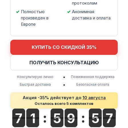
протоколам
Полностью
Анонимная
произведен в
доставка и оплата
Европе
КУПИТЬ СО СКИДКОЙ 35%
ПОЛУЧИТЬ КОНСУЛЬТАЦИЮ
•
Консультирую лично
Пожизненная поддержка
•
Быстрая доставка
Безопасная оплата
Акция -35% действует до
10 августа
Осталось всего 5 комплектов