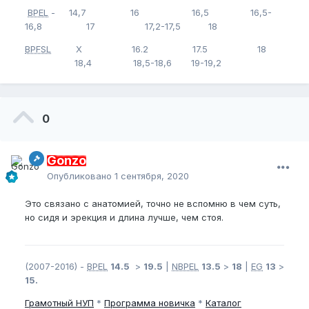
BPEL
- 14,7 16 16,5 16,5-
16,8 17 17,2-17,5 18
BPFSL
Х 16.2 17.5 18
18,4 18,5-18,6 19-19,2
0
Gonzo
Опубликовано
1 сентября, 2020
Это связано с анатомией, точно не вспомню в чем суть,
но сидя и эрекция и длина лучше, чем стоя.
(2007-2016) -
BPEL
14.5
>
19.5
|
NBPEL
13.5
>
18
|
EG
13
>
15.
Грамотный
НУП
*
Программа новичка
*
Каталог