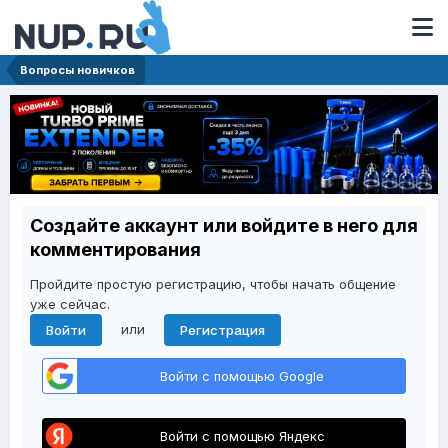
Вопросы новичков
Создайте аккаунт или войдите в него для
комментирования
Пройдите простую регистрацию, чтобы начать общение
уже сейчас.
или
Войти
Регистрация
Войти с помощью Google
Войти с помощью Яндекс