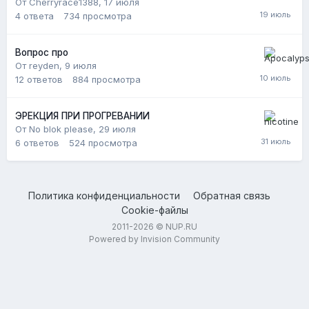
От Cherryrace1388,
17 июля
4
ответа
734
просмотра
Вопрос про
От reyden,
9 июля
12
ответов
884
просмотра
ЭРЕКЦИЯ ПРИ ПРОГРЕВАНИИ
От No blok please,
29 июля
6
ответов
524
просмотра
Политика конфиденциальности
Обратная связь
Cookie-файлы
2011-2026 © NUP.RU
Powered by Invision Community