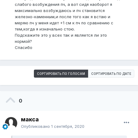
слабого возбуждения пч, а вот сидя наоборот я
максимально возбуждаюсь и пч становится
железно-каменным,и после того как я встаю и
меряю пч у меня идет +1 см к пч по сравнению с
тем,когда я изначально стою.
Подскажите это у всех так и является ли это
нормой?
Спасибо
СОРТИРОВАТЬ ПО ГОЛОСАМ
СОРТИРОВАТЬ ПО ДАТЕ
0
макса
Опубликовано
1 сентября, 2020