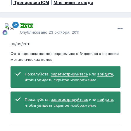
|
Тренировка ICM
|
Мне пишите сюда
Неро
Опубликовано
23 октября, 2011
06/05/2011
Фото сделаны после непрерывного 3-дневного ношения
металлических колец
Пожалуйста,
зарегистрируйтесь
или
войдите
,
чтобы увидеть скрытое изображение.
Пожалуйста,
зарегистрируйтесь
или
войдите
,
чтобы увидеть скрытое изображение.