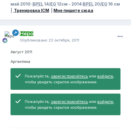
май 2010:
BPEL
14/
EG
12см - 2014:
BPEL
20/
EG
16 см
|
Тренировка ICM
|
Мне пишите сюда
Неро
Опубликовано
23 октября, 2011
Август 2011
Аргентина
Пожалуйста,
зарегистрируйтесь
или
войдите
,
чтобы увидеть скрытое изображение.
Пожалуйста,
зарегистрируйтесь
или
войдите
,
чтобы увидеть скрытое изображение.