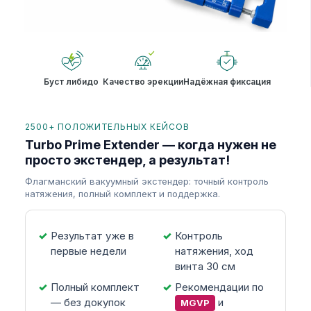
Буст либидо
Качество эрекции
Надёжная фиксация
2500+ ПОЛОЖИТЕЛЬНЫХ КЕЙСОВ
Turbo Prime Extender — когда нужен не
просто экстендер, а результат!
Флагманский вакуумный экстендер: точный контроль
натяжения, полный комплект и поддержка.
Результат уже в
Контроль
первые недели
натяжения, ход
винта 30 см
Полный комплект
Рекомендации по
— без докупок
и
MGVP