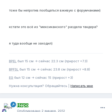
тоже бы непротив пообщаться вживую с форумчанами)
кстати это всё из "мексиканского" раздела тандера?
я туда вообще не заходил)
BPEL
был 15 см -> сейчас 22.3 см (прирост +7.3)
BPFSL
был 15 см -> сейчас 23.8 см (прирост +8.8)
EG
был 12 см -> сейчас 15 (прирост +3)
Нужна консультация? Обращайтесь |
Написать мне
Неро
Опубликовано
2 января, 2012