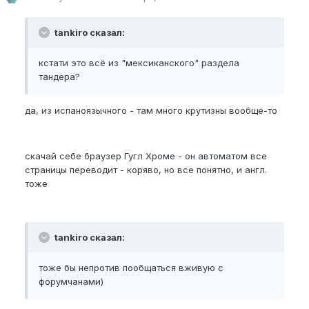
tankiro сказал:
кстати это всё из "мексиканского" раздела
тандера?
да, из испаноязычного - там много крутизны вообще-то
скачай себе браузер Гугл Хроме - он автоматом все
страницы переводит - коряво, но все понятно, и англ.
тоже
tankiro сказал:
тоже бы непротив пообщаться вживую с
форумчанами)