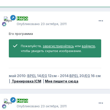
Неро
Опубликовано
23 октября, 2011
Его программа
Пожалуйста,
зарегистрируйтесь
или
войдите
,
чтобы увидеть скрытое изображение.
май 2010:
BPEL
14/
EG
12см - 2014:
BPEL
20/
EG
16 см
|
Тренировка ICM
|
Мне пишите сюда
Неро
Опубликовано
23 октября, 2011