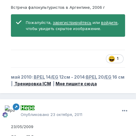
Встреча фалокультуристов в Аргентине, 2006 г
Пожалуйста,
зарегистрируйтесь
или
войдите
,
чтобы увидеть скрытое изображение.
1
май 2010:
BPEL
14/
EG
12см - 2014:
BPEL
20/
EG
16 см
|
Тренировка ICM
|
Мне пишите сюда
Неро
Опубликовано
23 октября, 2011
23/05/2009