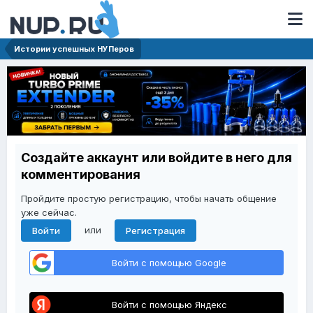
Истории успешных НУПеров
Создайте аккаунт или войдите в него для
комментирования
Пройдите простую регистрацию, чтобы начать общение
уже сейчас.
или
Войти
Регистрация
Войти с помощью Google
Войти с помощью Яндекс