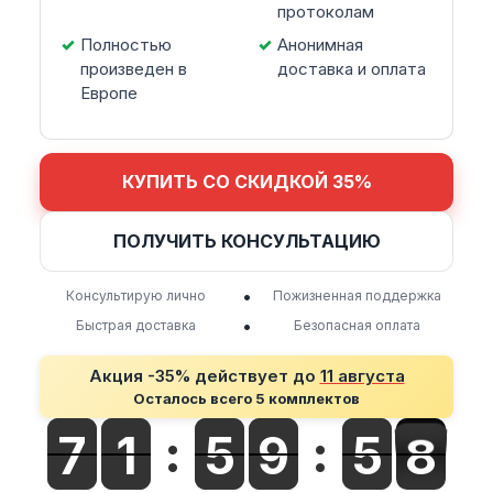
протоколам
Полностью
Анонимная
произведен в
доставка и оплата
Европе
КУПИТЬ СО СКИДКОЙ 35%
ПОЛУЧИТЬ КОНСУЛЬТАЦИЮ
•
Консультирую лично
Пожизненная поддержка
•
Быстрая доставка
Безопасная оплата
Акция -35% действует до
11 августа
Осталось всего 5 комплектов