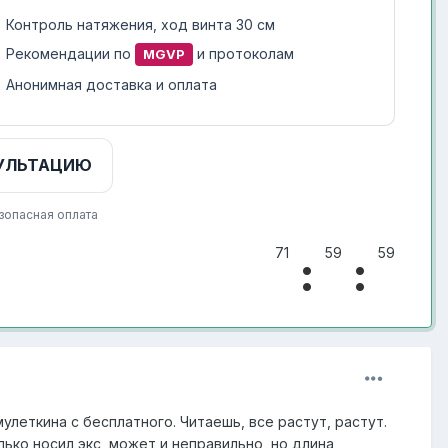
Контроль натяжения, ход винта 30 см
Рекомендации по
и протоколам
MGVP
Анонимная доставка и оплата
УЛЬТАЦИЮ
зопасная оплата
71
59
59
улеткина с бесплатного. Читаешь, все растут, растут.
олько носил экс, может и неправильно, но длина