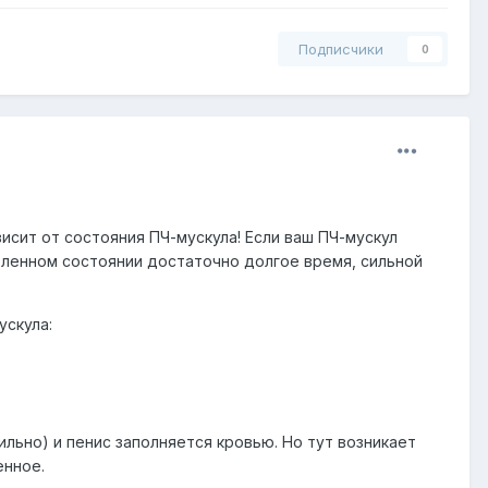
Подписчики
0
исит от состояния ПЧ-мускула! Если ваш ПЧ-мускул
абленном состоянии достаточно долгое время, сильной
скула:
ильно) и пенис заполняется кровью. Но тут возникает
енное.