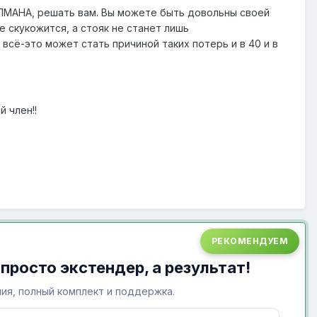
УПМАНА, решать вам. Вы можете быть довольны своей
е скукожится, а стояк не станет лишь
 всё-это может стать причиной таких потерь и в 40 и в
 член!!
РЕКОМЕНДУЕМ
 просто экстендер, а результат!
ия, полный комплект и поддержка.