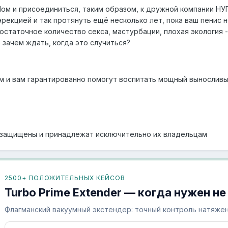
Пом и присоединиться, таким образом, к дружной компании Н
рекцией и так протянуть ещё несколько лет, пока ваш пенис н
остаточное количество секса, мастурбации, плохая экология -
о зачем ждать, когда это случиться?
м и вам гарантированно помогут воспитать мощный выносливый
а защищены и принадлежат исключительно их владельцам
2500+ ПОЛОЖИТЕЛЬНЫХ КЕЙСОВ
Turbo Prime Extender — когда нужен не
Флагманский вакуумный экстендер: точный контроль натяжен