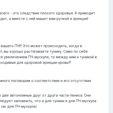
сего - это следствие плохого здоровья. А приводит
одит, а вместе с ней машет вам ручкой и эрекция!
 вашего ПЧ!!! Это может происходить, когда в
, вы хорошо растягиваете тунику. Само по себе
я увеличением ПЧ-мускула, то между ним и туникой в
бходимая для здоровой эрекции кровь!!!
много поговорим о соответствии и его отсутствии
о две автономные друг от друга части пениса. Они
следует запомнить, что и для туники и для ПЧ-мускула
 см. для ПЧ-мускула)