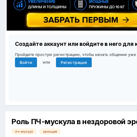
Создайте аккаунт или войдите в него дл
Пройдите простую регистрацию, чтобы начать общение уже
или
Войти
Регистрация
Роль ПЧ-мускула в нездоровой эр
пч-мускул
эрекция