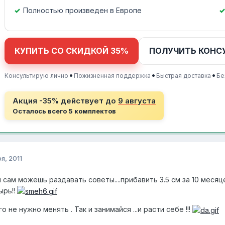
Полностью произведен в Европе
КУПИТЬ СО СКИДКОЙ 35%
ПОЛУЧИТЬ КОНС
•
•
•
Консультирую лично
Пожизненная поддержка
Быстрая доставка
Бе
Акция -35% действует до
9 августа
Осталось всего 5 комплектов
я, 2011
сам можешь раздавать советы....прибавить 3.5 см за 10 месяц
ырь!!
 не нужно менять . Так и занимайся ...и расти себе !!!