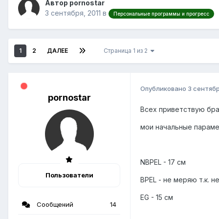
Автор pornostar
3 сентября, 2011
в
Персональные программы и прогресс
1
2
ДАЛЕЕ
Страница 1 из 2
Опубликовано
3 сентябр
pornostar
Всех приветствую бра
мои начальные параме
NBPEL - 17 см
Пользователи
BPEL - не меряю т.к. 
EG - 15 см
Сообщений
14