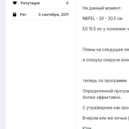
Репутация
0
На данный момент:
Рег.
3 сентября, 2011
NBPEL - 20 - 20.5 см
EG 15.5 но у основани
Планы на следущее лето
и спокуху покруче коне
теперь по программе
Определенной програм
более эффективно.
С утра(вернее как пр
Вчером или же ночью
Юли