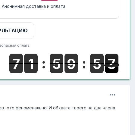
Анонимная доставка и оплата
УЛЬТАЦИЮ
зопасная оплата
ев -это феноменально! И обхвата твоего на два члена