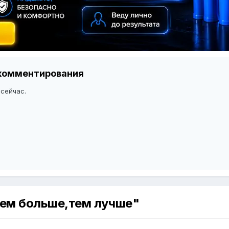
я комментирования
 сейчас.
 Чем больше,тем лучше"