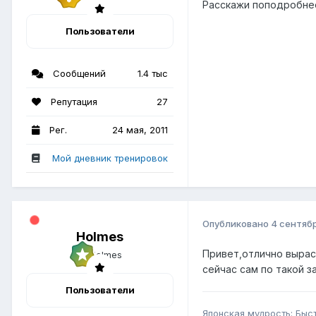
Расскажи поподробнее 
Пользователи
Сообщений
1.4 тыс
Репутация
27
Рег.
24 мая, 2011
Мой дневник тренировок
Опубликовано
4 сентябр
Holmes
Привет,отлично вырас
сейчас сам по такой 
Пользователи
Японская мудрость: Быс