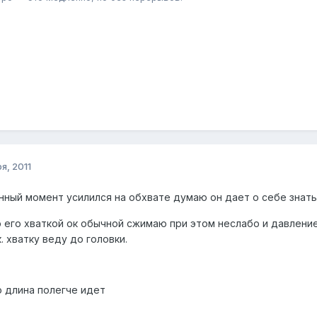
я, 2011
анный момент усилился на обхвате думаю он дает о себе знат
 его хваткой ок обычной сжимаю при этом неслабо и давление 
. хватку веду до головки.
о длина полегче идет