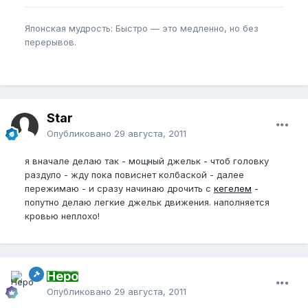
Японская мудрость: Быстро — это медленно, но без
перерывов.
Star
Опубликовано
29 августа, 2011
я вначале делаю так - мощный джельк - чтоб головку
раздуло - жду пока повиснет колбаской - далее
пережимаю - и сразу начинаю дрочить с
кегелем
-
попутно делаю легкие джельк движения. наполняется
кровью неплохо!
Неро
Опубликовано
29 августа, 2011