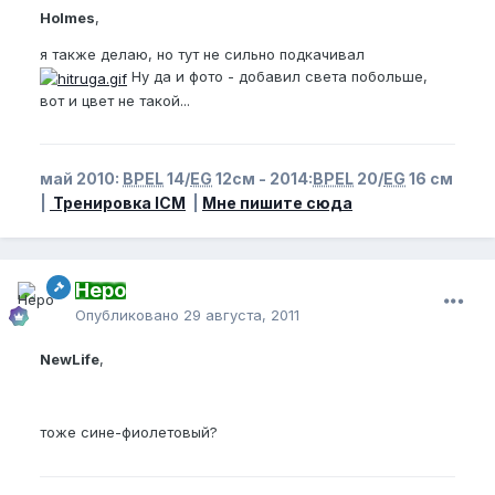
Holmes
,
я также делаю, но тут не сильно подкачивал
Ну да и фото - добавил света побольше,
вот и цвет не такой...
май 2010:
BPEL
14/
EG
12см - 2014:
BPEL
20/
EG
16 см
|
Тренировка ICM
|
Мне пишите сюда
Неро
Опубликовано
29 августа, 2011
NewLife
,
тоже сине-фиолетовый?