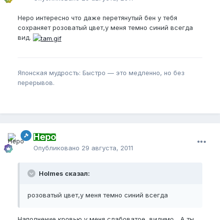
Неро интересно что даже перетянутый бен у тебя
сохраняет розоватый цвет,у меня темно синий всегда
вид.
Японская мудрость: Быстро — это медленно, но без
перерывов.
Неро
Опубликовано
29 августа, 2011
Holmes сказал:
розоватый цвет,у меня темно синий всегда
Наполнение кровью у меня слабоватое, видимо... А ты