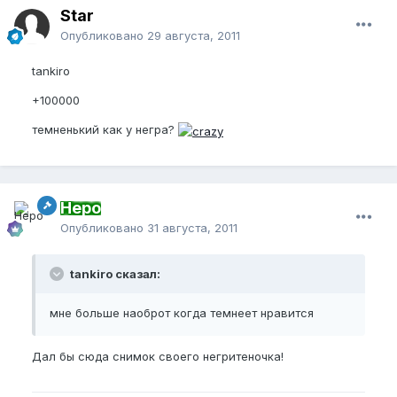
Star
Опубликовано
29 августа, 2011
tankirо
+100000
темненький как у негра?
Неро
Опубликовано
31 августа, 2011
tankiro сказал:
мне больше наоброт когда темнеет нравится
Дал бы сюда снимок своего негритеночка!