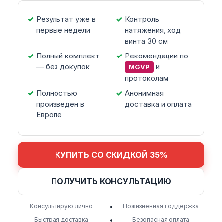
Результат уже в
Контроль
первые недели
натяжения, ход
винта 30 см
Полный комплект
Рекомендации по
— без докупок
и
MGVP
протоколам
Полностью
Анонимная
произведен в
доставка и оплата
Европе
КУПИТЬ СО СКИДКОЙ 35%
ПОЛУЧИТЬ КОНСУЛЬТАЦИЮ
•
Консультирую лично
Пожизненная поддержка
•
Быстрая доставка
Безопасная оплата