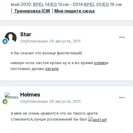
май 2010:
BPEL
14/
EG
12см - 2014:
BPEL
20/
EG
16 см
|
Тренировка ICM
|
Мне пишите сюда
Star
Опубликовано
29 августа, 2011
я бы сказал что вконце фиолетовый)
наверн изза застоя крови ну и я во время
клемп
а
постоянно делаю
кегеля
Holmes
Опубликовано
29 августа, 2011
а мне не очень нравится что он такого цвета
становится,лучше розовенький бы был