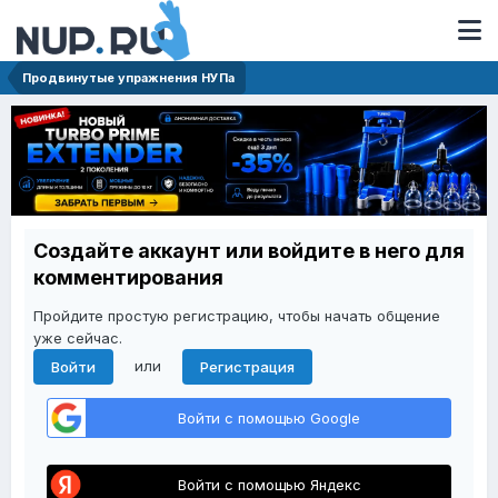
Продвинутые упражнения НУПа
Создайте аккаунт или войдите в него для
комментирования
Пройдите простую регистрацию, чтобы начать общение
уже сейчас.
или
Войти
Регистрация
Войти с помощью Google
Войти с помощью Яндекс