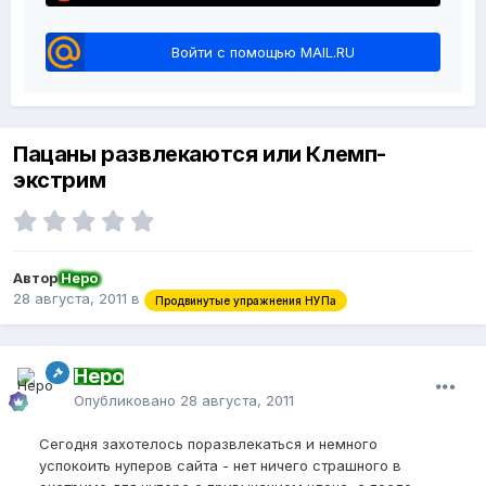
Войти с помощью MAIL.RU
Пацаны развлекаются или Клемп-
экстрим
Автор
Неро
28 августа, 2011
в
Продвинутые упражнения НУПа
Неро
Опубликовано
28 августа, 2011
Сегодня захотелось поразвлекаться и немного
успокоить нуперов сайта - нет ничего страшного в