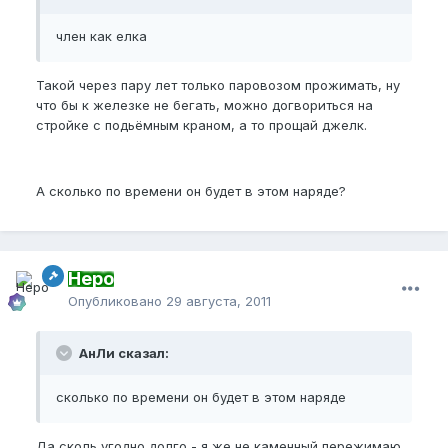
член как елка
Такой через пару лет только паровозом прожимать, ну
что бы к железке не бегать, можно догвориться на
стройке с подьёмным краном, а то прощай джелк.
А сколько по времени он будет в этом наряде?
Неро
Опубликовано
29 августа, 2011
АнЛи сказал:
сколько по времени он будет в этом наряде
Да сколь угодно долго - я же не каменный пережимаю,