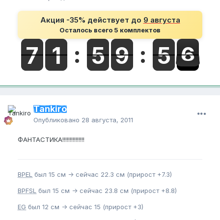
Акция -35% действует до
9 августа
Осталось всего 5 комплектов
Tankiro
Опубликовано
28 августа, 2011
ФАНТАСТИКА!!!!!!!!!!!!!!!
BPEL
был 15 см -> сейчас 22.3 см (прирост +7.3)
BPFSL
был 15 см -> сейчас 23.8 см (прирост +8.8)
EG
был 12 см -> сейчас 15 (прирост +3)