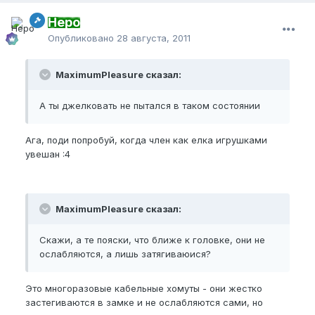
Неро
Опубликовано
28 августа, 2011
MaximumPleasure сказал:
А ты джелковать не пытался в таком состоянии
Ага, поди попробуй, когда член как елка игрушками
увешан :4
MaximumPleasure сказал:
Скажи, а те пояски, что ближе к головке, они не
ослабляются, а лишь затягиваюися?
Это многоразовые кабельные хомуты - они жестко
застегиваются в замке и не ослабляются сами, но