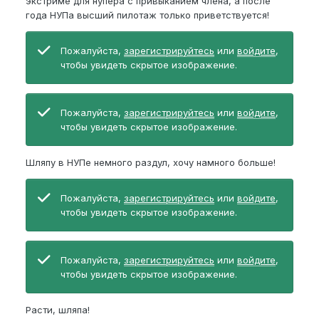
экстриме для нупера с привыканием члена, а после
года НУПа высший пилотаж только приветствуется!
Пожалуйста,
зарегистрируйтесь
или
войдите
,
чтобы увидеть скрытое изображение.
Пожалуйста,
зарегистрируйтесь
или
войдите
,
чтобы увидеть скрытое изображение.
Шляпу в НУПе немного раздул, хочу намного больше!
Пожалуйста,
зарегистрируйтесь
или
войдите
,
чтобы увидеть скрытое изображение.
Пожалуйста,
зарегистрируйтесь
или
войдите
,
чтобы увидеть скрытое изображение.
Расти, шляпа!