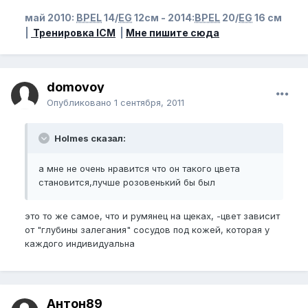
май 2010:
BPEL
14/
EG
12см - 2014:
BPEL
20/
EG
16 см
|
Тренировка ICM
|
Мне пишите сюда
domovoy
Опубликовано
1 сентября, 2011
Holmes сказал:
а мне не очень нравится что он такого цвета
становится,лучше розовенький бы был
это то же самое, что и румянец на щеках, -цвет зависит
от "глубины залегания" сосудов под кожей, которая у
каждого индивидуальна
Антон89