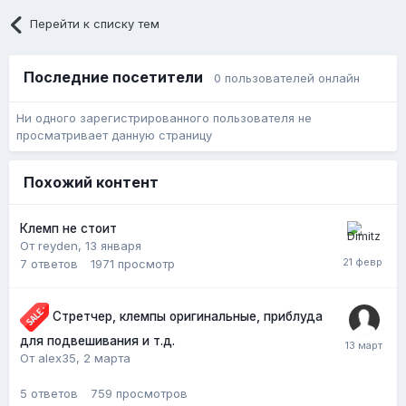
Перейти к списку тем
Последние посетители
0 пользователей онлайн
Ни одного зарегистрированного пользователя не
просматривает данную страницу
Похожий контент
Клемп не стоит
От reyden,
13 января
7
ответов
1971
просмотр
Стретчер, клемпы оригинальные, приблуда
для подвешивания и т.д.
От alex35,
2 марта
5
ответов
759
просмотров