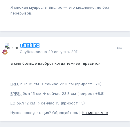
Японская мудрость: Быстро — это медленно, но без
перерывов.
Tankiro
Опубликовано
29 августа, 2011
а мне больше наоброт когда темнеет нравится)
BPEL
был 15 см -> сейчас 22.3 см (прирост +7.3)
BPFSL
был 15 см -> сейчас 23.8 см (прирост +8.8)
EG
был 12 см -> сейчас 15 (прирост +3)
Нужна консультация? Обращайтесь |
Написать мне