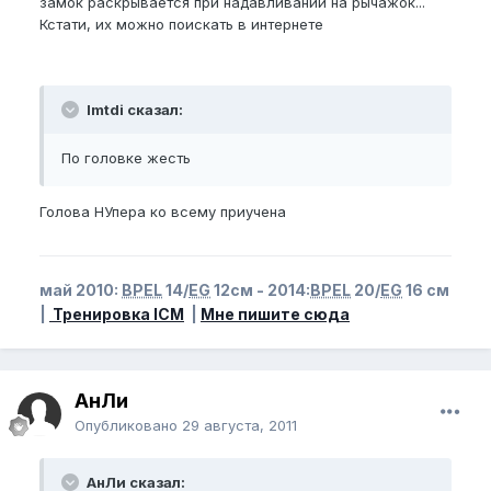
замок раскрывается при надавливании на рычажок...
Кстати, их можно поискать в интернете
Imtdi сказал:
По головке жесть
Голова НУпера ко всему приучена
май 2010:
BPEL
14/
EG
12см - 2014:
BPEL
20/
EG
16 см
|
Тренировка ICM
|
Мне пишите сюда
АнЛи
Опубликовано
29 августа, 2011
АнЛи сказал: