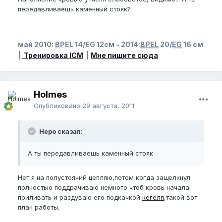
передавливаешь каменный стояк?
май 2010:
BPEL
14/
EG
12см - 2014:
BPEL
20/
EG
16 см
|
Тренировка ICM
|
Мне пишите сюда
Holmes
Опубликовано
29 августа, 2011
Неро сказал:
А ты передавливаешь каменный стояк
Нет я на полустоячий цепляю,потом когда защелкнул
полностью поддрачиваю немного чтоб кровь начала
приливать и раздуваю его подкачкой
кегеля
,такой вот
план работы.