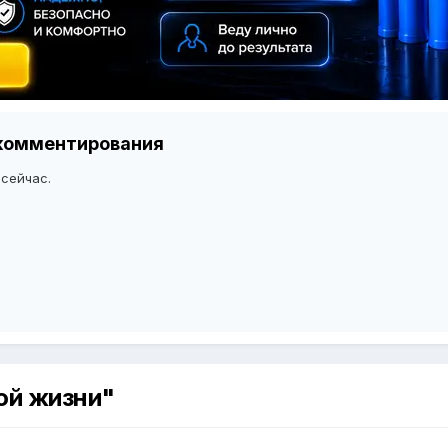
я комментирования
 сейчас.
рой жизни"