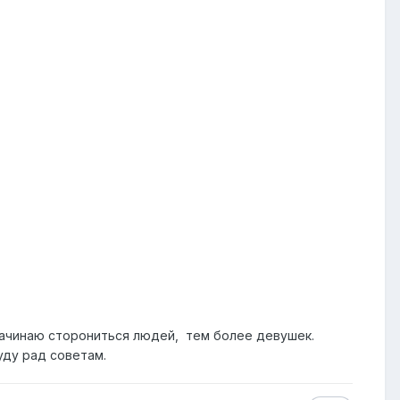
 начинаю сторониться людей, тем более девушек.
уду рад советам.