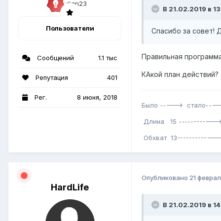
В 21.02.2019 в 13
Пользователи
Спасибо за совет! 
Правильная программ
Сообщений
1.1 тыс
КАкой план действий?
Репутация
401
Рег.
8 июня, 2018
Было -----> стало----
Длина 15 ------------>
Обхват 13-------------
Опубликовано
21 феврал
HardLife
В 21.02.2019 в 14