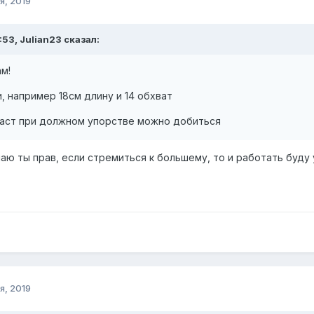
я, 2019
:53, Julian23 сказал:
м!
, например 18см длину и 14 обхват
раст при должном упорстве можно добиться
маю ты прав, если стремиться к большему, то и работать буду
я, 2019