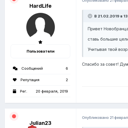
Опубликовано
21 феврал
HardLife
В 21.02.2019 в 13
Привет Новобранца
ставь большие цели
Учитывая твой воз
Пользователи
Спасибо за совет! Ду
Сообщений
6
Репутация
2
Рег.
20 февраля, 2019
Опубликовано
21 феврал
Julian23