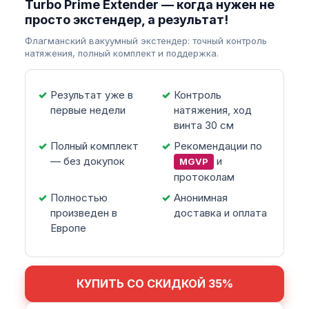
Turbo Prime Extender — когда нужен не
просто экстендер, а результат!
Флагманский вакуумный экстендер: точный контроль
натяжения, полный комплект и поддержка.
Результат уже в
Контроль
первые недели
натяжения, ход
винта 30 см
Полный комплект
Рекомендации по
— без докупок
и
MGVP
протоколам
Полностью
Анонимная
произведен в
доставка и оплата
Европе
КУПИТЬ СО СКИДКОЙ 35%