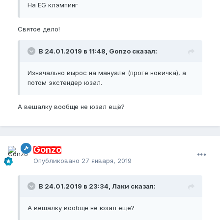
На EG клэмпинг
Святое дело!
В 24.01.2019 в 11:48, Gonzo сказал:
Изначально вырос на мануале (проге новичка), а
потом экстендер юзал.
А вешалку вообще не юзал ещё?
Gonzo
Опубликовано
27 января, 2019
В 24.01.2019 в 23:34, Лаки сказал:
А вешалку
вообще
не юзал ещ
ё
?