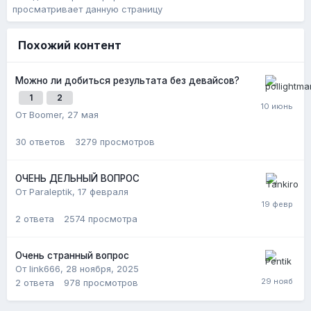
просматривает данную страницу
Похожий контент
Можно ли добиться результата без девайсов?
1
2
От Boomer,
27 мая
30
ответов
3279
просмотров
ОЧЕНЬ ДЕЛЬНЫЙ ВОПРОС
От Paraleptik,
17 февраля
2
ответа
2574
просмотра
Очень странный вопрос
От link666,
28 ноября, 2025
2
ответа
978
просмотров