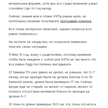
интересном форуме, хотя про его существование узнал
случайно где-то год назад.
Сейчас знания мои в плане НУПа равны нулю, но
потихоньку начинаю почитывать
программу новичка
.
Все очень интересно написано, однако вопросы все
равно появились.)
Не почтите за занудство, но позвольте немножко
описать свою ситуацию.
1) Мне 31 год, живу с родителями, поэтому времени
чтобы быть наедине с собой для НУПа не так много. Но
все равно буду постепенно выгадывать.
2) Замеры ПЧ уже давно не делал, но раньше, лет 5-7
назад, когда эрекция была на уровне баллов 9 по 10-
бальной шкале, длина была примерно 17 см. Сейчас
вроде еще не старый, но может от нервов, может от
полного отсутствия интимной близости эрекция на
уровне 6-7.
3) Член по длине примерно 16.5 см, эту точку отсчета и