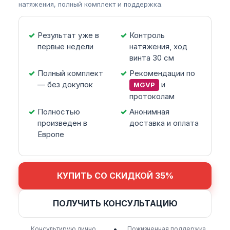
натяжения, полный комплект и поддержка.
Результат уже в
Контроль
первые недели
натяжения, ход
винта 30 см
Полный комплект
Рекомендации по
— без докупок
и
MGVP
протоколам
Полностью
Анонимная
произведен в
доставка и оплата
Европе
КУПИТЬ СО СКИДКОЙ 35%
ПОЛУЧИТЬ КОНСУЛЬТАЦИЮ
•
Консультирую лично
Пожизненная поддержка