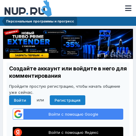
Персональные программы и прогресс
Создайте аккаунт или войдите в него для
комментирования
Пройдите простую регистрацию, чтобы начать общение
уже сейчас.
или
Войти
Регистрация
Войти с помощью Google
Войти с помощью Яндекс