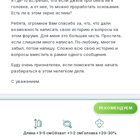
я где-то встречал, что если джелк прогонять не к
головке, а от нее, то можно проработать основание.
Есть ли в этом зерно истины?
Ребята, огромное Вам спасибо за, что, что дали
возможность написать свою историю и вопросы на
этом форуме. Для меня это большая честь. Простите,
если слишком много написал. По-любому, многое
забыл, потом напишу. Сложно всю свою историю и
вопросы вместить в рамки одного сообщения.
Буду очень признателен, если поможете мне начать
разбираться в этом нелегком деле.
С уважением.
РЕКОМЕНДУЕМ
Длина +3–5 см
Обхват +1–2 см
Головка +20–30%