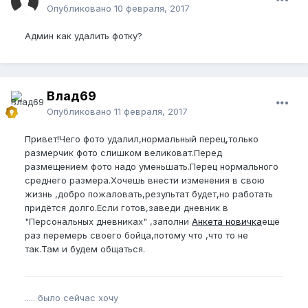
Опубликовано
10 февраля, 2017
Админ как удалить фотку?
Влад69
Опубликовано
11 февраля, 2017
Привет!Чего фото удалил,нормальный перец,только
размерчик фото слишком великоват.Перед
размещением фото надо уменьшать.Перец нормального
среднего размера.Хочешь внести изменения в свою
жизнь ,добро пожаловать,результат будет,но работать
придётся долго.Если готов,заведи дневник в
"Персональных дневниках" ,заполни
Анкета новичка
ещё
раз перемерь своего бойца,потому что ,что то не
так.Там и будем общаться.
..... было сейчас хочу