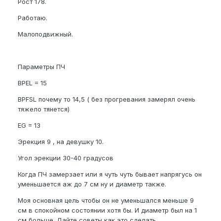
Рост 178.
Работаю.
Малоподвижный.
Параметры ПЧ
BPEL = 15
BPFSL почему то 14,5 ( без прогревания замерял очень
тяжело тянется)
EG = 13
Эрекция 9 , на девушку 10.
Угол эрекции 30-40 градусов
Когда ПЧ замерзает или я чуть чуть бывает напрягусь он
уменьшается аж до 7 см ну и диаметр также.
Моя основная цель чтобы он не уменьшался меньше 9
см в спокойном состоянии хотя бы. И диаметр был на 1
см больше. Дайте советы как это сделать.