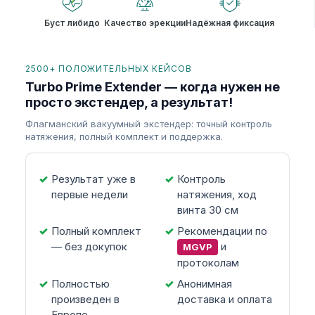
Буст либидо
Качество эрекции
Надёжная фиксация
2500+ ПОЛОЖИТЕЛЬНЫХ КЕЙСОВ
Turbo Prime Extender — когда нужен не
просто экстендер, а результат!
Флагманский вакуумный экстендер: точный контроль
натяжения, полный комплект и поддержка.
Результат уже в
Контроль
первые недели
натяжения, ход
винта 30 см
Полный комплект
Рекомендации по
— без докупок
и
MGVP
протоколам
Полностью
Анонимная
произведен в
доставка и оплата
Европе