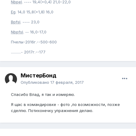
Nbpel
. ---- 19,4(+0,4) 21,0-22,0
Eg
. 14,0 15,8(+1,8) 16,0
Bpfsl
. ---- 23,0
Nbpfsl
. -- 16,0-17,0
Пчелы-2016г.--500-600
...........- 2017г.--177
МистерБонд
Опубликовано
17 февраля, 2017
Спасибо Влад, я так и измеряю.
Я щас в командировке - фото ,по возможности, позже
сделпю. Потихонечку упражнения делаю.