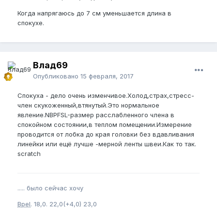
Когда напрягаюсь до 7 см уменьшается длина в
спокухе.
Влад69
Опубликовано
15 февраля, 2017
Спокуха - дело очень изменчивое.Холод,страх,стресс-
член скукоженный,втянутый.Это нормальное
явление.NBPFSL-размер расслабленного члена в
спокойном состоянии,в теплом помещении.Измерение
проводится от лобка до края головки без вдавливания
линейки или ещё лучше -мерной ленты швеи.Как то так.
scratch
..... было сейчас хочу
Bpel
. 18,0. 22,0(+4,0) 23,0