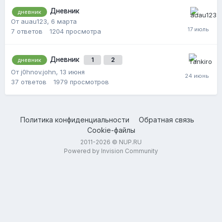
Дневник
дневник
От auau123,
6 марта
7
ответов
1204
просмотра
Дневник
1
2
дневник
От j0hnov.john,
13 июня
37
ответов
1979
просмотров
Политика конфиденциальности
Обратная связь
Cookie-файлы
2011-2026 © NUP.RU
Powered by Invision Community