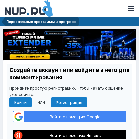
Персональные программы и прогресс
Создайте аккаунт или войдите в него для
комментирования
Пройдите простую регистрацию, чтобы начать общение
уже сейчас.
или
Войти
Регистрация
Войти с помощью Google
Войти с помощью Яндекс