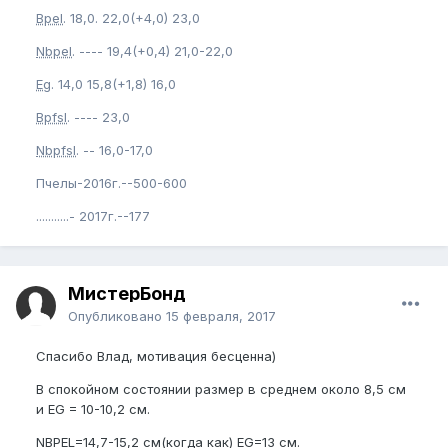
Bpel
. 18,0. 22,0(+4,0) 23,0
Nbpel
. ---- 19,4(+0,4) 21,0-22,0
Eg
. 14,0 15,8(+1,8) 16,0
Bpfsl
. ---- 23,0
Nbpfsl
. -- 16,0-17,0
Пчелы-2016г.--500-600
...........- 2017г.--177
МистерБонд
Опубликовано
15 февраля, 2017
Спасибо Влад, мотивация бесценна)
В спокойном состоянии размер в среднем около 8,5 см
и EG = 10-10,2 см.
NBPEL=14,7-15,2 см(когда как) EG=13 см.