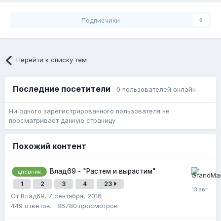
Подписчики
0
Перейти к списку тем
Последние посетители
0 пользователей онлайн
Ни одного зарегистрированного пользователя не
просматривает данную страницу
Похожий контент
Влад69 - "Растем и вырастим"
дневник
1
2
3
4
23
От Влад69,
7 сентября, 2016
449
ответов
86780
просмотров