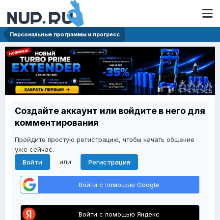
Персональные программы и прогресс
Создайте аккаунт или войдите в него для
комментирования
Пройдите простую регистрацию, чтобы начать общение
уже сейчас.
или
Войти
Регистрация
Войти с помощью Google
Войти с помощью Яндекс