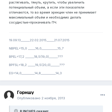
растягивать, тянуть, крутить, чтобы увеличить
потенциальный объем, а если эти показатели
отличаются, то во время эрекции член не принимает
максимальный объём и необходимо делать
сосудистые=прокачивать ПЧ.
19.09.13______22.02.2015_____21.07.2015
NBPEL=15,0 _____16,0___________15,7
BPEL=17,2 ______18,5(19,0)______???
BPFSL=18,2 _____19,5(20,0)______???
EG=14,0_________14,8__________14,3
Горншу
Опубликовано
2 ноября, 2013
8 INCHES сказал: