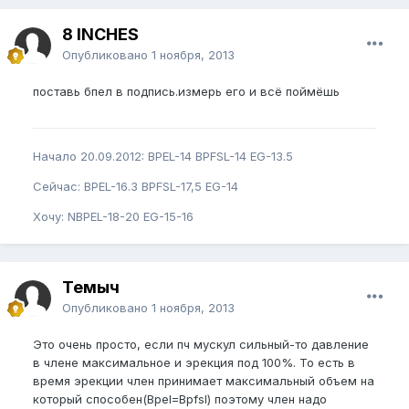
8 INCHES
Опубликовано
1 ноября, 2013
поставь бпел в подпись.измерь его и всё поймёшь
Начало 20.09.2012: BPEL-14 BPFSL-14 EG-13.5
Сейчас: BPEL-16.3 BPFSL-17,5 EG-14
Хочу: NBPEL-18-20 EG-15-16
Темыч
Опубликовано
1 ноября, 2013
Это очень просто, если пч мускул сильный-то давление
в члене максимальное и эрекция под 100%. То есть в
время эрекции член принимает максимальный объем на
который способен(Bpel=Bpfsl) поэтому член надо