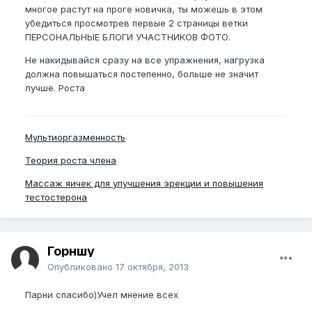
многое растут на проге новичка, ты можешь в этом
убедиться просмотрев первые 2 страницы ветки
ПЕРСОНАЛЬНЫЕ БЛОГИ УЧАСТНИКОВ ФОТО.
Не накидывайся сразу на все упражнения, нагрузка
должна повышаться постепенно, больше не значит
лучше. Роста
Мультиоргазменность
Теория роста члена
Массаж яичек для улучшения эрекции и повышения
тестостерона
Горншу
Опубликовано
17 октября, 2013
Парни спасибо)Учел мнение всех