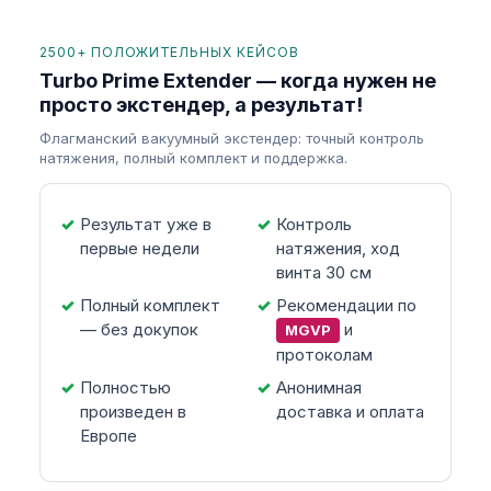
2500+ ПОЛОЖИТЕЛЬНЫХ КЕЙСОВ
Turbo Prime Extender — когда нужен не
просто экстендер, а результат!
Флагманский вакуумный экстендер: точный контроль
натяжения, полный комплект и поддержка.
Результат уже в
Контроль
первые недели
натяжения, ход
винта 30 см
Полный комплект
Рекомендации по
— без докупок
и
MGVP
протоколам
Полностью
Анонимная
произведен в
доставка и оплата
Европе