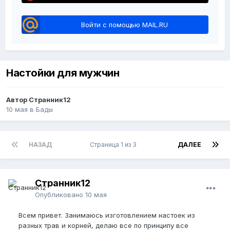
Войти с помощью MAIL.RU
Настойки для мужчин
Автор Странник12
10 мая
в
Бады
НАЗАД
Страница 1 из 3
ДАЛЕЕ
Странник12
Опубликовано
10 мая
Всем привет. Занимаюсь изготовлением настоек из
разных трав и корней, делаю все по принципу все