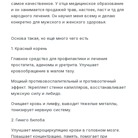
самое качественное. У отца медицинское образование
и он занимается продажей трав, настоек, паст и тд для
народного лечения. Он научил меня всему и делаю
конкретно для мужского и женского здоровья.
Основа такая, но ещё много чего есть
1. Красный корень
Главное средство для профилактики и лечения
простатита, аденомы и уретрита. Улучшает
кровообращение в малом тазу.
Мощный противовоспалительный и противоотечный
эффект. Укрепляет стенки капилляров, восстанавливает
мужскую силу и либидо.
Очищает кровь и лимфу, выводит тяжелые металлы,
тонизирует нервную систему.
2. Гинкго билоба
Улучшает микроциркуляцию крови в головном мозге.
Повышает концентрацию, память, помогает при