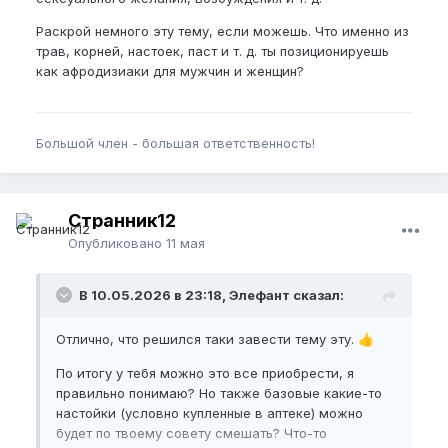
Раскрой немного эту тему, если можешь. Что именно из
трав, корней, настоек, паст и т. д. ты позиционируешь
как афродизиаки для мужчин и женщин?
Большой член - большая ответственность!
Странник12
Опубликовано
11 мая
В 10.05.2026 в 23:18, Элефант сказал:
Отлично, что решился таки завести тему эту.
👍
По итогу у тебя можно это все приобрести, я
правильно понимаю? Но также базовые какие-то
настойки (условно купленные в аптеке) можно
будет по твоему совету смешать? Что-то