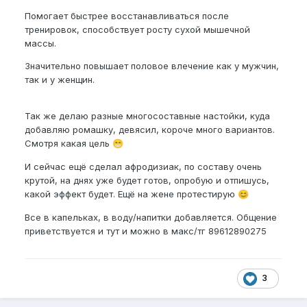
Помогает быстрее восстанавливаться после
тренировок, способствует росту сухой мышечной
массы.
Значительно повышает половое влечение как у мужчин,
так и у женщин.
Так же делаю разные многосоставные настойки, куда
добавляю ромашку, девясил, короче много вариантов.
Смотря какая цель
😁
И сейчас ещё сделал афродизиак, по составу очень
крутой, на днях уже будет готов, опробую и отпишусь,
какой эффект будет. Ещё на жене протестирую
😊
Все в капельках, в воду/напитки добавляется. Общение
приветствуется и тут и можно в макс/тг 89612890275
3