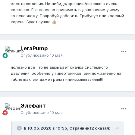
восстановления. На либидо/эрекцию/потенцию очень
косвенно. Его классно принимать в дополнение у чему-
то основному. Попробуй добавить Трибулус или красный
корень. Будет пушка
👍🏼
LeraPump
Опубликовано
10 мая
полезно всё что не вызывает скачка системного
давления. особенно у гипертоников. они пожизнеено на
таблетках. им даже гранат нииизззьььззяяяя!!!
Элефант
Опубликовано
10 мая
В 10.05.2026 в 10:55, Странник12 сказал: