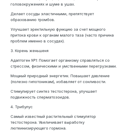
головокружениях и шуме в ушах.
Делает сосуды эластичными, препятствует
образованию тромбов.
Улучшает эректильную функцию за счет мощного
притока крови к органам малого таза (часто причина
проблем именно в сосудах).
3. Корень женьшеня
Адаптоген №1: Помогает организму справляться со
стрессом, физическими и умственными перегрузками.
Мощный природный энергетик. Повышает давление
(полезно гипотоникам), избавляет от сонливости.
Стимулирует синтез тестостерона, улучшает
подвижность сперматозоидов.
4. Трибулус
Самый известный растительный стимулятор
тестостерона. Увеличивает выработку
лютеинизирующего гормона.