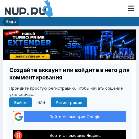
Бады
Создайте аккаунт или войдите в него для
комментирования
Пройдите простую регистрацию, чтобы начать общение
уже сейчас.
или
Войти
Регистрация
Войти с помощью Google
Войти с помощью Яндекс